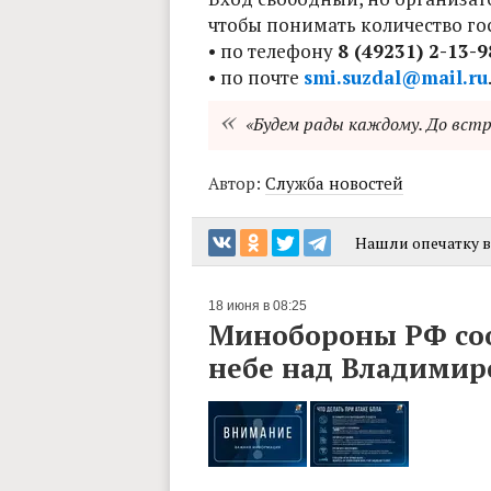
чтобы понимать количество го
• по телефону
8 (49231) 2-13-9
• по почте
smi.suzdal@mail.ru
«Будем рады каждому. До встр
Автор:
Служба новостей
Нашли опечатку в 
18 июня в 08:25
Минобороны РФ соо
небе над Владимир