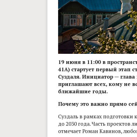
19 июня в 11:00 в простран
41А) стартует первый этап 
Суздаля. Инициатор — глава
приглашают всех, кому не вс
ближайшие годы.
Почему это важно прямо сей
Суздаль в рамках подготовки 
до 2030 года. Часть проектов ли
отмечает Роман Кавинов, любой