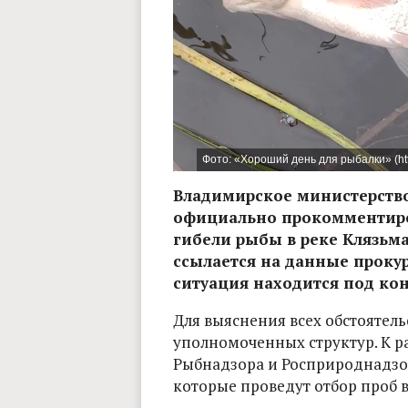
Фото: «Хороший день для рыбалки» (htt
Владимирское министерство
официально прокомментиро
гибели рыбы в реке Клязьма
ссылается на данные прокур
ситуация находится под кон
Для выяснения всех обстоятель
уполномоченных структур. К р
Рыбнадзора и Росприроднадзор
которые проведут отбор проб 