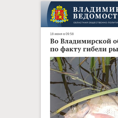
18 июня в 09:58
Во Владимирской о
по факту гибели р