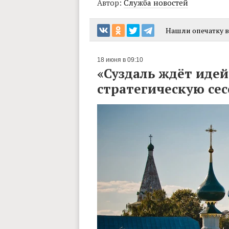
Автор:
Служба новостей
Нашли опечатку в 
18 июня в 09:10
«Суздаль ждёт идей
стратегическую сес