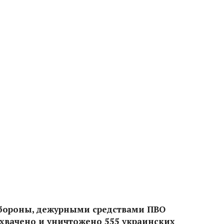
бороны, дежурными средствами ПВО
вачено и уничтожено 555 украинских