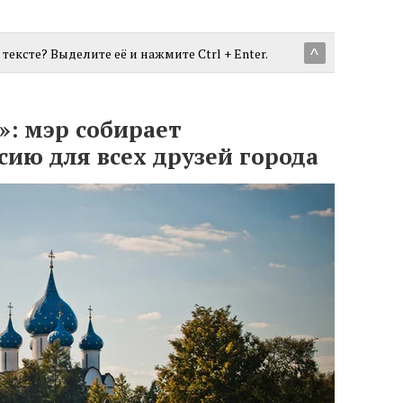
тексте? Выделите её и нажмите Ctrl + Enter.
^
»: мэр собирает
сию для всех друзей города