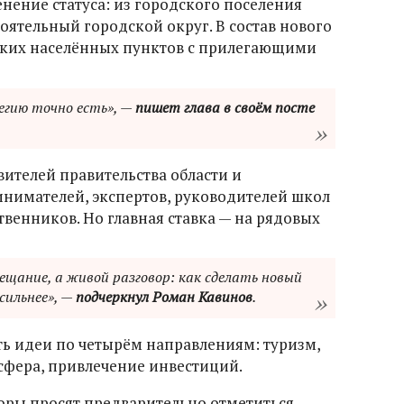
ение статуса: из городского поселения
оятельный городской округ. В состав нового
ских населённых пунктов с прилегающими
гию точно есть», —
пишет глава в своём посте
вителей правительства области и
нимателей, экспертов, руководителей школ
венников. Но главная ставка — на рядовых
ещание, а живой разговор: как сделать новый
 сильнее», —
подчеркнул Роман Кавинов
.
ь идеи по четырём направлениям: туризм,
сфера, привлечение инвестиций.
оры просят предварительно отметиться —