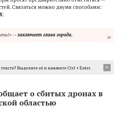
стей. Связаться можно двумя способами:
8
;
.
ечи!»
—
заключает глава города.
тексте? Выделите её и нажмите Ctrl + Enter.
^
бщает о сбитых дронах в
ской областью