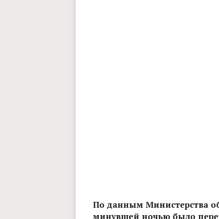
По данным Министерства о
минувшей ночью было перех