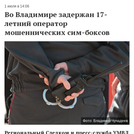
1 июля в 14:06
Во Владимире задержан 17-
летний оператор
мошеннических сим-боксов
Фото: Владимир Чучадеев
Региональный Следком и пресс-служба УМВД