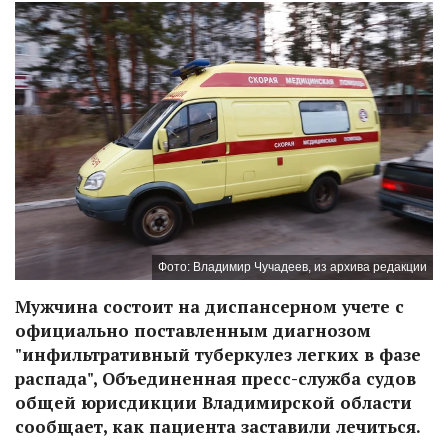
Фото: Владимир Чучадеев, из архива редакции
Мужчина состоит на диспансерном учете с
официально поставленным диагнозом
"инфильтративный туберкулез легких в фазе
распада", Объединенная пресс-служба судов
общей юрисдикции Владимирской области
сообщает, как пациента заставили лечиться.