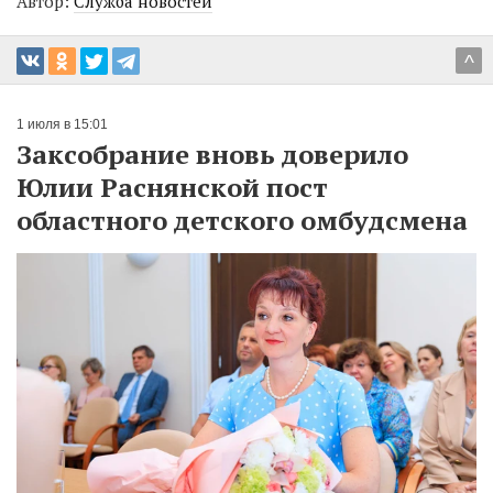
Автор:
Служба новостей
^
1 июля в 15:01
Заксобрание вновь доверило
Юлии Раснянской пост
областного детского омбудсмена