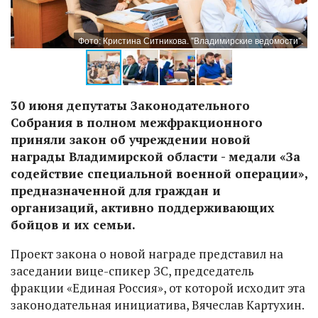
".
Фото: Кристина Ситникова. "Владимирские ведомости".
30 июня депутаты Законодательного
Собрания в полном межфракционного
приняли закон об учреждении новой
награды Владимирской области - медали «За
содействие специальной военной операции»,
предназначенной для граждан и
организаций, активно поддерживающих
бойцов и их семьи.
Проект закона о новой награде представил на
заседании вице-спикер ЗС, председатель
фракции «Единая Россия», от которой исходит эта
законодательная инициатива, Вячеслав Картухин.