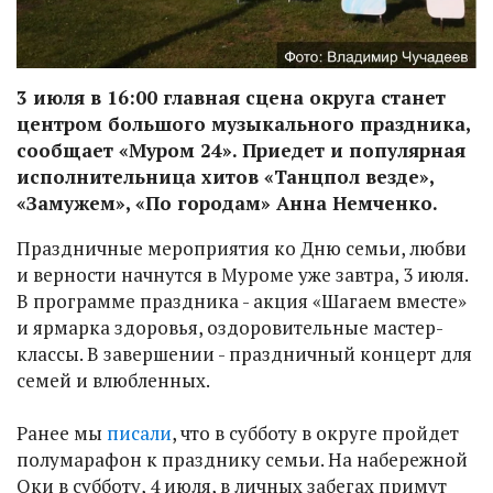
3 июля в 16:00 главная сцена округа станет
центром большого музыкального праздника,
сообщает «Муром 24». Приедет и популярная
исполнительница хитов «Танцпол везде»,
«Замужем», «По городам» Анна Немченко.
Праздничные мероприятия ко Дню семьи, любви
и верности начнутся в Муроме уже завтра, 3 июля.
В программе праздника - акция «Шагаем вместе»
и ярмарка здоровья, оздоровительные мастер-
классы. В завершении - праздничный концерт для
семей и влюбленных.
Ранее мы
писали
, что в субботу в округе пройдет
полумарафон к празднику семьи. На набережной
Оки в субботу, 4 июля, в личных забегах примут