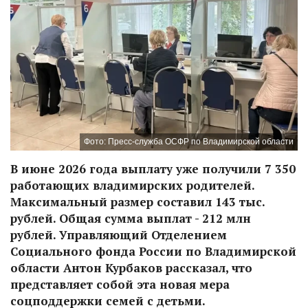
Фото: Пресс-служба ОСФР по Владимирской области
В июне 2026 года выплату уже получили 7 350
работающих владимирских родителей.
Максимальный размер составил 143 тыс.
рублей. Общая сумма выплат - 212 млн
рублей. Управляющий Отделением
Социального фонда России по Владимирской
области Антон Курбаков рассказал, что
представляет собой эта новая мера
соцподдержки семей с детьми.