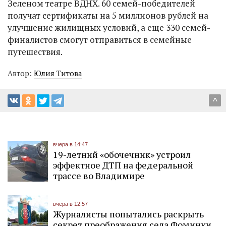
Зеленом театре ВДНХ. 60 семей-победителей
получат сертификаты на 5 миллионов рублей на
улучшение жилищных условий, а еще 330 семей-
финалистов смогут отправиться в семейные
путешествия.
Автор:
Юлия Титова
^
вчера в 14:47
19-летний «обочечник» устроил
эффектное ДТП на федеральной
трассе во Владимире
вчера в 12:57
Журналисты попытались раскрыть
секрет преображения села Фоминки