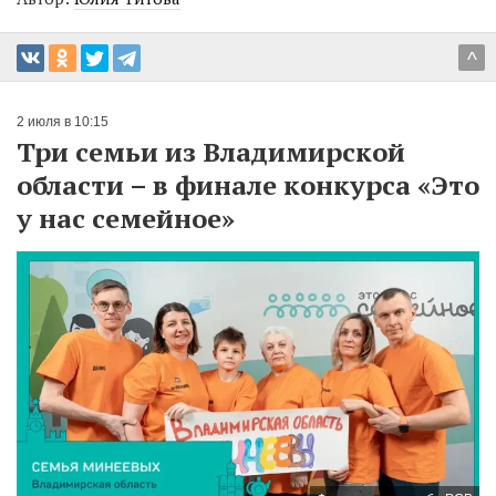
^
2 июля в 10:15
Три семьи из Владимирской
области – в финале конкурса «Это
у нас семейное»