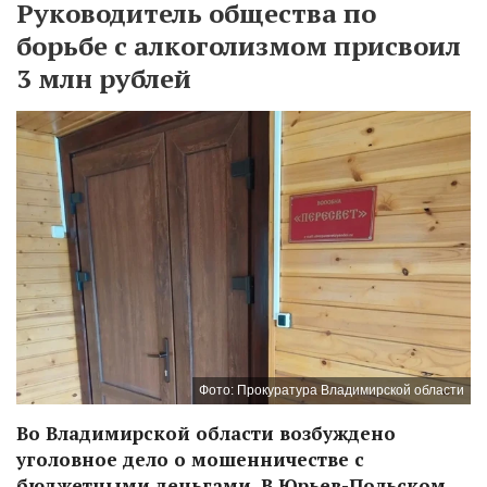
Руководитель общества по
борьбе с алкоголизмом присвоил
3 млн рублей
Фото: Прокуратура Владимирской области
Во Владимирской области возбуждено
уголовное дело о мошенничестве с
бюджетными деньгами. В Юрьев-Польском