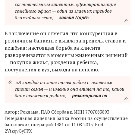
состоятельным клиентам. «Демократизация
семейного офиса — один из главных трендов
ближайших лет», —
заявил Царёв
.
В заключение он отметил, что конкуренция в
розничном банкинге вышла за пределы ставок и
кешбэка: настоящая борьба за клиента
разворачивается в моменты жизненных решений
— покупки жилья, рождения ребёнка,
поступления в вуз, выхода на пенсию.
«В каждой из этих точек рядом с человеком
стоит семья — и именно она влияет на то, какой
банк окажется рядом», —
резюмировал он
.
Автор:
Реклама. ПАО Сбербанк. ИНН 7707083893.
Генеральная лицензия Банка России на осуществление
банковских операций 1481 от 11.08.2015. Erid:
2VtzqvGyFPX