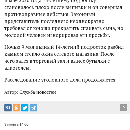
В мае 2026 года 14-летнему подростку
становилось плохо после выпивки и он совершал
противоправные действия. Законный
представитель последнего неоднократно
требовал от юноши прекратить спаивать сына, но
молодой человек игнорировал эти просьбы.
Ночью 9 мая пьяный 14-летний подросток разбил
камнем стекло окна сетевого магазина. После
чего залез в торговый зал и вынес бутылки с
алкоголем.
Расследование уголовного дела продолжается.
Автор:
Служба новостей
^
3 июля в 14:00