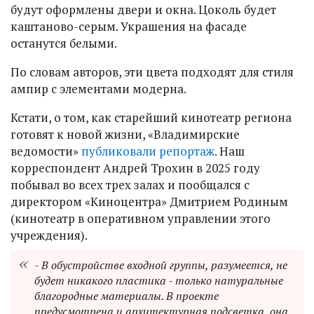
будут оформлены двери и окна. Цоколь будет
каштаново-серым. Украшения на фасаде
останутся белыми.
По словам авторов, эти цвета подходят для стиля
ампир с элементами модерна.
Кстати, о том, как старейший кинотеатр региона
готовят к новой жизни, «Владимирские
ведомости»
публиковали репортаж
. Наш
корреспондент Андрей Трохин в 2025 году
побывал во всех трех залах и пообщался с
директором «Киноцентра»
Дмитрием Родиным
(кинотеатр в оперативном управлении этого
учреждения).
- В обустройстве входной группы, разумеется, не
будет никакого пластика - только натуральные
благородные материалы. В проекте
предусмотрена и архитектурная подсветка, она