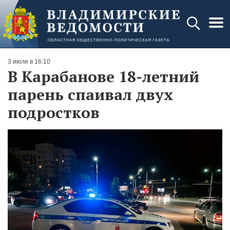
3 июля в 16:10
В Карабанове 18-летний
парень спаивал двух
подростков