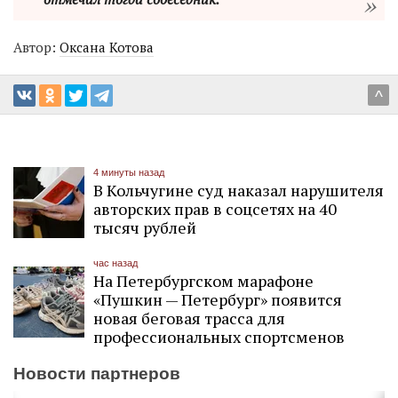
Автор:
Оксана Котова
^
4 минуты назад
В Кольчугине суд наказал нарушителя
авторских прав в соцсетях на 40
тысяч рублей
час назад
На Петербургском марафоне
«Пушкин — Петербург» появится
новая беговая трасса для
профессиональных спортсменов
Новости партнеров