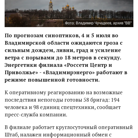
Фото: Владимир Чучадеев, архив "ВВ"
По прогнозам синоптиков, 4 и 5 июля во
Владимирской области ожидаются гроза с
сильным дождем, ливни, град и усиление
ветра с порывами до 18 метров в секунду.
Энергетики филиала «Россети Центр и
Приволжье» - «Владимирэнерго» работают в
режиме повышенной готовности.
К оперативному реагированию на возможные
последствия непогоды готовы 58 бригад: 194
человека и 98 единиц спецтехники, сообщает
пресс-служба компании.
В филиале работает круглосуточный оперативный
Штаб, налажен информационный обмен с