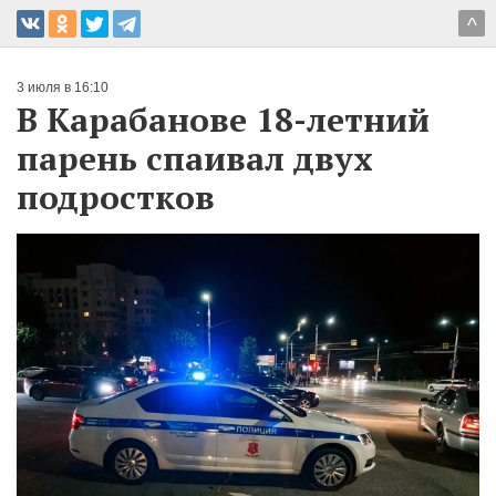
^
3 июля в 16:10
В Карабанове 18-летний
парень спаивал двух
подростков