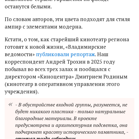
останутся белыми.
По словам авторов, эти цвета подходят для стиля
ампир с элементами модерна.
Кстати, о том, как старейший кинотеатр региона
готовят к новой жизни, «Владимирские
ведомости»
публиковали репортаж
. Наш
корреспондент Андрей Трохин в 2025 году
побывал во всех трех залах и пообщался с
директором «Киноцентра»
Дмитрием Родиным
(кинотеатр в оперативном управлении этого
учреждения).
- В обустройстве входной группы, разумеется, не
будет никакого пластика - только натуральные
благородные материалы. В проекте
предусмотрена и архитектурная подсветка, она
подчеркнет красоту исторического памятника, -
отмечал тогда собеседник.