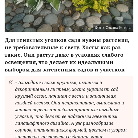
Фото: Оксана Котова
Для тенистых уголков сада нужны растения,
не требовательные к свету. Хосты как раз
такие. Они растут даже в условиях слабого
освещения, что делает их идеальными
выбором для затененных садов и участков.
- Благодаря своим крупным, пышным и
декоративным листьям, хоста украшает сад
круглый сезон, начиная с весны и заканчивая
поздней осенью. Она неприхотлива, вынослива и
хорошо переносит неблагоприятные погодные
условия, что делает ее надежным элементом
ландшафтного дизайна. А уж разнообразие
сортов, отличающихся формой, цветом и узором
листочков, позволяет создавать яркие