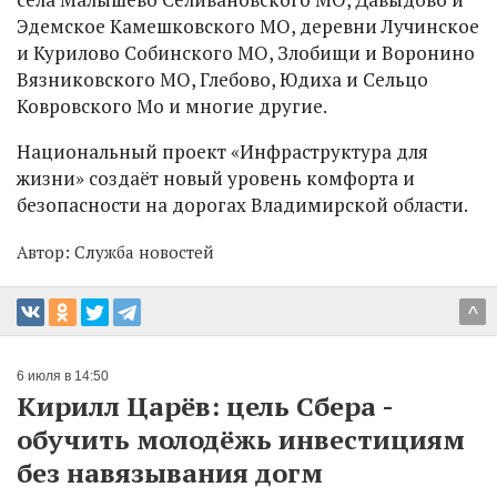
Эдемское Камешковского МО, деревни Лучинское
и Курилово Собинского МО, Злобищи и Воронино
Вязниковского МО, Глебово, Юдиха и Сельцо
Ковровского Мо и многие другие.
Национальный проект «Инфраструктура для
жизни» создаёт новый уровень комфорта и
безопасности на дорогах Владимирской области.
Автор:
Служба новостей
^
6 июля в 14:50
Кирилл Царёв: цель Сбера -
обучить молодёжь инвестициям
без навязывания догм