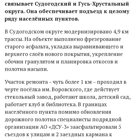
связывает Судогодский и Гусь-Хрустальный
округа. Она обеспечивает подъезд к целому
ряду населённых пунктов.
В Судогодском округе модернизировано 4,9 км
трассы. На объекте выполнено фрезерование
старого асфальта, укладка выравнивающего и
верхнего слоёв нового покрытия, укрепление
обочин гранулятом и планировка откосов и
полотна насыпи.
Участок ремонта – чуть более 1 км – проходил в
черте посёлка им. Воровского, где действует
стекольный завод, работают школа, детский сад,
работает клуб и библиотека. В границах
населённого пункта помимо обновления
дорожного полотна специалисты подрядной
организации АО «ДСУ-3» заасфальтировали 5
съездов к улицам и 2 заездных кармана к