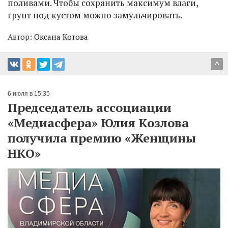
поливами. Чтобы сохранить максимум влаги,
грунт под кустом можно замульчировать.
Автор:
Оксана Котова
^
6 июля в 15:35
Председатель ассоциации
«Медиасфера» Юлия Козлова
получила премию «Женщины
НКО»