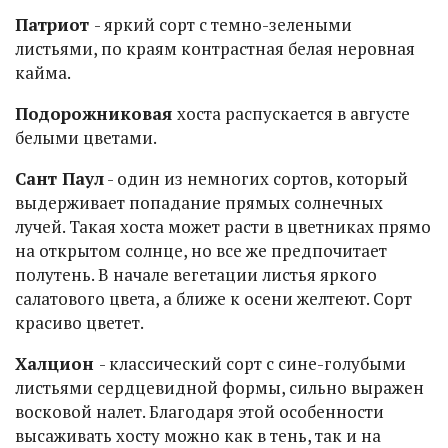
Патриот
- яркий сорт с темно-зелеными
листьями, по краям контрастная белая неровная
кайма.
Подорожниковая
хоста распускается в августе
белыми цветами.
Сант Паул
- один из немногих сортов, который
выдерживает попадание прямых солнечных
лучей. Такая хоста может расти в цветниках прямо
на открытом солнце, но все же предпочитает
полутень. В начале вегетации листья яркого
салатового цвета, а ближе к осени желтеют. Сорт
красиво цветет.
Халцион
- классический сорт с сине-голубыми
листьями сердцевидной формы, сильно выражен
восковой налет. Благодаря этой особенности
высаживать хосту можно как в тень, так и на