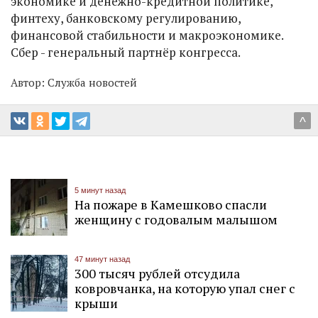
экономике и денежно-кредитной политике,
финтеху, банковскому регулированию,
финансовой стабильности и макроэкономике.
Сбер - генеральный партнёр конгресса.
Автор:
Служба новостей
^
5 минут назад
На пожаре в Камешково спасли
женщину с годовалым малышом
47 минут назад
300 тысяч рублей отсудила
ковровчанка, на которую упал снег с
крыши