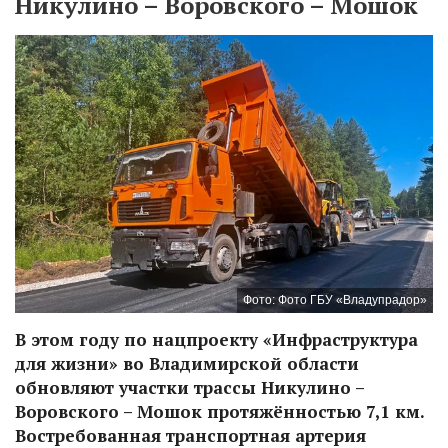
Никулино – Воровского – Мошок
Фото: Фото ГБУ «Владупрадор»
В этом году по нацпроекту «Инфраструктура
для жизни» во Владимирской области
обновляют участки трассы Никулино –
Воровского – Мошок протяжённостью 7,1 км.
Востребованная транспортная артерия