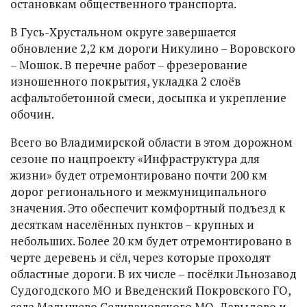
остановкам общественного транспорта.
В Гусь-Хрустальном округе завершается
обновление 2,2 км дороги Никулино – Воровского
– Мошок. В перечне работ – фрезерование
изношенного покрытия, укладка 2 слоёв
асфальтобетонной смеси, досыпка и укрепление
обочин.
Всего во Владимирской области в этом дорожном
сезоне по нацпроекту «Инфраструктура для
жизни» будет отремонтировано почти 200 км
дорог регионального и межмуниципального
значения. Это обеспечит комфортный подъезд к
десяткам населённых пунктов – крупных и
небольших. Более 20 км будет отремонтировано в
черте деревень и сёл, через которые проходят
областные дороги. В их числе – посёлки Льнозавод
Судогодского МО и Введенский Покровского ГО,
села Малышево Селивановского МО, Давыдово и