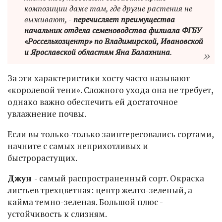
композиции даже там, где другие растения не
выживают, -
перечисляет преимущества
начальник отдела семеноводства филиала ФГБУ
«Россельхозцентр» по Владимирской, Ивановской
и Ярославской областям Яна Балахнина
.
За эти характеристики хосту часто называют
«королевой тени». Сложного ухода она не требует,
однако важно обеспечить ей достаточное
увлажнение почвы.
Если вы только-только заинтересовались сортами,
начните с самых неприхотливых и
быстрорастущих.
Джун
- самый распространенный сорт. Окраска
листьев трехцветная: центр желто-зеленый, а
кайма темно-зеленая. Большой плюс -
устойчивость к слизням.