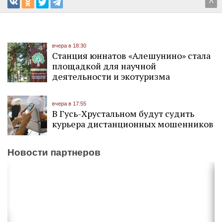
^
вчера в 18:30
Станция юннатов «Алешунино» стала
площадкой для научной
деятельности и экотуризма
вчера в 17:55
В Гусь-Хрустальном будут судить
курьера дистанционных мошенников
Новости партнеров