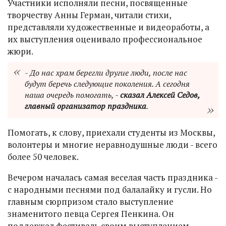
Участники исполняли песни, посвященные
творчеству Анны Герман, читали стихи,
представляли художественные и видеоработы, а
их выступления оценивало профессиональное
жюри.
- До нас храм берегли другие люди, после нас
будут беречь следующие поколения. А сегодня
наша очередь помогать, -
сказал Алексей Седов,
главный организатор праздника
.
Помогать, к слову, приехали студенты из Москвы,
волонтеры и многие неравнодушные люди - всего
более 50 человек.
Вечером началась самая веселая часть праздника -
с народными песнями под балалайку и гусли. Но
главным сюрпризом стало выступление
знаменитого певца Сергея Пенкина. Он
поддержал фестиваль своим выступлением