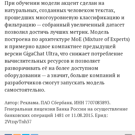
При обучении модели акцент сделан на
натуральных, созданных человеком текстах,
прошедших многоуровневую классификацию и
фильтрацию — собранный увеличенный датасет
позволил достичь лучших метрик. Модель
построена по архитектуре MoE (Mixture of Experts)
и примерно вдвое компактнее предыдущей
версии GigaChat Ultra, что снижает потребление
вычислительных ресурсов и позволяет
разворачивать её на более доступном
оборудовании — а значит, больше компаний и
разработчиков смогут запускать модель
самостоятельно.
Автор:
Реклама. ПАО Сбербанк. ИНН 7707083893.
Генеральная лицензия Банка России на осуществление
банковских операций 1481 от 11.08.2015. Ерид:
2VtzqvTnh37