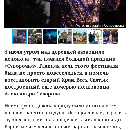
ва
Фото: Екатерина Островцева
4 июля утром над деревней зазвонили
колокола - так начался большой праздник
«Суворочка». Главная цель этого фестиваля
была не просто повеселиться, а помочь
восстановить старый Храм Всех Святых,
построенный еще дочерью полководца
Александра Суворова.
Несмотря на дождь, народу было много и всем
нашлось занятие по душе. Дети рисовали, играли в
футбол, катались на лошадях и водили хороводы.
Взрослые изучали выставки народных мастеров,