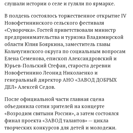
слушали истории о селе и гуляли по ярмарке.
В полдень состоялось торжественное открытие IV
Новофетининского сельского фестиваля
«Суворочка». Гостей приветствовали министр
предпринимательства и туризма Владимирской
области Юлия Бояркина, заместитель главы
Кольчугинского округа по социальным вопросам
Елена Семенова, епископ Александровский и
Юрьев-Польский Стефан, староста деревни
Новофетинино Леонид Николаенко и
генеральный директор АНО «ЗАВОД ДОБРЫХ
ДЕЛ» Алексей Седов.
После официальной части главная сцена
объединила сотни зрителей на концерте
«Возродим святыни России», а затем состоялся
финал проекта «ЗАВОД талантов» — цикла
творческих конкурсов для детей и молодежи.