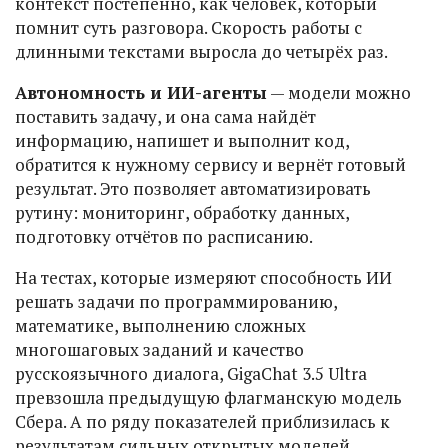
контекст постепенно, как человек, который
помнит суть разговора. Скорость работы с
длинными текстами выросла до четырёх раз.
Автономность и ИИ-агенты
— модели можно
поставить задачу, и она сама найдёт
информацию, напишет и выполнит код,
обратится к нужному сервису и вернёт готовый
результат. Это позволяет автоматизировать
рутину: мониторинг, обработку данных,
подготовку отчётов по расписанию.
На тестах, которые измеряют способность ИИ
решать задачи по программированию,
математике, выполнению сложных
многошаговых заданий и качество
русскоязычного диалога, GigaChat 3.5 Ultra
превзошла предыдущую флагманскую модель
Сбера. А по ряду показателей приблизилась к
результатам сильных открытых моделей,