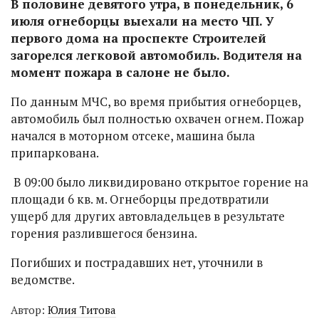
В половине девятого утра, в понедельник, 6
июля огнеборцы выехали на место ЧП. У
первого дома на проспекте Строителей
загорелся легковой автомобиль. Водителя на
момент пожара в салоне не было.
По данным МЧС, во время прибытия огнеборцев,
автомобиль был полностью охвачен огнем. Пожар
начался в моторном отсеке, машина была
припаркована.
В 09:00 было ликвидировано открытое горение на
площади 6 кв. м. Огнеборцы предотвратили
ущерб для других автовладельцев в результате
горения разлившегося бензина.
Погибших и пострадавших нет, уточнили в
ведомстве.
Автор:
Юлия Титова