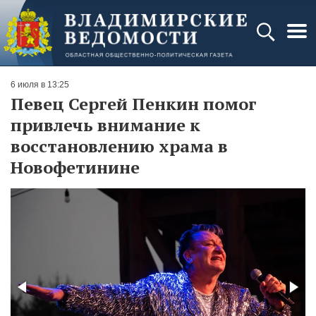
6 июля в 13:25
Певец Сергей Пенкин помог
привлечь внимание к
восстановлению храма в
Новофетинине