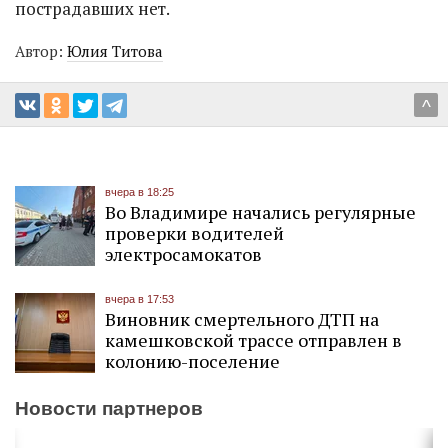
пострадавших нет.
Автор:
Юлия Титова
^
вчера в 18:25
Во Владимире начались регулярные
проверки водителей
электросамокатов
вчера в 17:53
Виновник смертельного ДТП на
камешковской трассе отправлен в
колонию-поселение
Новости партнеров