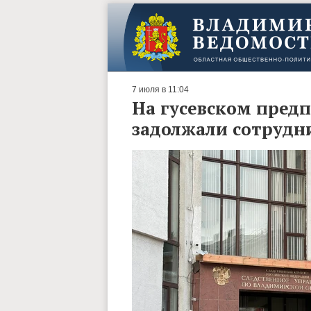
7 июля в 11:04
На гусевском пред
задолжали сотрудн