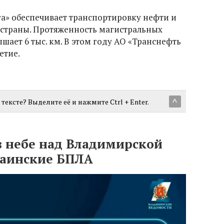
га» обеспечивает транспортировку нефти и
 страны. Протяженность магистральных
ает 6 тыс. км. В этом году АО «Транснефть
етие.
тексте? Выделите её и нажмите Ctrl + Enter.
^
в небе над Владимирской
раинские БПЛА