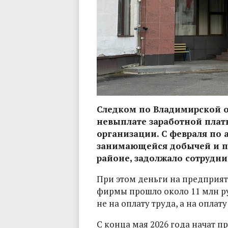
Следком по Владимирской о
невыплате заработной плат
организации. С февраля по 
занимающейся добычей и пе
районе, задолжало сотрудни
При этом деньги на предприят
фирмы прошло около 11 млн ру
не на оплату труда, а на опла
С конца мая 2026 года начат п