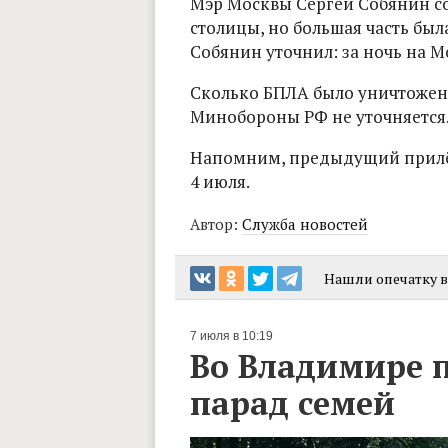
Мэр Москвы Сергей Собянин со
столицы, но большая часть был
Собянин уточнил: за ночь на М
Сколько БПЛА было уничтожено
Минобороны РФ не уточняется
Напомним, предыдущий прилёт
4 июля.
Автор:
Служба новостей
Нашли опечатку в 
7 июля в 10:19
Во Владимире 
парад семей