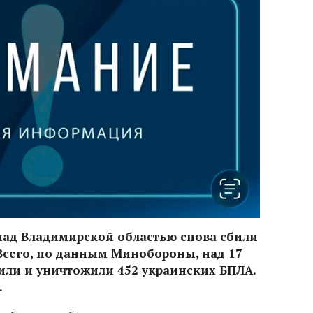
е над Владимирской областью снова сбили
Всего, по данным Минобороны, над 17
или и уничтожили 452 украинских БПЛА.
.