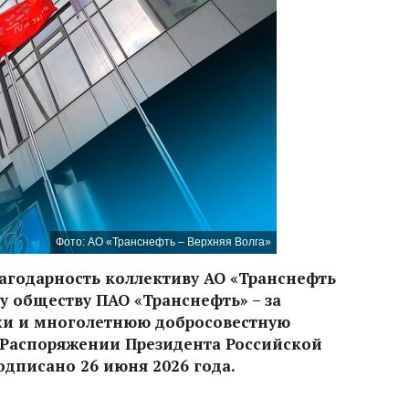
Фото: АО «Транснефть – Верхняя Волга»
агодарность коллективу АО «Транснефть
му обществу ПАО «Транснефть» – за
хи и многолетнюю добросовестную
в Распоряжении Президента Российской
дписано 26 июня 2026 года.