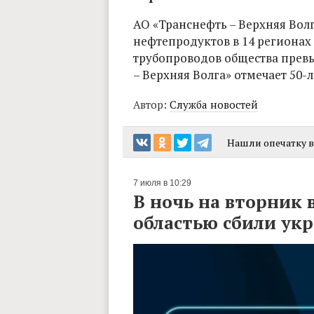
АО «Транснефть – Верхняя Вол
нефтепродуктов в 14 регионах
трубопроводов общества превыш
– Верхняя Волга» отмечает 50-л
Автор:
Служба новостей
Нашли опечатку в 
7 июля в 10:29
В ночь на вторник 
областью сбили ук