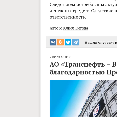
Следствием истребованы акту
денежных средств. Следствие п
ответственность.
Автор:
Юлия Титова
Нашли опечатку в 
7 июля в 10:38
АО «Транснефть – В
благодарностью Пр