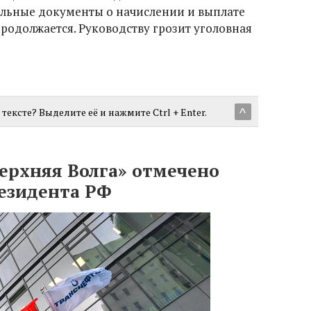
альные документы о начислении и выплате
родолжается. Руководству грозит уголовная
тексте? Выделите её и нажмите Ctrl + Enter.
^
ерхняя Волга» отмечено
езидента РФ