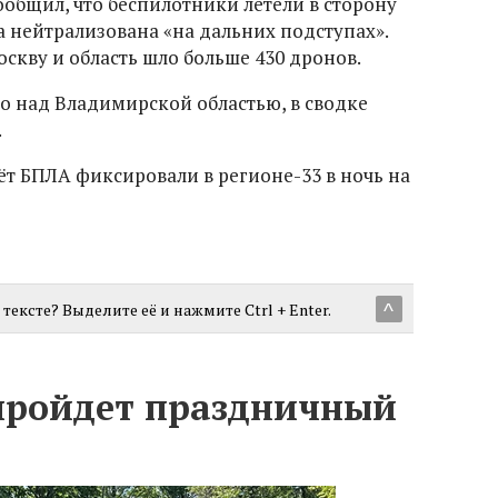
общил, что беспилотники летели в сторону
а нейтрализована «на дальних подступах».
оскву и область шло больше 430 дронов.
 над Владимирской областью, в сводке
.
 БПЛА фиксировали в регионе-33 в ночь на
тексте? Выделите её и нажмите Ctrl + Enter.
^
пройдет праздничный