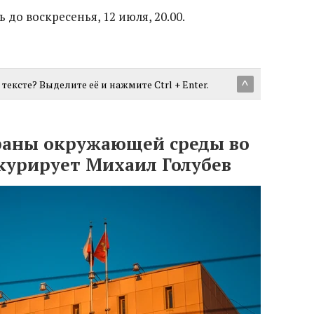
до воскресенья, 12 июля, 20.00.
тексте? Выделите её и нажмите Ctrl + Enter.
^
раны окружающей среды во
курирует Михаил Голубев