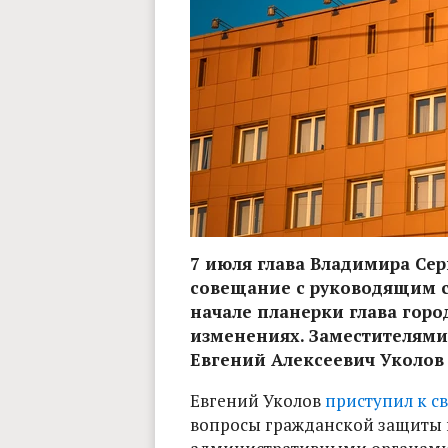
7 июля глава Владимира Сер
совещание с руководящим с
начале планерки глава гор
изменениях. Заместителям
Евгений Алексеевич Уколов
Евгений Уколов
приступил к с
вопросы гражданской защиты н