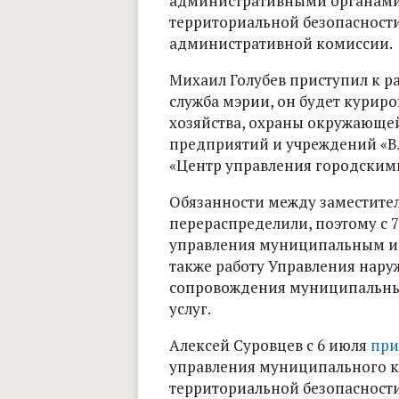
административными органами 
территориальной безопасности
административной комиссии.
Михаил Голубев приступил к ра
служба мэрии, он будет кури
хозяйства, охраны окружающей
предприятий и учреждений «В
«Центр управления городским
Обязанности между заместите
перераспределили, поэтому с 
управления муниципальным им
также работу Управления нар
сопровождения муниципальны
услуг.
Алексей Суровцев с 6 июля
при
управления муниципального ко
территориальной безопасност