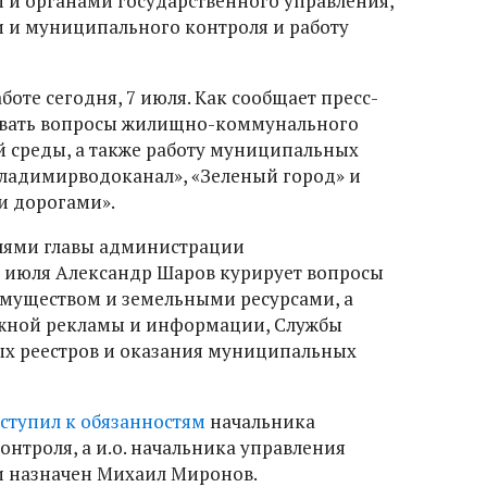
и органами государственного управления,
 и муниципального контроля и работу
боте сегодня, 7 июля. Как сообщает пресс-
ровать вопросы жилищно-коммунального
 среды, а также работу муниципальных
ладимирводоканал», «Зеленый город» и
и дорогами».
лями главы администрации
7 июля Александр Шаров курирует вопросы
уществом и земельными ресурсами, а
ужной рекламы и информации, Службы
х реестров и оказания муниципальных
ступил к обязанностям
начальника
нтроля, а и.о. начальника управления
и назначен Михаил Миронов.