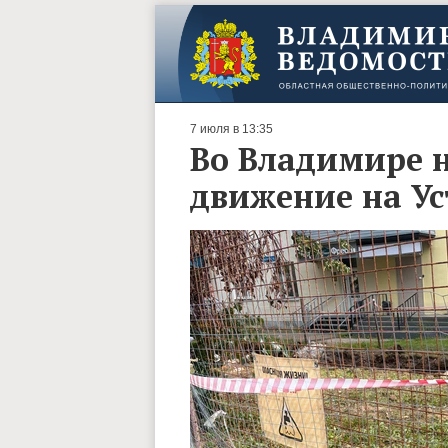
7 июля в 13:35
Во Владимире н
движение на Ус