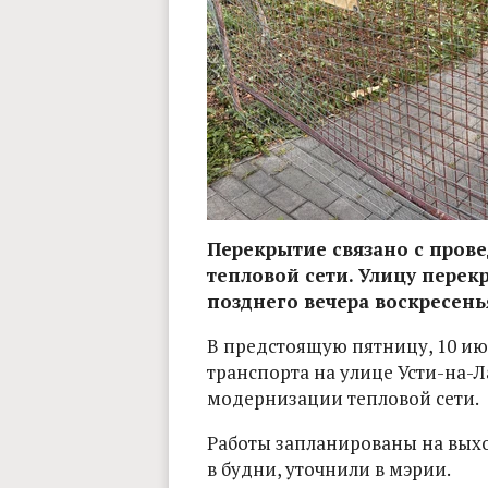
Перекрытие связано с пров
тепловой сети. Улицу перекр
позднего вечера воскресенья
В предстоящую пятницу, 10 июл
транспорта на улице Усти-на-Л
модернизации тепловой сети.
Работы запланированы на вых
в будни, уточнили в мэрии.