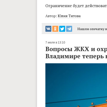
Ограничение будет действовать 
Автор:
Юлия Титова
Нашли опечатку в 
7 июля в 13:10
Вопросы ЖКХ и ох
Владимире теперь 