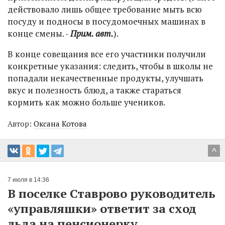
действовало лишь общее требование мыть всю
посуду и подносы в посудомоечных машинах в
конце смены. -
Прим. авт.
).
В конце совещания все его участники получили
конкретные указания: следить, чтобы в школы не
попадали некачественные продукты, улучшать
вкус и полезность блюд, а также стараться
кормить как можно больше учеников.
Автор:
Оксана Котова
^
7 июля в 14:36
В поселке Ставрово руководитель
«управляшки» ответит за сход
льда на пенсионерку