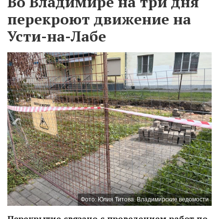
Во Владимире на три дня
перекроют движение на
Усти-на-Лабе
Фото: Юлия Титова. Владимирские ведомости
Перекрытие связано с проведением работ по