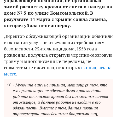
управляющей компании, не организовал
зимой расчистку кровли от снега и наледи на
доме № 5 по улице Комсомольской. В
результате 14 марта с крыши сошла лавина,
которая убила пенсионерку.
Директор обслуживающей организации обвинили
в оказании услуг, не отвечающих требованиям
безопасности. Жительница дома, 1956 года
рождения, получила открытую черепно-мозговую
травму и многочисленные переломы, не
совместимые с жизнью, от которых
скончалась на
месте
.
- Мужчина вину не признал, мотивируя тем, что
его организация не обязана была производить
работы по очистке кровли без письменных заявок
от жильцов, и данные работы не входят в его
обязанности. Вместе с тем, данная позиция
опровергнута проведенными допросами лиц,