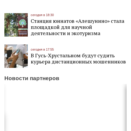
сегодня в 18:30
Станция юннатов «Алешунино» стала
площадкой для научной
деятельности и экотуризма
сегодня в 17:55
В Гусь-Хрустальном будут судить
курьера дистанционных мошенников
Новости партнеров