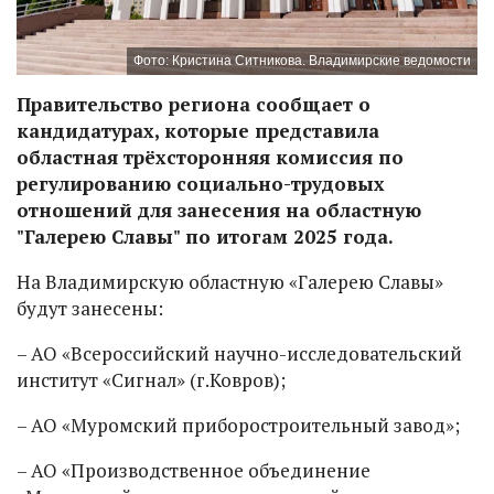
Фото: Кристина Ситникова. Владимирские ведомости
Правительство региона сообщает о
кандидатурах, которые представила
областная трёхсторонняя комиссия по
регулированию социально-трудовых
отношений для занесения на областную
"Галерею Славы" по итогам 2025 года.
На Владимирскую областную «Галерею Славы»
будут занесены:
– АО «Всероссийский научно-исследовательский
институт «Сигнал» (г.Ковров);
– АО «Муромский приборостроительный завод»;
– АО «Производственное объединение