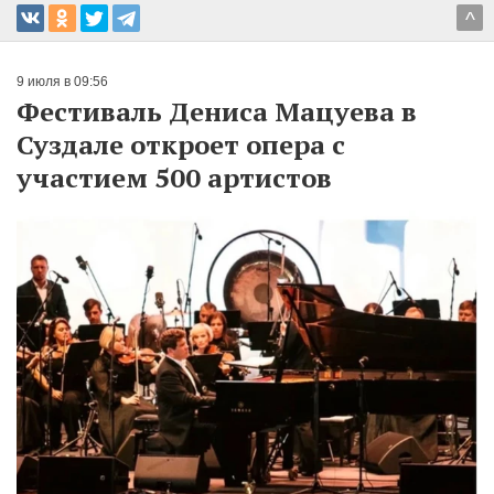
^
9 июля в 09:56
Фестиваль Дениса Мацуева в
Суздале откроет опера с
участием 500 артистов