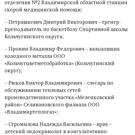
отделения №2 Владимирской областной станции
скорой медицинской помощи;
– Петрашкевич Дмитрий Викторович – тренер-
преподаватель по баскетболу Спортивной школы
Кольчугинского округа;
– Пронин Владимир Федорович – вальцовщик
холодного металла ООО
«Кольчугцветметобработка» (Кольчугинский
округ);
– Рюков Виктор Владимирович – слесарь по
обслуживанию тепловых сетей
производственного участка «Меленковский
район» Селивановского филиала ООО
«Владимиртеплогаз»;
– Стромилова Надежда Васильевна – врач –
детский эндокринолог в консультативно-