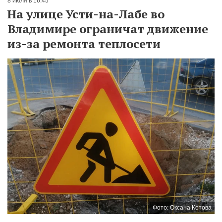
8 июля в 16:45
На улице Усти-на-Лабе во
Владимире ограничат движение
из-за ремонта теплосети
Фото: Оксана Котова