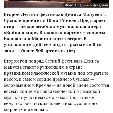
Второй Летний фестиваль Дениса Мацуева в
Суздале пройдет с 10 по 19 июля. Предваряет
открытие масштабная музыкальная опера
«Война и мир». В главных партиях – солисты
Большого и Мариинского театров. В
уникальном действе под открытым небом
заняты более 500 артистов. (6+)
Второй год подряд Летний фестиваль Дениса
Мацуева станет крупнейшим в стране
праздником классической музыки под открытым
небом. В самом сердце древнего Суздаля —
белокаменном Кремле — на новой сцене состоятся
восемь концертов академической и джазовой
музыки с участием самого маэстро, а также
ведущих российских коллективов, солистов с
мировыми именами.