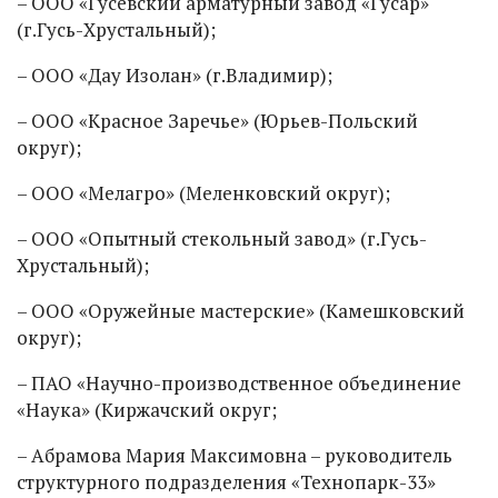
– ООО «Гусевский арматурный завод «Гусар»
(г.Гусь-Хрустальный);
– ООО «Дау Изолан» (г.Владимир);
– ООО «Красное Заречье» (Юрьев-Польский
округ);
– ООО «Мелагро» (Меленковский округ);
– ООО «Опытный стекольный завод» (г.Гусь-
Хрустальный);
– ООО «Оружейные мастерские» (Камешковский
округ);
– ПАО «Научно-производственное объединение
«Наука» (Киржачский округ;
– Абрамова Мария Максимовна – руководитель
структурного подразделения «Технопарк-33»