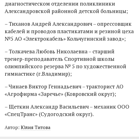
диагностическом отделении поликлиники
Александровской районной детской больницы;
– Тиханов Андрей Александрович – опрессовщик
кабелей и проводов пластикатами и резиной цеха
№5 АО «Электрокабель» Кольчугинский завод»;
– Толкачева Любовь Николаевна – старший
тренер-преподаватель Спортивной школы
олимпийского резерва № 5 по художественной
гимнастике (г.Владимир);
– Чинаев Виктор Геннадьевич – тракторист АО
«Агрофирма «Заречье» (Ковровский округ);
– Щеткин Александр Васильевич – механик ООО
«СпецТранс» (Судогодский округ).
Автор:
Юлия Титова