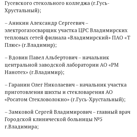
Гусевского стекольного колледжа (г.Гусь-
Хрустальный);
– Аникин Александр Сергеевич –
электрогазосварщик участка ЦРС Владимирских
тепловых сетей филиала «Владимирский» ПАО «Т
Плюс» (г.Владимир);
– Вдовин Павел Альбертович – начальник
центральной заводской лаборатории АО «РМ
Нанотех» (г.Владимир);
– Гаранин Олег Николаевич – начальник участка
приготовления шихты и стекловарения АО
«Росатом Стекловолокно» (г.Гусь-Хрустальный);
– Замковой Сергей Владимирович – главный врач
Городской клинической больницы №5
г.Владимира;