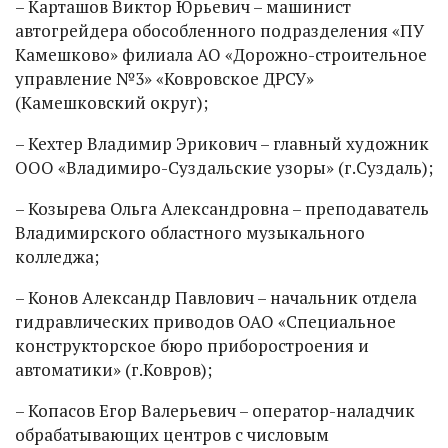
– Карташов Виктор Юрьевич – машинист
автогрейдера обособленного подразделения «ПУ
Камешково» филиала АО «Дорожно-строительное
управление №3» «Ковровское ДРСУ»
(Камешковский округ);
– Кехтер Владимир Эрикович – главный художник
ООО «Владимиро-Суздальские узоры» (г.Суздаль);
– Козырева Ольга Александровна – преподаватель
Владимирского областного музыкального
колледжа;
– Конов Александр Павлович – начальник отдела
гидравлических приводов ОАО «Специальное
конструкторское бюро приборостроения и
автоматики» (г.Ковров);
– Копасов Егор Валерьевич – оператор-наладчик
обрабатывающих центров с числовым