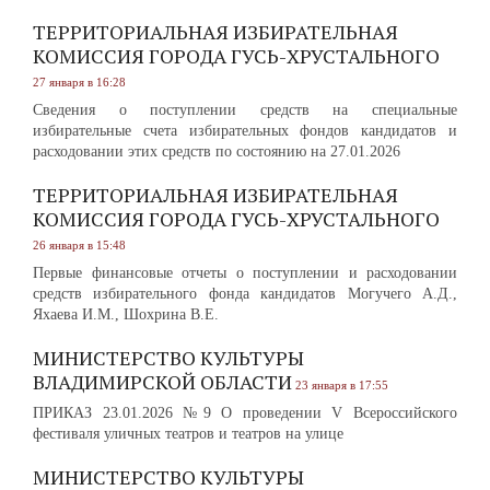
ТЕРРИТОРИАЛЬНАЯ ИЗБИРАТЕЛЬНАЯ
КОМИССИЯ ГОРОДА ГУСЬ-ХРУСТАЛЬНОГО
27 января в 16:28
Сведения о поступлении средств на специальные
избирательные счета избирательных фондов кандидатов и
расходовании этих средств по состоянию на 27.01.2026
ТЕРРИТОРИАЛЬНАЯ ИЗБИРАТЕЛЬНАЯ
КОМИССИЯ ГОРОДА ГУСЬ-ХРУСТАЛЬНОГО
26 января в 15:48
Первые финансовые отчеты о поступлении и расходовании
средств избирательного фонда кандидатов Могучего А.Д.,
Яхаева И.М., Шохрина В.Е.
МИНИСТЕРСТВО КУЛЬТУРЫ
ВЛАДИМИРСКОЙ ОБЛАСТИ
23 января в 17:55
ПРИКАЗ 23.01.2026 №9 О проведении V Всероссийского
фестиваля уличных театров и театров на улице
МИНИСТЕРСТВО КУЛЬТУРЫ