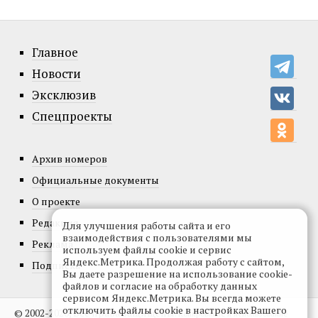
Главное
Новости
Эксклюзив
Спецпроекты
Архив номеров
Официальные документы
О проекте
Редакция
Для улучшения работы сайта и его
взаимодействия с пользователями мы
Реклама
используем файлы cookie и сервис
Яндекс.Метрика. Продолжая работу с сайтом,
Подписка
Вы даете разрешение на использование cookie-
файлов и согласие на обработку данных
сервисом Яндекс.Метрика. Вы всегда можете
отключить файлы cookie в настройках Вашего
© 2002-2026, Все права защищены.
Копирование и использование