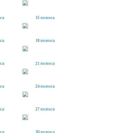
са
15 полоса
са
18 полоса
са
21 полоса
са
24 полоса
са
27 полоса
са
30 полоса