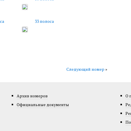
са
33 полоса
Следующий номер
»
Архив номеров
О 
Официальные документы
Ре
Ре
По