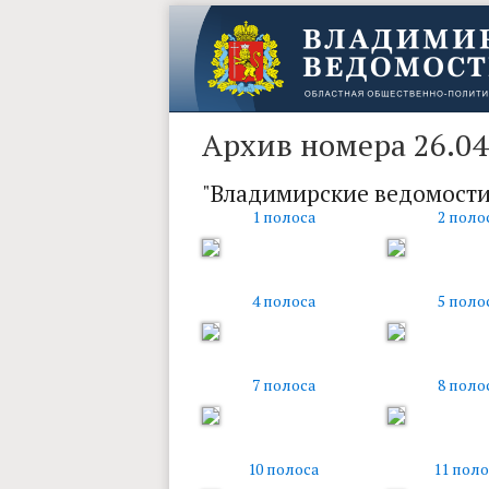
Архив номера 26.04
"Владимирские ведомости
1 полоса
2 поло
4 полоса
5 поло
7 полоса
8 поло
10 полоса
11 поло