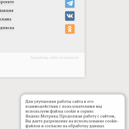
проекте
дакция
клама
дписка
Разработка сайта:
levmorozov
Для улучшения работы сайта и его
взаимодействия с пользователями мы
используем файлы cookie и сервис
Яндекс.Метрика. Продолжая работу с сайтом,
Вы даете разрешение на использование cookie-
файлов и согласие на обработку данных