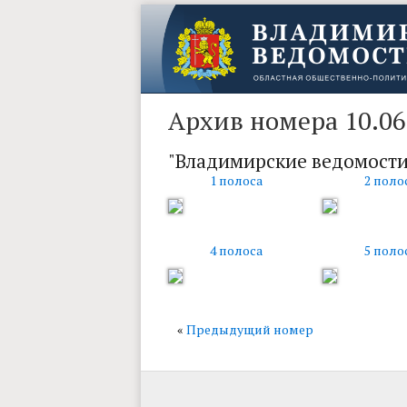
Архив номера 10.06
"Владимирские ведомости
1 полоса
2 поло
4 полоса
5 поло
«
Предыдущий номер