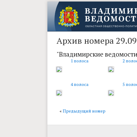
Архив номера 29.09
"Владимирские ведомости
1 полоса
2 поло
4 полоса
5 поло
«
Предыдущий номер