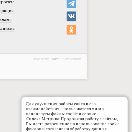
проекте
дакция
клама
дписка
Разработка сайта:
levmorozov
Для улучшения работы сайта и его
взаимодействия с пользователями мы
используем файлы cookie и сервис
Яндекс.Метрика. Продолжая работу с сайтом,
Вы даете разрешение на использование cookie-
файлов и согласие на обработку данных