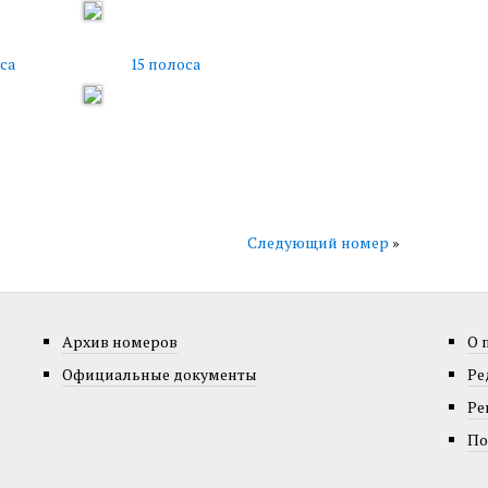
са
15 полоса
Следующий номер
»
Архив номеров
О 
Официальные документы
Ре
Ре
По