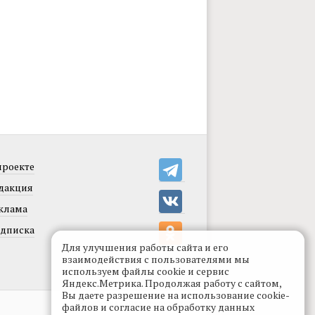
проекте
дакция
клама
дписка
Для улучшения работы сайта и его
взаимодействия с пользователями мы
используем файлы cookie и сервис
Яндекс.Метрика. Продолжая работу с сайтом,
Вы даете разрешение на использование cookie-
Разработка сайта:
levmorozov
файлов и согласие на обработку данных