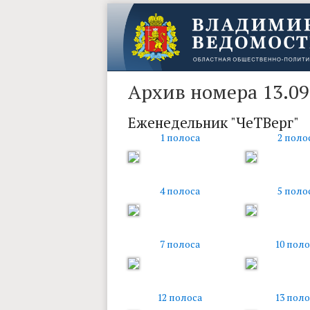
Архив номера 13.09
Еженедельник "ЧеТВерг"
1 полоса
2 поло
4 полоса
5 поло
7 полоса
10 поло
12 полоса
13 поло