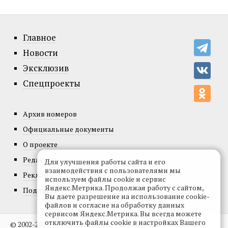
Главное
Новости
Эксклюзив
Спецпроекты
Архив номеров
Официальные документы
О проекте
Редакция
Для улучшения работы сайта и его
взаимодействия с пользователями мы
Реклама
используем файлы cookie и сервис
Яндекс.Метрика. Продолжая работу с сайтом,
Подписка
Вы даете разрешение на использование cookie-
файлов и согласие на обработку данных
сервисом Яндекс.Метрика. Вы всегда можете
отключить файлы cookie в настройках Вашего
© 2002-2026, Все права защищены.
Копирование и использование