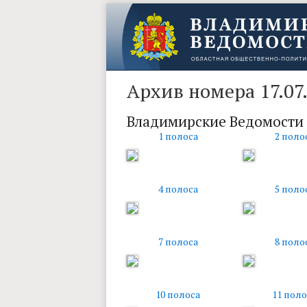
Архив номера 17.07
Владимирские Ведомости
1 полоса
2 поло
4 полоса
5 поло
7 полоса
8 поло
10 полоса
11 поло