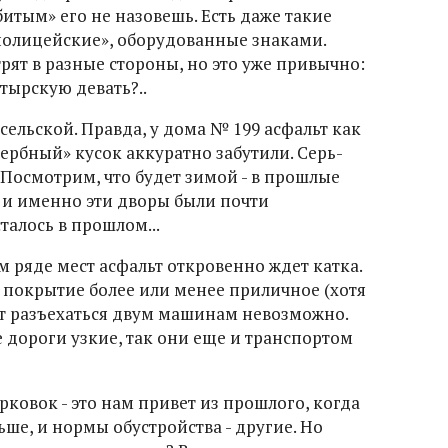
битым» его не назовешь. Есть даже такие
полицейские», оборудованные знаками.
трят в разные стороны, но это уже привычно:
тырскую девать?..
сельской. Правда, у дома № 199 асфальт как
ербный» кусок аккуратно забутили. Серь-
 Посмотрим, что будет зимой - в прошлые
о и именно эти дворы были почти
талось в прошлом...
м ряде мест асфальт откровенно ждет катка.
- покрытие более или менее приличное (хотя
 вот разъехаться двум машинам невозможно.
 дороги узкие, так они еще и транспортом
рковок - это нам привет из прошлого, когда
ше, и нормы обустройства - другие. Но