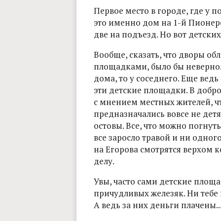
Первое место в городе, где у 
это именно дом на 1-й Пионер
две на подъезд. Но вот детски
Вообще, сказать, что дворы о
площадками, было бы неверно. 
дома, то у соседнего. Еще ведь
эти детские площадки. В добр
с мнением местных жителей, чт
предназначались вовсе не детя
остовы. Все, что можно погнуть
все заросло травой и ни одног
на Егорова смотрятся верхом к
делу.
Увы, часто сами детские пло
причудливых железяк. Ни тебе 
А ведь за них деньги плачены..