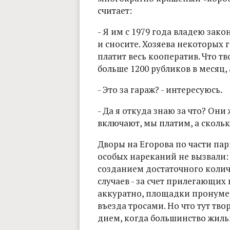
считает:
- Я им с 1979 года владею зако
и сносите. Хозяева некоторых 
платит весь кооператив. Что т
больше 1200 рубликов в месяц, 
- Это за гараж? - интересуюсь.
- Да я откуда знаю за что? Они
включают, мы платим, а сколько
Дворы на Егорова по части парк
особых нареканий не вызвали:
созданием достаточного колич
случаев - за счет прилегающих 
аккуратно, площадки пронуме
въезда тросами. Но что тут тво
днем, когда большинство жиль