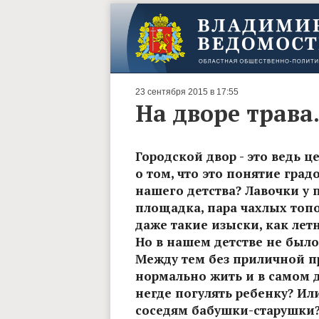
23 сентября 2015 в 17:55
На дворе трава.
Городской двор - это ведь ц
о том, что это понятие град
нашего детства? Лавочки у п
площадка, пара чахлых топо
даже такие изыски, как лет
Но в нашем детстве не было
Между тем без приличной 
нормально жить и в самом до
негде погулять ребенку? Или
соседям бабушки-старушки? 