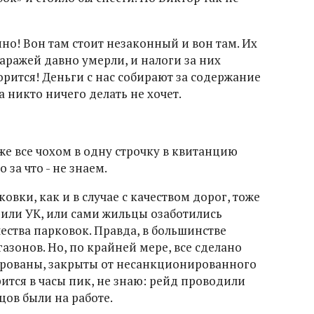
нно! Вон там стоит незаконный и вон там. Их
гаражей давно умерли, и налоги за них
ворится! Деньги с нас собирают за содержание
а никто ничего делать не хочет.
 же все чохом в одну строчку в квитанцию
 за что - не знаем.
овки, как и в случае с качеством дорог, тоже
 или УК, или сами жильцы озаботились
ества парковок. Правда, в большинстве
газонов. Но, по крайней мере, все сделано
рованы, закрыты от несанкционированного
рится в часы пик, не знаю: рейд проводили
цов были на работе.