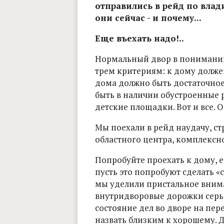
отправились в рейд по влад
они сейчас - и почему...
Еще въехать надо!..
Нормальный двор в понимании 
трем критериям: к дому долже
дома должно быть достаточное
быть в наличии обустроенные 
детские площадки. Вот и все. О
Мы поехали в рейд наудачу, ст
областного центра, комплексно
Попробуйте проехать к дому, е
пусть это попробуют сделать «
мы уделили пристальное внима
внутридворовые дорожки серь
состояние дел во дворе на пе
назвать близким к хорошему. 