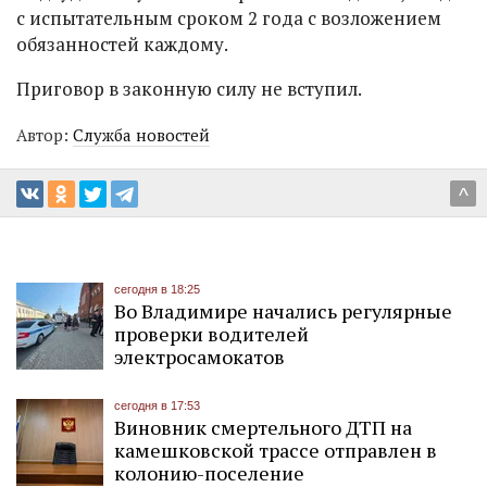
с испытательным сроком 2 года с возложением
обязанностей каждому.
Приговор в законную силу не вступил.
Автор:
Служба новостей
^
сегодня в 18:25
Во Владимире начались регулярные
проверки водителей
электросамокатов
сегодня в 17:53
Виновник смертельного ДТП на
камешковской трассе отправлен в
колонию-поселение