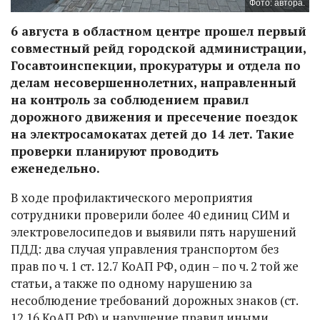
Фото: автора.
6 августа в областном центре прошел первый
совместный рейд городской администрации,
Госавтоинспекции, прокуратуры и отдела по
делам несовершеннолетних, направленный
на контроль за соблюдением правил
дорожного движения и пресечение поездок
на электросамокатах детей до 14 лет. Такие
проверки планируют проводить
еженедельно.
В ходе профилактического мероприятия
сотрудники проверили более 40 единиц СИМ и
электровелосипедов и выявили пять нарушений
ПДД: два случая управления транспортом без
прав по ч. 1 ст. 12.7 КоАП РФ, один – по ч. 2 той же
статьи, а также по одному нарушению за
несоблюдение требований дорожных знаков (ст.
12.16 КоАП РФ) и нарушение правил иными