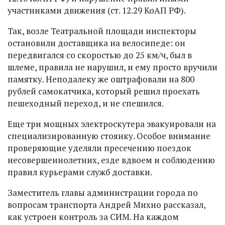
участниками движения (ст. 12.29 КоАП РФ).
Так, возле Театральной площади инспекторы
остановили доставщика на велосипеде: он
передвигался со скоростью до 25 км/ч, был в
шлеме, правила не нарушил, и ему просто вручили
памятку. Неподалеку же оштрафовали на 800
рублей самокатчика, который решил проехать
пешеходный переход, и не спешился.
Еще три мощных электроскутера эвакуировали на
специализированную стоянку. Особое внимание
проверяющие уделяли пресечению поездок
несовершеннолетних, езде вдвоем и соблюдению
правил курьерами служб доставки.
Заместитель главы администрации города по
вопросам транспорта Андрей Михно рассказал,
как устроен контроль за СИМ. На каждом