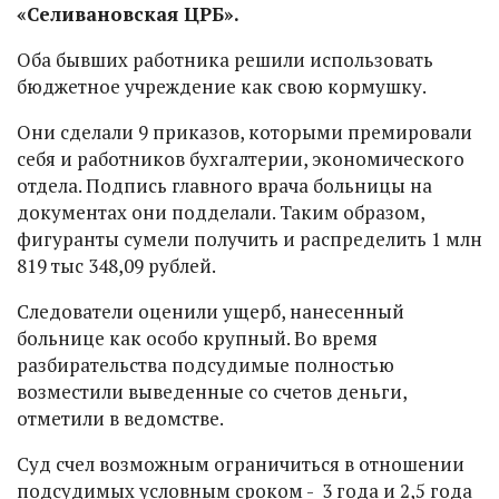
«Селивановская ЦРБ».
Оба бывших работника решили использовать
бюджетное учреждение как свою кормушку.
Они сделали 9 приказов, которыми премировали
себя и работников бухгалтерии, экономического
отдела. Подпись главного врача больницы на
документах они подделали. Таким образом,
фигуранты сумели получить и распределить 1 млн
819 тыс 348,09 рублей.
Следователи оценили ущерб, нанесенный
больнице как особо крупный. Во время
разбирательства подсудимые полностью
возместили выведенные со счетов деньги,
отметили в ведомстве.
Суд счел возможным ограничиться в отношении
подсудимых условным сроком - 3 года и 2,5 года