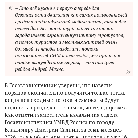
– Это всё нужно в первую очередь для
безопасности движения как самих пользователей
средств индивидуальной мобильности, так и для
пешеходов. Все-таки туристическая часть
города имеет ограниченную ширину тротуаров,
а поток туристов и местных жителей очень
большой. И чтобы разделить потоки
пользователей СИМ и пешеходов, мы пришли к
таким вынужденным мерам, – пояснил цель
рейдов Андрей Михно.
В Госавтоинспекции уверены, что навести
порядок окончательно получится только тогда,
когда пешеходные потоки и самокаты будут
полностью разделены с помощью велодорожек.
Как отметил заместитель начальника отдела
Госавтоинспекции УМВД России по городу
Владимиру Дмитрий Саяпин, за семь месяцев
2026 года в областном центре произошло уже 16