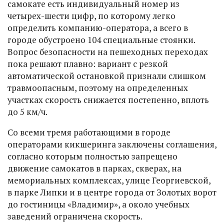
самокате есть индивидуальный номер из
четырех-шести цифр, по которому легко
определить компанию-оператора, а всего в
городе обустроено 104 специальные стоянки.
Вопрос безопасности на пешеходных переходах
пока решают плавно: вариант с резкой
автоматической остановкой признали слишком
травмоопасным, поэтому на определенных
участках скорость снижается постепенно, вплоть
до 5 км/ч.
Со всеми тремя работающими в городе
операторами кикшеринга заключены соглашения,
согласно которым полностью запрещено
движение самокатов в парках, скверах, на
мемориальных комплексах, улице Георгиевской,
в парке Липки и в центре города от Золотых ворот
до гостиницы «Владимир», а около учебных
заведений ограничена скорость.