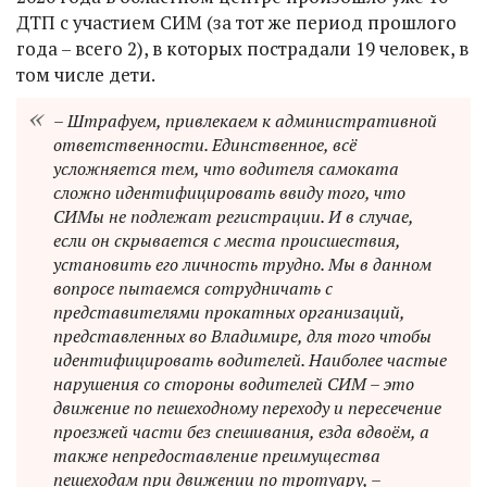
ДТП с участием СИМ (за тот же период прошлого
года – всего 2), в которых пострадали 19 человек, в
том числе дети.
– Штрафуем, привлекаем к административной
ответственности. Единственное, всё
усложняется тем, что водителя самоката
сложно идентифицировать ввиду того, что
СИМы не подлежат регистрации. И в случае,
если он скрывается с места происшествия,
установить его личность трудно. Мы в данном
вопросе пытаемся сотрудничать с
представителями прокатных организаций,
представленных во Владимире, для того чтобы
идентифицировать водителей. Наиболее частые
нарушения со стороны водителей СИМ – это
движение по пешеходному переходу и пересечение
проезжей части без спешивания, езда вдвоём, а
также непредоставление преимущества
пешеходам при движении по тротуару, –