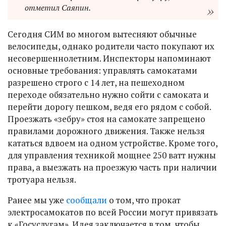
отметил Саяпин.
Сегодня СИМ во многом вытесняют обычные
велосипеды, однако родители часто покупают их
несовершеннолетним. Инспекторы напоминают
основные требования: управлять самокатами
разрешено строго с 14 лет, на пешеходном
переходе обязательно нужно сойти с самоката и
перейти дорогу пешком, ведя его рядом с собой.
Проезжать «зебру» стоя на самокате запрещено
правилами дорожного движения. Также нельзя
кататься вдвоем на одном устройстве. Кроме того,
для управления техникой мощнее 250 ватт нужны
права, а выезжать на проезжую часть при наличии
тротуара нельзя.
Ранее мы уже
сообщали
о том, что прокат
электросамокатов по всей России могут привязать
к «Госуслугам». Идея заключается в том, чтобы