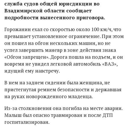
служба судов общей юрисдикции во
Владимирской области сообщает
подробности вынесенного приговора.
Горожанин ехал со скоростью около 100 км/ч, что
превышает установленное ограничение. При этом
он пошел на обгон нескольких машин, но не
успел завершить маневр в зоне действия знака
«Обгон запрещен». Дорога пошла на подъем, и он
вовремя не увидел легковой автомобиль «ВАЗ»,
идущий ему навстречу.
В нем на заднем сидении была женщина, не
пристегнутая ремнем безопасности и державшая
на руках новорожденного младенца.
Из-за столкновения она погибла на месте аварии.
Малыш был опасно травмирован и после ДТП
госпитализирован.