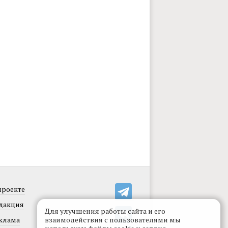
проекте
дакция
Для улучшения работы сайта и его
клама
взаимодействия с пользователями мы