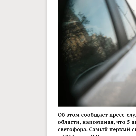
Об этом сообщает пресс-сл
области, напоминая, что 5 
светофора. Самый первый св