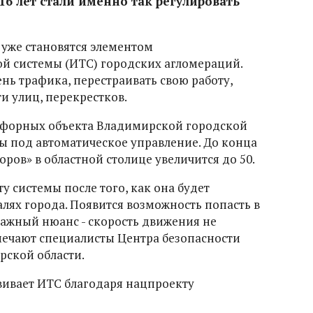
я 16 лет стали именно так регулировать
уже становятся элементом
й системы (ИТС) городских агломераций.
нь трафика, перестраивать свою работу,
ти улиц, перекрестков.
тофорных объекта Владимирской городской
 под автоматическое управление. До конца
оров» в областной столице увеличится до 50.
у системы после того, как она будет
лях города. Появится возможность попасть в
важный нюанс - скорость движения не
мечают специалисты Центра безопасности
ской области.
вивает ИТС благодаря нацпроекту