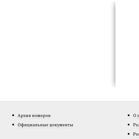
Архив номеров
О 
Официальные документы
Ре
Ре