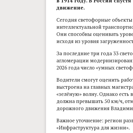
в 1914 году. В России спуст
движение.
Сегодня светофорные объекты 
интеллектуальной транспортно
Они способны оценивать урове
исходя из уровня загруженнос
За последние три года 33 све
агломерации модернизированы
2026 года число «умных светоф
Водители смогут оценить работ
выстроена на главных магистра
«зелёную» волну. Однако есть 
должна превышать 50 км/ч, от
дорожного движения Владимир
Важное уточнение: регион раз
«Инфраструктура для жизни».