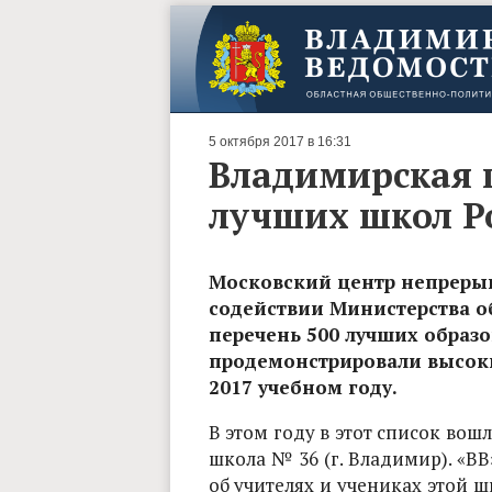
5 октября 2017 в 16:31
Владимирская ш
лучших школ Р
Московский центр непрерыв
содействии Министерства о
перечень 500 лучших образ
продемонстрировали высоки
2017 учебном году.
В этом году в этот список вош
школа № 36 (г. Владимир). «ВВ
об учителях и учениках этой ш