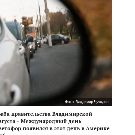
Фото: Владимир Чучадеев
ужба правительства Владимирской
августа – Международный день
етофор появился в этот день в Америке