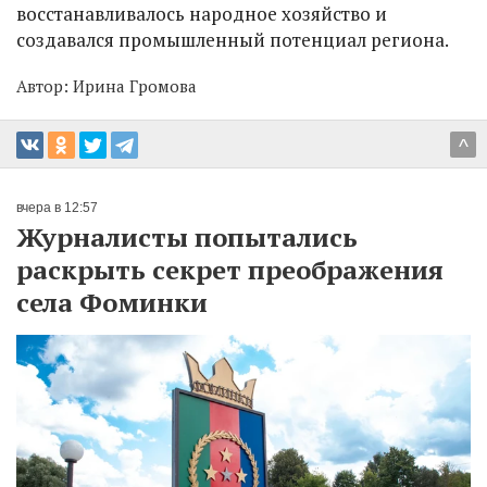
восстанавливалось народное хозяйство и
создавался промышленный потенциал региона.
Автор:
Ирина Громова
^
вчера в 12:57
Журналисты попытались
раскрыть секрет преображения
села Фоминки