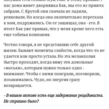
нас дома живет дворняжка Бак, мы его из приюта
забрали. С Ярутой они сначала не ладили,
ревновали. Но когда она окончательно переехала
к нам, подружились. Он ее защищал, она - его. В
итоге Бак уже привык, что у меня кроме него есть
еще собачья компания.
Честно говоря, я не представляю себе другой
жизни. Бывают моменты слабости, когда что-то не
удается или просто устала. Но эта меланхолия
быстро проходит, когда вижу эти довольные
«моськи», которым нужно только одно -
внимание. Чтобы с ними поиграли, поговорили,
позанимались. Чудо, но энергия сразу
возвращается.
- В вашем активе есть еще задержание рецидивиста.
Не страшно было?