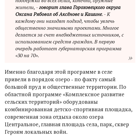
поддержка во всех делах, конечно, дружные
жители, -
говорит глава Гороховецкого округа
Оксана Рябовол об Аксёнове и Кашине
. - К
каждому они находят подход, чтобы увлечь
общественно значимыми проектами. Многое
делается за счет внебюджетных источников, с
использованием средств граждан. В первую
очередь работает губернаторская программа
«30 на 70».
Именно благодаря этой программе в селе
привели в порядок озеро ‑ по факту самый
большой пруд и общественные территории. По
областной программе «Комплексное развитие
сельских территорий» оборудованы
комбинированная детско-спортивная площадка,
современная зона отдыха около озера
Центральное, главная площадь села, парк, сквер
Героям локальных войн.