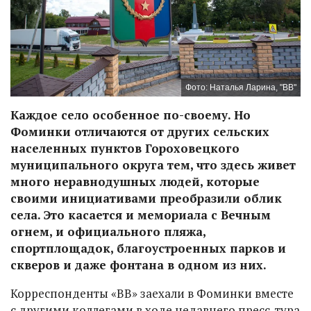
Фото: Наталья Ларина, "ВВ"
Каждое село особенное по-своему. Но
Фоминки отличаются от других сельских
населенных пунктов Гороховецкого
муниципального округа тем, что здесь живет
много неравнодушных людей, которые
своими инициативами преобразили облик
села. Это касается и мемориала с Вечным
огнем, и официального пляжа,
спортплощадок, благоустроенных парков и
скверов и даже фонтана в одном из них.
Корреспонденты «ВВ» заехали в Фоминки вместе
с другими коллегами в ходе недавнего пресс-тура