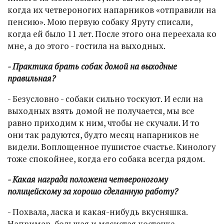
когда их четвероногих напарников «отправили на
пенсию». Мою первую собаку Яруту списали,
когда ей было 11 лет. После этого она переехала ко
мне, а до этого - гостила на выходных.
- Практика брать собак домой на выходные
правильная?
- Безусловно - собаки сильно тоскуют. И если на
выходных взять домой не получается, мы все
равно приходим к ним, чтобы не скучали. И то
они так радуются, будто месяц напарников не
видели. Воплощенное пушистое счастье. Кинологу
тоже спокойнее, когда его собака всегда рядом.
- Какая награда положена четвероногому
полицейскому за хорошо сделанную работу?
- Похвала, ласка и какая-нибудь вкусняшка.
Например, большая и мясистая косточка.