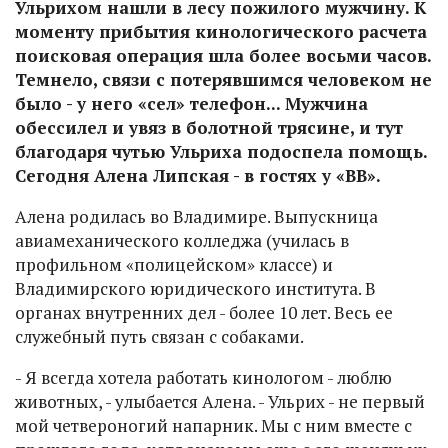
Ульрихом нашли в лесу пожилого мужчину. К
моменту прибытия кинологического расчета
поисковая операция шла более восьми часов.
Темнело, связи с потерявшимся человеком не
было - у него «сел» телефон... Мужчина
обессилел и увяз в болотной трясине, и тут
благодаря чутью Ульриха подоспела помощь.
Сегодня Алена Липская - в гостях у «ВВ».
Алена родилась во Владимире. Выпускница
авиамеханического колледжа (училась в
профильном «полицейском» классе) и
Владимирского юридического института. В
органах внутренних дел - более 10 лет. Весь ее
служебный путь связан с собаками.
- Я всегда хотела работать кинологом - люблю
животных, - улыбается Алена. - Ульрих - не первый
мой четвероногий напарник. Мы с ним вместе с