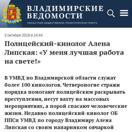
3 октября 2018 в 14:44
Полицейский-кинолог Алена
Липская: «У меня лучшая работа
на свете!»
В УМВД по Владимирской области служат
более 100 кинологов. Четвероногие стражи
порядка помогают полицейским раскрывать
преступления, несут вахту на массовых
мероприятиях, а порой спасают человеческие
жизни. Недавно полицейский-кинолог ОБ
ППСп УМВД по городу Владимиру Алена
Липская со своим напарником овчаркой