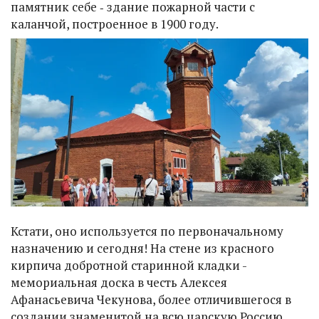
памятник себе ‑ здание пожарной части с
каланчой, построенное в 1900 году.
Кстати, оно используется по первоначальному
назначению и сегодня! На стене из красного
кирпича добротной старинной кладки -
мемориальная доска в честь Алексея
Афанасьевича Чекунова, более отличившегося в
создании знаменитой на всю царскую Россию