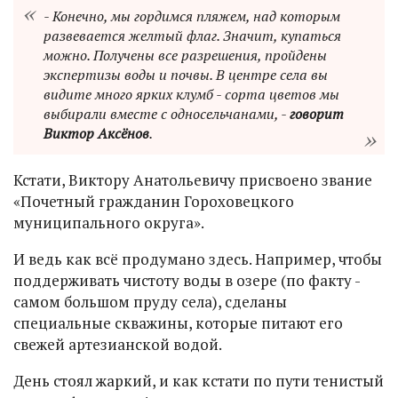
- Конечно, мы гордимся пляжем, над которым
развевается желтый флаг. Значит, купаться
можно. Получены все разрешения, пройдены
экспертизы воды и почвы. В центре села вы
видите много ярких клумб - сорта цветов мы
выбирали вместе с односельчанами, -
говорит
Виктор Аксёнов
.
Кстати, Виктору Анатольевичу присвоено звание
«Почетный гражданин Гороховецкого
муниципального округа».
И ведь как всё продумано здесь. Например, чтобы
поддерживать чистоту воды в озере (по факту -
самом большом пруду села), сделаны
специальные скважины, которые питают его
свежей артезианской водой.
День стоял жаркий, и как кстати по пути тенистый