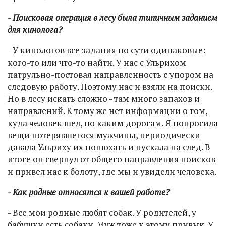
- Поисковая операция в лесу была типичным заданием
для кинолога?
- У кинологов все задания по сути одинаковые:
кого-то или что-то найти. У нас с Ульрихом
патрульно-постовая направленность с упором на
следовую работу. Поэтому нас и взяли на поиски.
Но в лесу искать сложно - там много запахов и
направлений. К тому же нет информации о том,
куда человек шел, по каким дорогам. Я попросила
вещи потерявшегося мужчины, периодически
давала Ульриху их понюхать и пускала на след. В
итоге он свернул от общего направления поисков
и привел нас к болоту, где мы и увидели человека.
- Как родные относятся к вашей работе?
- Все мои родные любят собак. У родителей, у
бабушки есть собаки. Муж тоже к этому привык. У