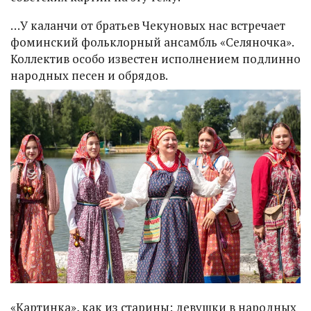
…У каланчи от братьев Чекуновых нас встречает
фоминский фольклорный ансамбль «Селяночка».
Коллектив особо известен исполнением подлинно
народных песен и обрядов.
«Картинка», как из старины: девушки в народных