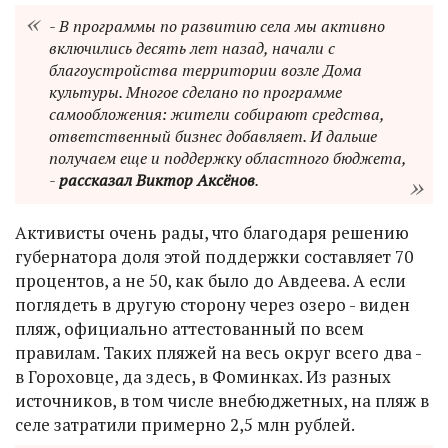
- В программы по развитию села мы активно
включились десять лет назад, начали с
благоустройства территории возле Дома
культуры. Многое сделано по программе
самообложения: жители собирают средства,
ответственный бизнес добавляет. И дальше
получаем еще и поддержку областного бюджета,
-
рассказал Виктор Аксёнов
.
Активисты очень рады, что благодаря решению
губернатора доля этой поддержки составляет 70
процентов, а не 50, как было до Авдеева. А если
поглядеть в другую сторону через озеро - виден
пляж, официально аттестованный по всем
правилам. Таких пляжей на весь округ всего два -
в Гороховце, да здесь, в Фоминках. Из разных
источников, в том числе внебюджетных, на пляж в
селе затратили примерно 2,5 млн рублей.