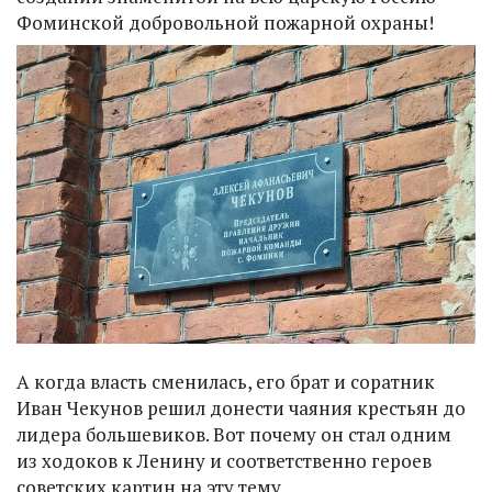
Фоминской добровольной пожарной охраны!
А когда власть сменилась, его брат и соратник
Иван Чекунов решил донести чаяния крестьян до
лидера большевиков. Вот почему он стал одним
из ходоков к Ленину и соответственно героев
советских картин на эту тему.