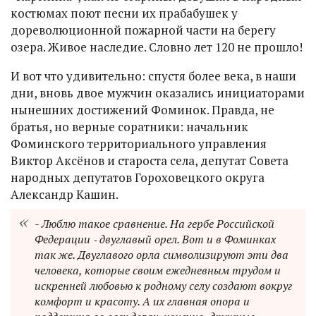
костюмах поют песни их прабабушек у
дореволюционной пожарной части на берегу
озера. Живое наследие. Словно лет 120 не прошло!
И вот что удивительно: спустя более века, в наши
дни, вновь двое мужчин оказались инициаторами
нынешних достижений Фоминок. Правда, не
братья, но верные соратники: начальник
Фоминского территориального управления
Виктор Аксёнов и староста села, депутат Совета
народных депутатов Гороховецкого округа
Александр Кашин.
- Люблю такое сравнение. На гербе Российской
Федерации ‑ двуглавый орел. Вот и в Фоминках
так же. Двуглавого орла символизируют эти два
человека, которые своим ежедневным трудом и
искренней любовью к родному селу создают вокруг
комфорт и красоту. А их главная опора и