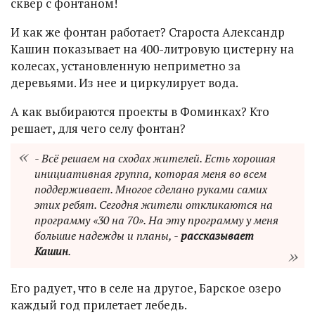
сквер с фонтаном!
И как же фонтан работает? Староста Александр
Кашин показывает на 400-литровую цистерну на
колесах, установленную неприметно за
деревьями. Из нее и циркулирует вода.
А как выбираются проекты в Фоминках? Кто
решает, для чего селу фонтан?
- Всё решаем на сходах жителей. Есть хорошая
инициативная группа, которая меня во всем
поддерживает. Многое сделано руками самих
этих ребят. Сегодня жители откликаются на
программу «30 на 70». На эту программу у меня
большие надежды и планы, -
рассказывает
Кашин
.
Его радует, что в селе на другое, Барское озеро
каждый год прилетает лебедь.