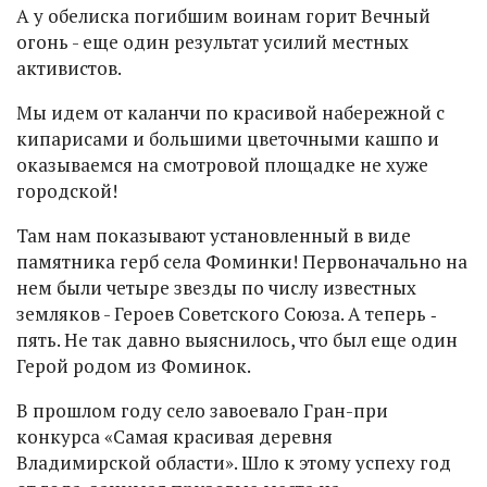
А у обелиска погибшим воинам горит Вечный
огонь - еще один результат усилий местных
активистов.
Мы идем от каланчи по красивой набережной с
кипарисами и большими цветочными кашпо и
оказываемся на смотровой площадке не хуже
городской!
Там нам показывают установленный в виде
памятника герб села Фоминки! Первоначально на
нем были четыре звезды по числу известных
земляков - Героев Советского Союза. А теперь ‑
пять. Не так давно выяснилось, что был еще один
Герой родом из Фоминок.
В прошлом году село завоевало Гран-при
конкурса «Самая красивая деревня
Владимирской области». Шло к этому успеху год