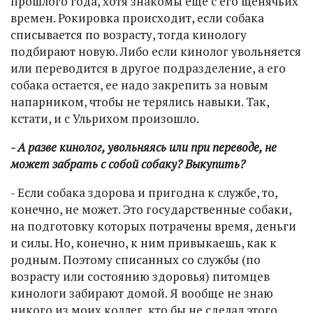
прошлого года, хотя знакомы еще с его щенячьих
времен. Рокировка происходит, если собака
списывается по возрасту, тогда кинологу
подбирают новую. Либо если кинолог увольняется
или переводится в другое подразделение, а его
собака остается, ее надо закрепить за новым
напарником, чтобы не терялись навыки. Так,
кстати, и с Ульрихом произошло.
- А разве кинолог, увольняясь или при переводе, не
может забрать с собой собаку? Выкупить?
- Если собака здорова и пригодна к службе, то,
конечно, не может. Это государственные собаки,
на подготовку которых потрачены время, деньги
и силы. Но, конечно, к ним привыкаешь, как к
родным. Поэтому списанных со службы (по
возрасту или состоянию здоровья) питомцев
кинологи забирают домой. Я вообще не знаю
никого из моих коллег, кто бы не сделал этого,