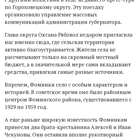
по Гороховецкому округу. Эту поездку
организовало управление массовых
коммуникаций администрации губернатора.
Глава округа Оксана Рябовол недаром пригласила
нас именно сюда, где сельская территория
активно благоустраивается. Жители села не
рассчитывают только на скромный местный
бюджет, а в значительной мере сами вкладывают
средства, привлекая самые разные источники.
Впрочем, Фоминки село с особым характером и
историей. В советское время оно было районным
центром Фоминского района, существовавшего с
1929 по 1959 год.
А еще раньше широкую известность Фоминкам
принесли два брата-крестьянина Алексей и Иван
Чекуновы. Они оставили вполне рукотворный