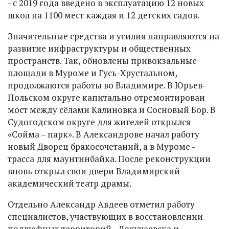
- с 2019 года введено в эксплуатацию 12 новых
школ на 1100 мест каждая и 12 детских садов.
Значительные средства и усилия направляются на
развитие инфраструктуры и общественных
пространств. Так, обновлены привокзальные
площади в Муроме и Гусь-Хрустальном,
продолжаются работы во Владимире. В Юрьев-
Польском округе капитально отремонтирован
мост между сёлами Калиновка и Сосновый Бор. В
Судогодском округе для жителей открылся
«Сойма – парк». В Александрове начал работу
новый Дворец бракосочетаний, а в Муроме -
трасса для маунтинбайка. После реконструкции
вновь открыл свои двери Владимирский
академический театр драмы.
Отдельно Александр Авдеев отметил работу
специалистов, участвующих в восстановлении
подшефных территорий - Докучаевска и