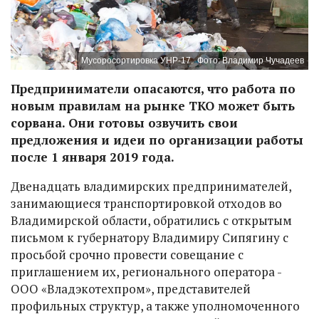
Мусоросортировка УНР-17.
Фото: Владимир Чучадеев
Предприниматели опасаются, что работа по
новым правилам на рынке ТКО может быть
сорвана. Они готовы озвучить свои
предложения и идеи по организации работы
после 1 января 2019 года.
Двенадцать владимирских предпринимателей,
занимающиеся транспортировкой отходов во
Владимирской области, обратились с открытым
письмом к губернатору Владимиру Сипягину с
просьбой срочно провести совещание с
приглашением их, регионального оператора -
ООО «Владэкотехпром», представителей
профильных структур, а также уполномоченного