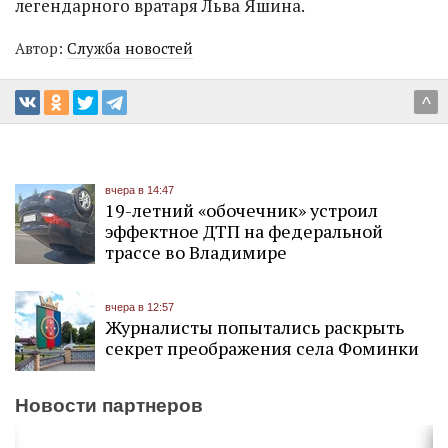
легендарного вратаря Льва Яшина.
Автор:
Служба новостей
^
вчера в 14:47
19-летний «обочечник» устроил
эффектное ДТП на федеральной
трассе во Владимире
вчера в 12:57
Журналисты попытались раскрыть
секрет преображения села Фоминки
Новости партнеров