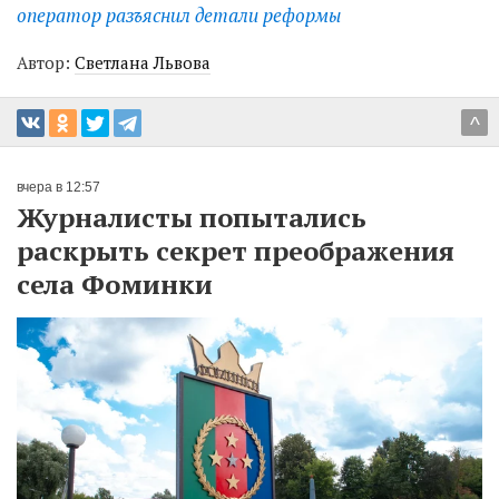
оператор разъяснил детали реформы
Автор:
Светлана Львова
^
вчера в 12:57
Журналисты попытались
раскрыть секрет преображения
села Фоминки