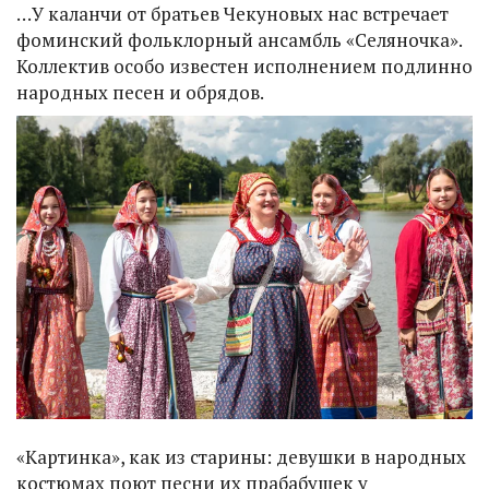
…У каланчи от братьев Чекуновых нас встречает
фоминский фольклорный ансамбль «Селяночка».
Коллектив особо известен исполнением подлинно
народных песен и обрядов.
«Картинка», как из старины: девушки в народных
костюмах поют песни их прабабушек у