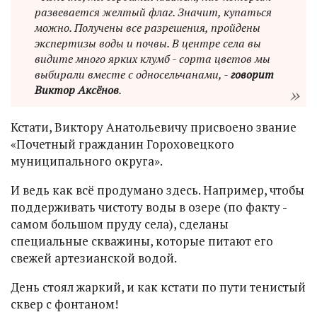
развевается желтый флаг. Значит, купаться
можно. Получены все разрешения, пройдены
экспертизы воды и почвы. В центре села вы
видите много ярких клумб - сорта цветов мы
выбирали вместе с односельчанами, -
говорит
Виктор Аксёнов
.
Кстати, Виктору Анатольевичу присвоено звание
«Почетный гражданин Гороховецкого
муниципального округа».
И ведь как всё продумано здесь. Например, чтобы
поддерживать чистоту воды в озере (по факту -
самом большом пруду села), сделаны
специальные скважины, которые питают его
свежей артезианской водой.
День стоял жаркий, и как кстати по пути тенистый
сквер с фонтаном!