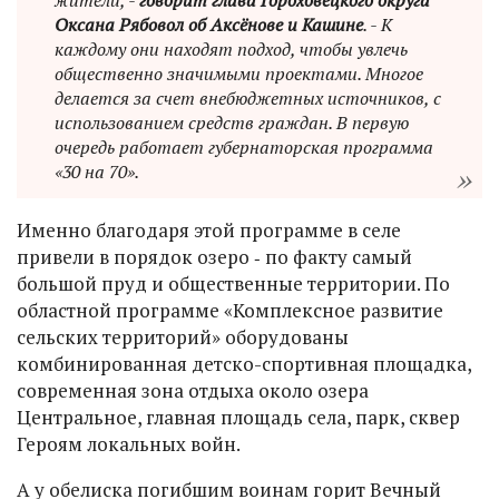
Оксана Рябовол об Аксёнове и Кашине
. - К
каждому они находят подход, чтобы увлечь
общественно значимыми проектами. Многое
делается за счет внебюджетных источников, с
использованием средств граждан. В первую
очередь работает губернаторская программа
«30 на 70».
Именно благодаря этой программе в селе
привели в порядок озеро ‑ по факту самый
большой пруд и общественные территории. По
областной программе «Комплексное развитие
сельских территорий» оборудованы
комбинированная детско-спортивная площадка,
современная зона отдыха около озера
Центральное, главная площадь села, парк, сквер
Героям локальных войн.
А у обелиска погибшим воинам горит Вечный