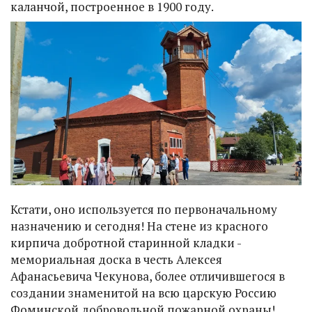
каланчой, построенное в 1900 году.
Кстати, оно используется по первоначальному
назначению и сегодня! На стене из красного
кирпича добротной старинной кладки -
мемориальная доска в честь Алексея
Афанасьевича Чекунова, более отличившегося в
создании знаменитой на всю царскую Россию
Фоминской добровольной пожарной охраны!