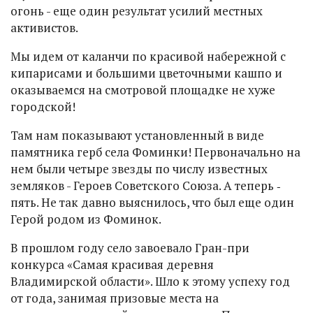
огонь - еще один результат усилий местных
активистов.
Мы идем от каланчи по красивой набережной с
кипарисами и большими цветочными кашпо и
оказываемся на смотровой площадке не хуже
городской!
Там нам показывают установленный в виде
памятника герб села Фоминки! Первоначально на
нем были четыре звезды по числу известных
земляков - Героев Советского Союза. А теперь ‑
пять. Не так давно выяснилось, что был еще один
Герой родом из Фоминок.
В прошлом году село завоевало Гран-при
конкурса «Самая красивая деревня
Владимирской области». Шло к этому успеху год
от года, занимая призовые места на