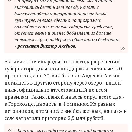
- В программы по развитию села мы активно
включились десять лет назад, начали с
благоустройства территории возле Дома
культуры. Многое сделано по программе
самообложения: жители собирают средства,
ответственный бизнес добавляет. И дальше
получаем еще и поддержку областного бюджета,
-
рассказал Виктор Аксёнов
.
Активисты очень рады, что благодаря решению
губернатора доля этой поддержки составляет 70
процентов, а не 50, как было до Авдеева. А если
поглядеть в другую сторону через озеро - виден
пляж, официально аттестованный по всем
правилам. Таких пляжей на весь округ всего два -
в Гороховце, да здесь, в Фоминках. Из разных
источников, в том числе внебюджетных, на пляж в
селе затратили примерно 2,5 млн рублей.
- Конечно, мы гордимся пляжем, над которым