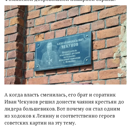
А когда власть сменилась, его брат и соратник
Иван Чекунов решил донести чаяния крестьян до
лидера большевиков. Вот почему он стал одним
из ходоков к Ленину и соответственно героев
советских картин на эту тему.