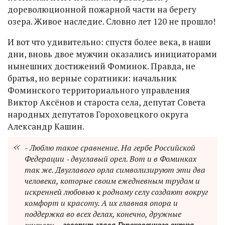
дореволюционной пожарной части на берегу
озера. Живое наследие. Словно лет 120 не прошло!
И вот что удивительно: спустя более века, в наши
дни, вновь двое мужчин оказались инициаторами
нынешних достижений Фоминок. Правда, не
братья, но верные соратники: начальник
Фоминского территориального управления
Виктор Аксёнов и староста села, депутат Совета
народных депутатов Гороховецкого округа
Александр Кашин.
- Люблю такое сравнение. На гербе Российской
Федерации ‑ двуглавый орел. Вот и в Фоминках
так же. Двуглавого орла символизируют эти два
человека, которые своим ежедневным трудом и
искренней любовью к родному селу создают вокруг
комфорт и красоту. А их главная опора и
поддержка во всех делах, конечно, дружные
жители, -
говорит глава Гороховецкого округа