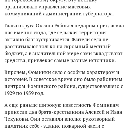
организовало управление массовых
коммуникаций администрации губернатора.
Глава округа Оксана Рябовол недаром пригласила
нас именно сюда, где сельская территория
активно благоустраивается. Жители села не
рассчитывают только на скромный местный
бюджет, а в значительной мере сами вкладывают
средства, привлекая самые разные источники.
Впрочем, Фоминки село с особым характером и
историей. В советское время оно было районным
центром Фоминского района, существовавшего с
1929 по 1959 год.
А еще раньше широкую известность Фоминкам
принесли два брата-крестьянина Алексей и Иван
Чекуновы. Они оставили вполне рукотворный
памятник себе ‑ здание пожарной части с