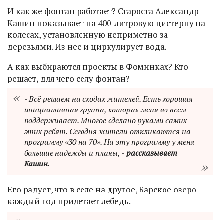
И как же фонтан работает? Староста Александр
Кашин показывает на 400-литровую цистерну на
колесах, установленную неприметно за
деревьями. Из нее и циркулирует вода.
А как выбираются проекты в Фоминках? Кто
решает, для чего селу фонтан?
- Всё решаем на сходах жителей. Есть хорошая
инициативная группа, которая меня во всем
поддерживает. Многое сделано руками самих
этих ребят. Сегодня жители откликаются на
программу «30 на 70». На эту программу у меня
большие надежды и планы, -
рассказывает
Кашин
.
Его радует, что в селе на другое, Барское озеро
каждый год прилетает лебедь.