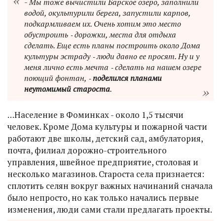
- Мы тоже вычистили Барское озеро, заполнили
водой, окультурили берега, запустили карпов,
подкармливаем их. Очень хотим это место
обустроить ‑ дорожки, места для отдыха
сделать. Еще есть планы построить около Дома
культуры эстраду ‑ люди давно ее просят. Ну и у
меня лично есть мечта ‑ сделать на нашем озере
поющий фонтан, ‑
поделился планами
неутомимый староста
.
…Население в Фоминках - около 1,5 тысячи
человек. Кроме Дома культуры и пожарной части
работают две школы, детский сад, амбулатория,
почта, филиал дорожно-строительного
управления, швейное предприятие, столовая и
несколько магазинов. Староста села признается:
сплотить селян вокруг важных начинаний сначала
было непросто, но как только начались первые
изменения, люди сами стали предлагать проекты.