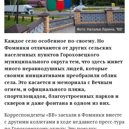
Фото: Наталья Ларина, "ВВ"
Каждое село особенное по-своему. Но
Фоминки отличаются от других сельских
населенных пунктов Гороховецкого
муниципального округа тем, что здесь живет
много неравнодушных людей, которые
своими инициативами преобразили облик
села. Это касается и мемориала с Вечным
огнем, и официального пляжа,
спортплощадок, благоустроенных парков и
скверов и даже фонтана в одном из них.
Корреспонденты «ВВ» заехали в Фоминки вместе
с другими коллегами в ходе недавнего пресс-тура
по Гороховецкому округу. Эту поездку