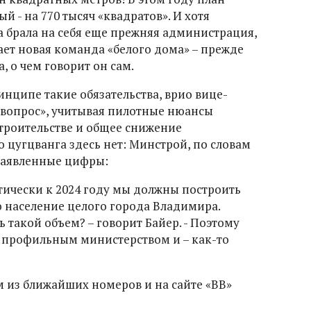
 - на 770 тысяч «квадратов». И хотя
а брала на себя еще прежняя администрация,
ает новая команда «белого дома» – прежде
, о чем говорит он сам.
нципе такие обязательства, врио вице-
 вопрос», учитывая пилотные нюансы
строительстве и общее снижение
 цугцванга здесь нет: Минстрой, по словам
заявленные цифры:
тически к 2024 году мы должны построить
то население целого города Владимира.
такой объем? – говорит Байер. - Поэтому
с профильным министерством и – как-то
ом из ближайших номеров и на сайте «ВВ»