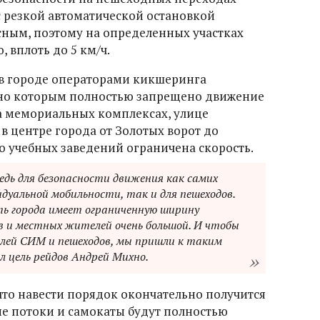
с резкой автоматической остановкой
ным, поэтому на определенных участках
 вплоть до 5 км/ч.
в городе операторами кикшеринга
сно которым полностью запрещено движение
на мемориальных комплексах, улице
 в центре города от Золотых ворот до
о учебных заведений ограничена скорость.
редь для безопасности движения как самих
дуальной мобильности, так и для пешеходов.
ь города имеет ограниченную ширину
 и местных жителей очень большой. И чтобы
лей СИМ и пешеходов, мы пришли к таким
 цель рейдов Андрей Михно.
что навести порядок окончательно получится
ые потоки и самокаты будут полностью