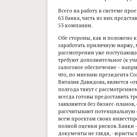
Всего на работу в системе пр
63 банка, часть из них предста
53 компании.
Обе стороны, как и положено 
заработать приличную маржу,
рассмотрении уже поступающи
требуют дополнительное (к уч
залоговое обеспечение – напри
что, по мнению президента Со
Виталия Давидова, является «о
полгода тянут с рассмотрением
всегда готовы предоставить т
заявляются без бизнес-планов,
рассчитывают потенциальную о
всем проектам своих инвестпр
полной оценки рисков. Банки 
документы не глядя, - юристы 