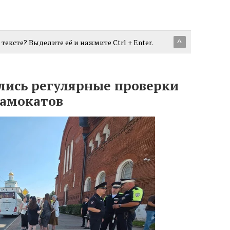
тексте? Выделите её и нажмите Ctrl + Enter.
^
лись регулярные проверки
самокатов