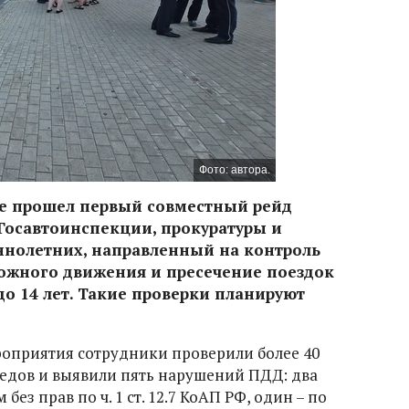
Фото: автора.
тре прошел первый совместный рейд
Госавтоинспекции, прокуратуры и
ннолетних, направленный на контроль
ожного движения и пресечение поездок
до 14 лет. Такие проверки планируют
оприятия сотрудники проверили более 40
едов и выявили пять нарушений ПДД: два
ез прав по ч. 1 ст. 12.7 КоАП РФ, один – по