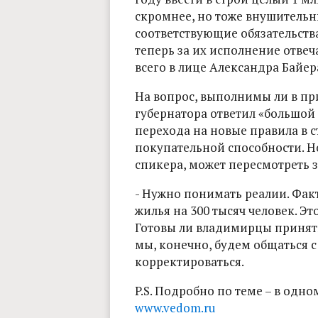
скромнее, но тоже внушительный
соответствующие обязательств
теперь за их исполнение отвеч
всего в лице Александра Байера
На вопрос, выполнимы ли в при
губернатора ответил «большой
перехода на новые правила в 
покупательной способности. Но
спикера, может пересмотреть 
- Нужно понимать реалии. Фак
жилья на 300 тысяч человек. Э
Готовы ли владимирцы принять 
мы, конечно, будем общаться 
корректироваться.
P.S. Подробно по теме – в одн
www.vedom.ru