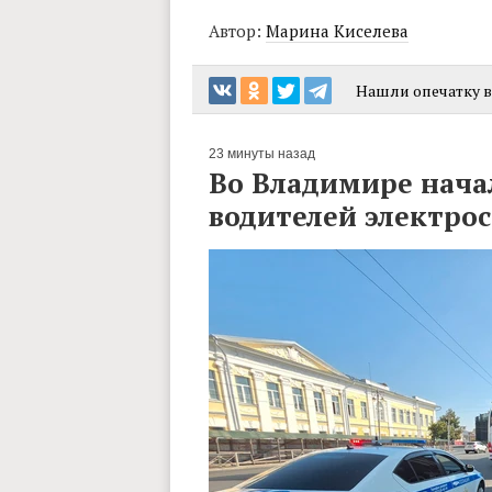
Автор:
Марина Киселева
Нашли опечатку в 
23 минуты назад
Во Владимире нача
водителей электро