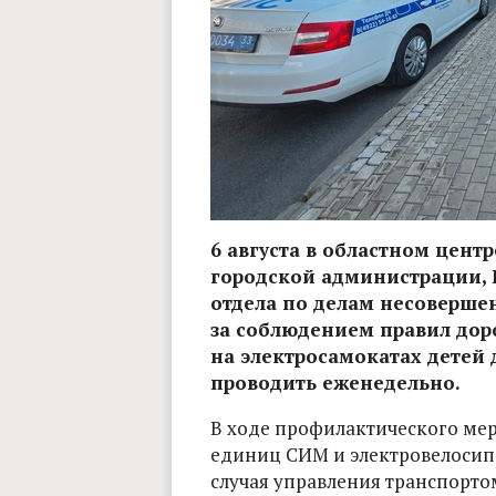
6 августа в областном цен
городской администрации, 
отдела по делам несоверше
за соблюдением правил дор
на электросамокатах детей 
проводить еженедельно.
В ходе профилактического мер
единиц СИМ и электровелосип
случая управления транспортом б