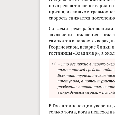
пока решают плавно: вариант 
признали слишком травмоопас
скорость снижается постепенно,
Со всеми тремя работающими 
заключены соглашения, согла
самокатов в парках, скверах, 
Георгиевской, в парке Липки и
гостиницы «Владимир», а окол
– Это всё нужно в первую оче
пользователей средств индиви
Все-таки туристическая част
тротуаров, а поток туристов
разделить потоки пользовате
вынужденным мерам, – пояснил
В Госавтоинспекции уверены, 
только тогда, когда пешеходн