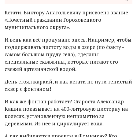
Кстати, Виктору Анатольевичу присвоено звание
«Почетный гражданин Гороховецкого
муниципального округа».
И ведь как всё продумано здесь. Например, чтобы
поддерживать чистоту воды в озере (по факту -
самом большом пруду села), сделаны
специальные скважины, которые питают его
свежей артезианской водой.
День стоял жаркий, и как кстати по пути тенистый
сквер с фонтаном!
И как же фонтан работает? Староста Александр
Кашин показывает на 400-литровую цистерну на
колесах, установленную неприметно за
деревьями. Из нее и циркулирует вода.
А как выбираются проекты в Фоминках? Кто