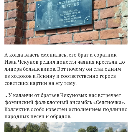
А когда власть сменилась, его брат и соратник
Иван Чекунов решил донести чаяния крестьян до
лидера большевиков. Вот почему он стал одним
из ходоков к Ленину и соответственно героев
советских картин на эту тему.
…У каланчи от братьев Чекуновых нас встречает
фоминский фольклорный ансамбль «Селяночка».
Коллектив особо известен исполнением подлинно
народных песен и обрядов.