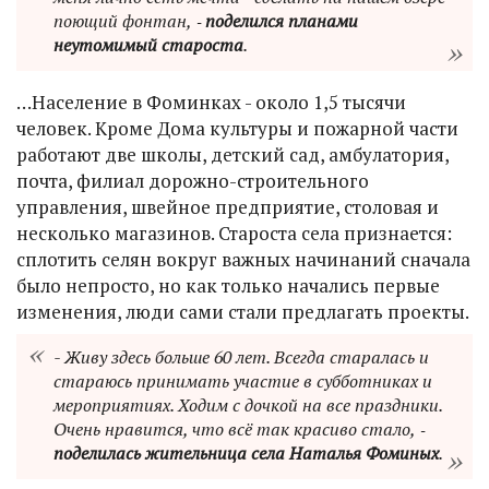
поющий фонтан, ‑
поделился планами
неутомимый староста
.
…Население в Фоминках - около 1,5 тысячи
человек. Кроме Дома культуры и пожарной части
работают две школы, детский сад, амбулатория,
почта, филиал дорожно-строительного
управления, швейное предприятие, столовая и
несколько магазинов. Староста села признается:
сплотить селян вокруг важных начинаний сначала
было непросто, но как только начались первые
изменения, люди сами стали предлагать проекты.
- Живу здесь больше 60 лет. Всегда старалась и
стараюсь принимать участие в субботниках и
мероприятиях. Ходим с дочкой на все праздники.
Очень нравится, что всё так красиво стало, ‑
поделилась жительница села Наталья Фоминых
.