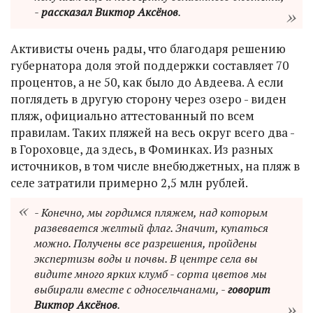
-
рассказал Виктор Аксёнов
.
Активисты очень рады, что благодаря решению
губернатора доля этой поддержки составляет 70
процентов, а не 50, как было до Авдеева. А если
поглядеть в другую сторону через озеро - виден
пляж, официально аттестованный по всем
правилам. Таких пляжей на весь округ всего два -
в Гороховце, да здесь, в Фоминках. Из разных
источников, в том числе внебюджетных, на пляж в
селе затратили примерно 2,5 млн рублей.
- Конечно, мы гордимся пляжем, над которым
развевается желтый флаг. Значит, купаться
можно. Получены все разрешения, пройдены
экспертизы воды и почвы. В центре села вы
видите много ярких клумб - сорта цветов мы
выбирали вместе с односельчанами, -
говорит
Виктор Аксёнов
.