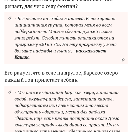
решает, для чего селу фонтан?
- Всё решаем на сходах жителей. Есть хорошая
инициативная группа, которая меня во всем
поддерживает. Многое сделано руками самих
этих ребят. Сегодня жители откликаются на
программу «30 на 70». На эту программу у меня
большие надежды и планы, -
рассказывает
Кашин
.
Его радует, что в селе на другое, Барское озеро
каждый год прилетает лебедь.
- Мы тоже вычистили Барское озеро, заполнили
водой, окультурили берега, запустили карпов,
подкармливаем их. Очень хотим это место
обустроить ‑ дорожки, места для отдыха
сделать. Еще есть планы построить около Дома
культуры эстраду ‑ люди давно ее просят. Ну и у
меня лично есть мечта ‑ сделать на нашем озере