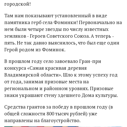
городской!
Там нам показывают установленный в виде
памятника герб села Фоминки! Первоначально на
нем были четыре звезды по числу известных
земляков - Героев Советского Союза. А теперь ‑
пять. Не так давно выяснилось, что был еще один
Герой родом из Фоминок.
В прошлом году село завоевало Гран-при
конкурса «Самая красивая деревня
Владимирской области». Шло к этому успеху год
от года, занимая призовые места на
региональном и районном уровнях. Призовые
знаки украшают стену здешнего Дома культуры.
Средства грантов за победу в прошлом году (в
общей сложности 800 тысяч рублей) уже
направлены на благоустройство.