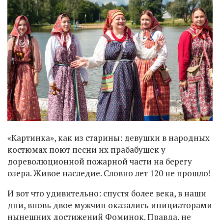
«Картинка», как из старины: девушки в народных
костюмах поют песни их прабабушек у
дореволюционной пожарной части на берегу
озера. Живое наследие. Словно лет 120 не прошло!
И вот что удивительно: спустя более века, в наши
дни, вновь двое мужчин оказались инициаторами
нынешних достижений Фоминок. Правда, не