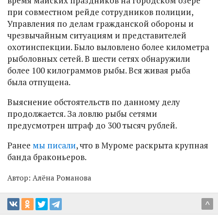
время майских праздников на городском озере
при совместном рейде сотрудников полиции,
Управления по делам гражданской обороны и
чрезвычайным ситуациям и представителей
охотинспекции. Было выловлено более километра
рыболовных сетей. В шести сетях обнаружили
более 100 килограммов рыбы. Вся живая рыба
была отпущена.
Выяснение обстоятельств по данному делу
продолжается. За ловлю рыбы сетями
предусмотрен штраф до 300 тысяч рублей.
Ранее
мы писали
, что в Муроме раскрыта крупная
банда браконьеров.
Автор:
Алёна Романова
^