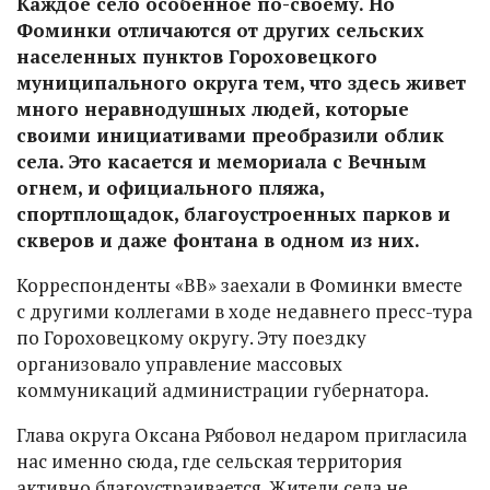
Каждое село особенное по-своему. Но
Фоминки отличаются от других сельских
населенных пунктов Гороховецкого
муниципального округа тем, что здесь живет
много неравнодушных людей, которые
своими инициативами преобразили облик
села. Это касается и мемориала с Вечным
огнем, и официального пляжа,
спортплощадок, благоустроенных парков и
скверов и даже фонтана в одном из них.
Корреспонденты «ВВ» заехали в Фоминки вместе
с другими коллегами в ходе недавнего пресс-тура
по Гороховецкому округу. Эту поездку
организовало управление массовых
коммуникаций администрации губернатора.
Глава округа Оксана Рябовол недаром пригласила
нас именно сюда, где сельская территория
активно благоустраивается. Жители села не