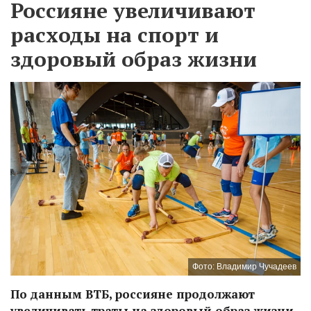
Россияне увеличивают
расходы на спорт и
здоровый образ жизни
Фото: Владимир Чучадеев
По данным ВТБ, россияне продолжают
увеличивать траты на здоровый образ жизни.