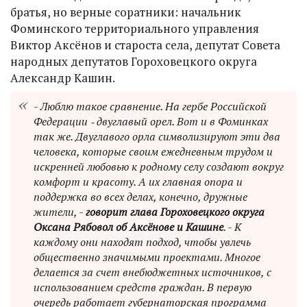
братья, но верные соратники: начальник
Фоминского территориального управления
Виктор Аксёнов и староста села, депутат Совета
народных депутатов Гороховецкого округа
Александр Кашин.
- Люблю такое сравнение. На гербе Российской
Федерации ‑ двуглавый орел. Вот и в Фоминках
так же. Двуглавого орла символизируют эти два
человека, которые своим ежедневным трудом и
искренней любовью к родному селу создают вокруг
комфорт и красоту. А их главная опора и
поддержка во всех делах, конечно, дружные
жители, -
говорит глава Гороховецкого округа
Оксана Рябовол об Аксёнове и Кашине
. - К
каждому они находят подход, чтобы увлечь
общественно значимыми проектами. Многое
делается за счет внебюджетных источников, с
использованием средств граждан. В первую
очередь работает губернаторская программа