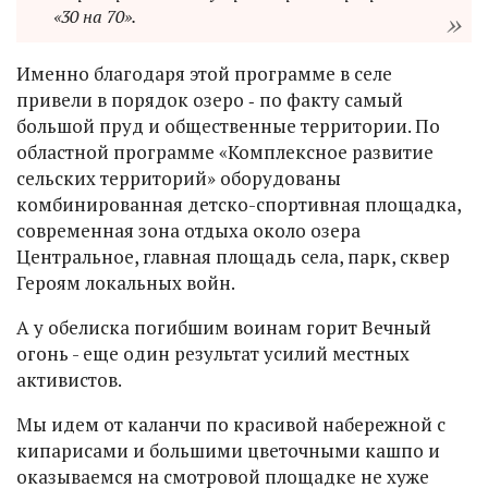
«30 на 70».
Именно благодаря этой программе в селе
привели в порядок озеро ‑ по факту самый
большой пруд и общественные территории. По
областной программе «Комплексное развитие
сельских территорий» оборудованы
комбинированная детско-спортивная площадка,
современная зона отдыха около озера
Центральное, главная площадь села, парк, сквер
Героям локальных войн.
А у обелиска погибшим воинам горит Вечный
огонь - еще один результат усилий местных
активистов.
Мы идем от каланчи по красивой набережной с
кипарисами и большими цветочными кашпо и
оказываемся на смотровой площадке не хуже