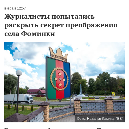
вчера в 12:57
Журналисты попытались
раскрыть секрет преображения
села Фоминки
Фото: Наталья Ларина, "ВВ"