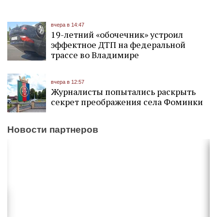
вчера в 14:47
19-летний «обочечник» устроил
эффектное ДТП на федеральной
трассе во Владимире
вчера в 12:57
Журналисты попытались раскрыть
секрет преображения села Фоминки
Новости партнеров