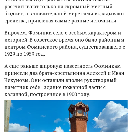
рассчитывают только на скромный местный
бюджет, а в значительной мере сами вкладывают
средства, привлекая самые разные источники.
Впрочем, Фоминки село с особым характером и
историей. В советское время оно было районным
центром Фоминского района, существовавшего с
1929 по 1959 год.
А еще раньше широкую известность Фоминкам
принесли два брата-крестьянина Алексей и Иван
Чекуновы. Они оставили вполне рукотворный
памятник себе ‑ здание пожарной части с
каланчой, построенное в 1900 году.