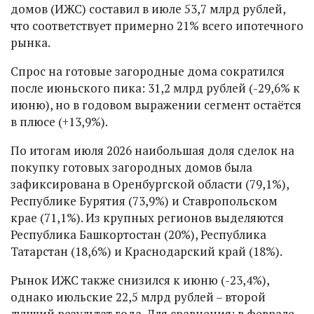
домов (ИЖС) составил в июле 53,7 млрд рублей,
что соответствует примерно 21% всего ипотечного
рынка.
Спрос на готовые загородные дома сократился
после июньского пика: 31,2 млрд рублей (-29,6% к
июню), но в годовом выражении сегмент остаётся
в плюсе (+13,9%).
По итогам июля 2026 наибольшая доля сделок на
покупку готовых загородных домов была
зафиксирована в Оренбургской области (79,1%),
Республике Бурятия (73,9%) и Ставропольском
крае (71,1%). Из крупных регионов выделяются
Республика Башкортостан (20%), Республика
Татарстан (18,6%) и Краснодарский край (18%).
Рынок ИЖС также снизился к июню (-23,4%),
однако июльские 22,5 млрд рублей – второй
лучший результат года. Для сравнения: в феврале-