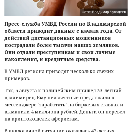
Фото: Владимир Чучадеев
Пресс-служба УМВД России по Владимирской
области приводит данные с начала года. От
действий дистанционных мошенников
пострадали более тысячи наших земляков.
Они отдали преступникам и свои личные
накопления, и кредитные средства.
В УМВД региона приводят несколько свежих
примеров.
Так, 3 августа к полицейским пришел 33-летний
владимирец. Ему неизвестные предложили в
мессенджере "заработать" на биржевых ставках и
выманили 4 миллиона рублей. Деньги он перевел
на криптокошелек аферистам.
В аналогичной ситуации оказалась 43-летняя