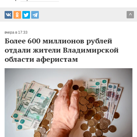
^
вчера в 17:33
Более 600 миллионов рублей
отдали жители Владимирской
области аферистам