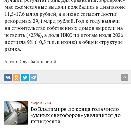
мае ежемесячные выдачи колебались в диапазоне
11,5-17,6 млрд рублей, а в июне сегмент достиг
рекордных 29,4 млрд рублей. Год к году выдачи
на строительство собственных домов выросли на
четверть (+25%), а доля ИЖС по итогам июля 2026
достигла 9% (+0,5 п.п. к июню) в общей структуре
рынка.
Автор:
Служба новостей
^
вчера в 17:54
Во Владимире до конца года число
«умных светофоров» увеличится до
пятидесяти