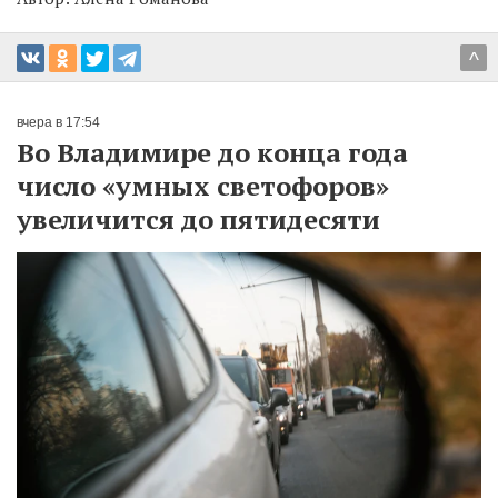
^
вчера в 17:54
Во Владимире до конца года
число «умных светофоров»
увеличится до пятидесяти