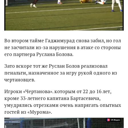
Во втором тайме Гаджимурад снова забил, но гол
не засчитали из-за нарушения в атаке со стороны
его партнера Руслана Болова.
Зато вскоре тот же Руслан Болов реализовал
пенальти, назначенное за игру рукой одного из
чертановцев.
Игроки «Чертанова». которым от 22 до 16 лет,
кроме 33-летнего капитана Бартасевича,
умудрялись отрезками очень напрягать опытных
гостей из «Мурома».