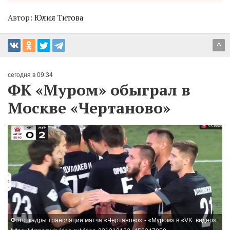
Автор:
Юлия Титова
^
сегодня в 09:34
ФК «Муром» обыграл в
Москве «Чертаново»
Фото: кадры трансляции матча «Чертаново» - «Муром» в «VK видео»: