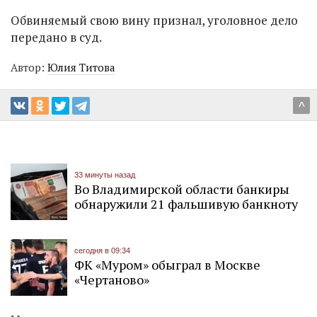
Обвиняемый свою вину признал, уголовное дело
передано в суд.
Автор:
Юлия Титова
^
33 минуты назад
Во Владимирской области банкиры
обнаружили 21 фальшивую банкноту
сегодня в 09:34
ФК «Муром» обыграл в Москве
«Чертаново»