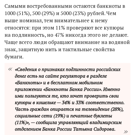
Самыми востребованными остаются банкноты в
1000 (51%), 500 (29%) и 5000 (23%) рублей. Чем
выше номинал, тем внимательнее к нему
относятся: при этом 11% проверяют все купюры
на подлинность, но 47% никогда этого не делают.
Чаще всего люди обращают внимание на водяной
знак, защитную нить и тактильные свойства
бумаги.
«Сведения о признаках подлинности российских
денег есть на сайте регулятора в разделе
«Банкноты» и в бесплатном мобильном
приложении «Банкноты Банка России». Именно
ими пользуются те, кто хочет проверить свои
купюры в кошельке — 34% и 33% соответственно.
Часть граждан опирается на телевидение (28%),
социальные сети (19%) и печатные буклеты
(11%)», — сообщила управляющий владимирским
отделением Банка России Татьяна Сидорова.