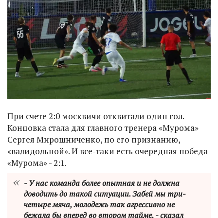
При счете 2:0 москвичи отквитали один гол.
Концовка стала для главного тренера «Мурома»
Сергея Мирошниченко, по его признанию,
«валидольной». И все-таки есть очередная победа
«Мурома» - 2:1.
- У нас команда более опытная и не должна
доводить до такой ситуации. Забей мы три-
четыре мяча, молодежь так агрессивно не
бежала бы вперед во втором тайме, - сказал