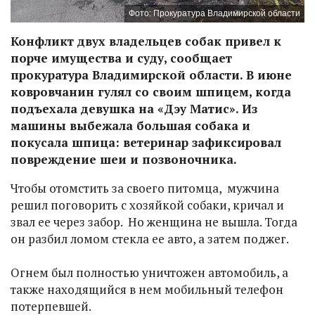
Фото: Прокуратура Владимирской области
Конфликт двух владельцев собак привел к
порче имущества и суду, сообщает
прокуратура Владимирской области. В июне
ковровчанин гулял со своим шпицем, когда
подъехала девушка на «Дэу Матис». Из
машины выбежала большая собака и
покусала шпица: ветеринар зафиксировал
повреждение шеи и позвоночника.
Чтобы отомстить за своего питомца, мужчина
решил поговорить с хозяйкой собаки, кричал и
звал ее через забор. Но женщина не вышла. Тогда
он разбил ломом стекла ее авто, а затем поджег.
Огнем был полностью уничтожен автомобиль, а
также находящийся в нем мобильный телефон
потерпевшей.