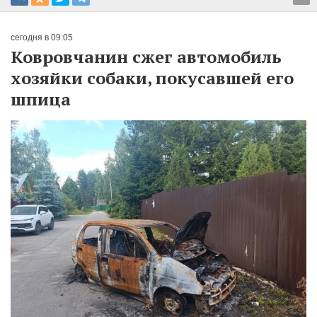
сегодня в 09:05
Ковровчанин сжег автомобиль
хозяйки собаки, покусавшей его
шпица