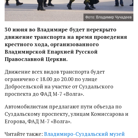
Фото: Владимир Чучадеев
30 июня во Владимире будет перекрыто
движение транспорта на время проведения
крестного хода, организованного
Владимирской Епархией Русской
Православной Церкви.
Движение всех видов транспорта будет
ограничено с 18.00 до 20.00 по улице
Добросельской на участке от Суздальского
проспекта до ФАД М-7 «Волга».
Автомобилистам предлагают пути объезда по
Суздальскому проспекту, улицам Комиссарова и
Егорова, ФАД М-7 «Волга».
Читайте также:
Владимиро-Суздальский музей