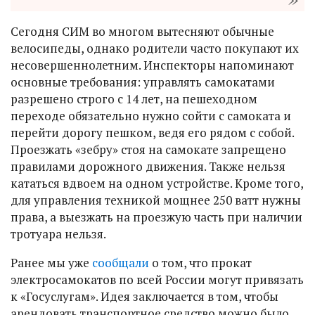
Сегодня СИМ во многом вытесняют обычные
велосипеды, однако родители часто покупают их
несовершеннолетним. Инспекторы напоминают
основные требования: управлять самокатами
разрешено строго с 14 лет, на пешеходном
переходе обязательно нужно сойти с самоката и
перейти дорогу пешком, ведя его рядом с собой.
Проезжать «зебру» стоя на самокате запрещено
правилами дорожного движения. Также нельзя
кататься вдвоем на одном устройстве. Кроме того,
для управления техникой мощнее 250 ватт нужны
права, а выезжать на проезжую часть при наличии
тротуара нельзя.
Ранее мы уже
сообщали
о том, что прокат
электросамокатов по всей России могут привязать
к «Госуслугам». Идея заключается в том, чтобы
арендовать транспортное средство можно было