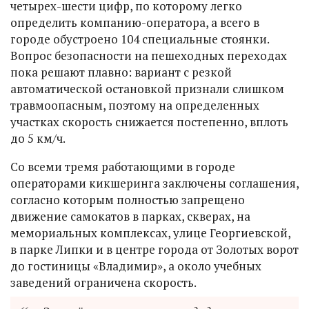
четырех-шести цифр, по которому легко
определить компанию-оператора, а всего в
городе обустроено 104 специальные стоянки.
Вопрос безопасности на пешеходных переходах
пока решают плавно: вариант с резкой
автоматической остановкой признали слишком
травмоопасным, поэтому на определенных
участках скорость снижается постепенно, вплоть
до 5 км/ч.
Со всеми тремя работающими в городе
операторами кикшеринга заключены соглашения,
согласно которым полностью запрещено
движение самокатов в парках, скверах, на
мемориальных комплексах, улице Георгиевской,
в парке Липки и в центре города от Золотых ворот
до гостиницы «Владимир», а около учебных
заведений ограничена скорость.