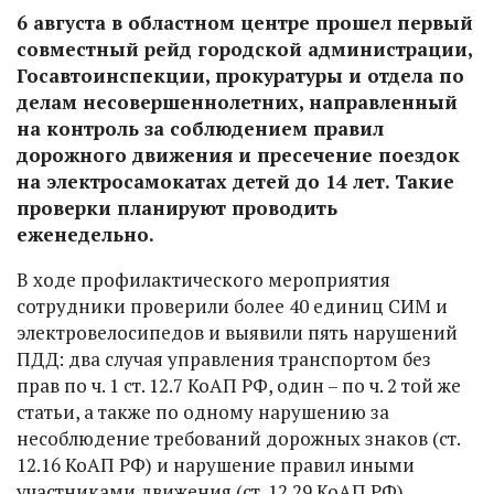
6 августа в областном центре прошел первый
совместный рейд городской администрации,
Госавтоинспекции, прокуратуры и отдела по
делам несовершеннолетних, направленный
на контроль за соблюдением правил
дорожного движения и пресечение поездок
на электросамокатах детей до 14 лет. Такие
проверки планируют проводить
еженедельно.
В ходе профилактического мероприятия
сотрудники проверили более 40 единиц СИМ и
электровелосипедов и выявили пять нарушений
ПДД: два случая управления транспортом без
прав по ч. 1 ст. 12.7 КоАП РФ, один – по ч. 2 той же
статьи, а также по одному нарушению за
несоблюдение требований дорожных знаков (ст.
12.16 КоАП РФ) и нарушение правил иными
участниками движения (ст. 12.29 КоАП РФ).