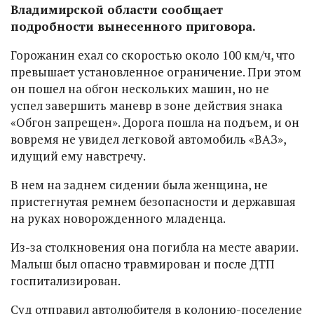
Владимирской области сообщает
подробности вынесенного приговора.
Горожанин ехал со скоростью около 100 км/ч, что
превышает установленное ограничение. При этом
он пошел на обгон нескольких машин, но не
успел завершить маневр в зоне действия знака
«Обгон запрещен». Дорога пошла на подъем, и он
вовремя не увидел легковой автомобиль «ВАЗ»,
идущий ему навстречу.
В нем на заднем сидении была женщина, не
пристегнутая ремнем безопасности и державшая
на руках новорожденного младенца.
Из-за столкновения она погибла на месте аварии.
Малыш был опасно травмирован и после ДТП
госпитализирован.
Суд отправил автолюбителя в колонию-поселение