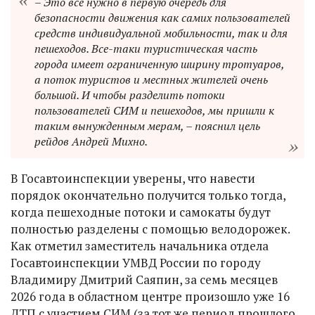
– Это всё нужно в первую очередь для
безопасности движения как самих пользователей
средств индивидуальной мобильности, так и для
пешеходов. Все-таки туристическая часть
города имеет ограниченную ширину тротуаров,
а поток туристов и местных жителей очень
большой. И чтобы разделить потоки
пользователей СИМ и пешеходов, мы пришли к
таким вынужденным мерам, – пояснил цель
рейдов Андрей Михно.
В Госавтоинспекции уверены, что навести
порядок окончательно получится только тогда,
когда пешеходные потоки и самокаты будут
полностью разделены с помощью велодорожек.
Как отметил заместитель начальника отдела
Госавтоинспекции УМВД России по городу
Владимиру Дмитрий Саяпин, за семь месяцев
2026 года в областном центре произошло уже 16
ДТП с участием СИМ (за тот же период прошлого