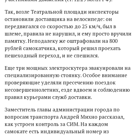
Так, возле Театральной площади инспекторы
остановили доставщика на велосипеде: он
передвигался со скоростью до 25 км/ч, был в
шлеме, правила не нарушил, и ему просто вручили
памятку. Неподалеку же оштрафовали на 800
рублей самокатчика, который решил проехать
пешеходный переход, и не спешился.
Еще три мощных электроскутера эвакуировали на
специализированную стоянку. Особое внимание
проверяющие уделяли пресечению поездок
несовершеннолетних, езде вдвоем и соблюдению
правил курьерами служб доставки.
Заместитель главы администрации города по
вопросам транспорта Андрей Михно рассказал,
как устроен контроль за СИМ. На каждом
самокате есть индивидуальный номер из