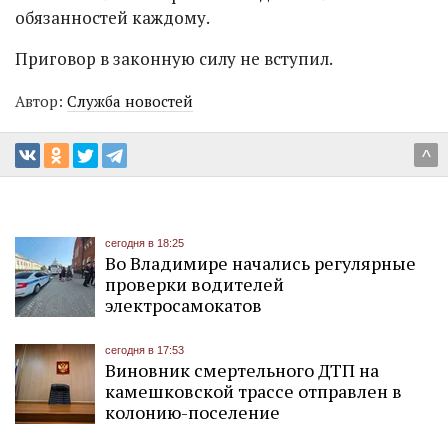
обязанностей каждому.
Приговор в законную силу не вступил.
Автор:
Служба новостей
^
сегодня в 18:25
Во Владимире начались регулярные
проверки водителей
электросамокатов
сегодня в 17:53
Виновник смертельного ДТП на
камешковской трассе отправлен в
колонию-поселение