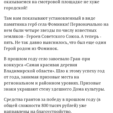
оказываемся на смотровой площадке не хуже
городской!
Там нам показывают установленный в виде
памятника герб села Фоминки! Первоначально на
нем были четыре звезды по числу известных
земляков - Героев Советского Союза. А теперь ‑
пять. Не так давно выяснилось, что был еще один
Герой родом из Фоминок.
В прошлом году село завоевало Гран-при
конкурса «Самая красивая деревня
Владимирской области». Шло к этому успеху год
от года, занимая призовые места на
региональном и районном уровнях. Призовые
знаки украшают стену здешнего Дома культуры.
Средства грантов за победу в прошлом году (в
общей сложности 800 тысяч рублей) уже
направлены на благоустройство.