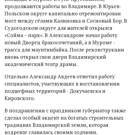
продолжаются работы во Владимире. В Юрьев-
Польском округе капитально отремонтирован
мост между сёлами Калиновка и Сосновый Бор. В
Судогодском округе для жителей открылся
«Сойма – парк». В Александрове начал работу
новый Дворец бракосочетаний, а в Муроме -
трасса для маунтинбайка. После реконструкции
вновь открыл свои двери Владимирский
академический театр драмы.
Отдельно Александр Авдеев отметил работу
специалистов, участвующих в восстановлении
подшефных территорий - Докучаевска и
Кировского.
В поздравлении с праздником губернатор также
сделал особый акцент на богатых строительных
традициях Владимирской земли, которая
издревле славилась своими зодчими.