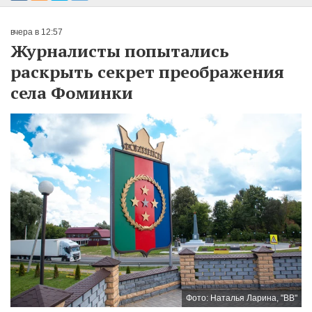
вчера в 12:57
Журналисты попытались
раскрыть секрет преображения
села Фоминки
Фото: Наталья Ларина, "ВВ"