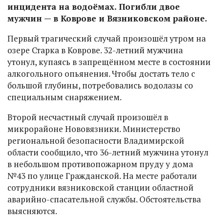
инцидента на водоёмах. Погибли двое
мужчин — в Коврове и Вязниковском районе.
Первый трагический случай произошёл утром на
озере Старка в Коврове. 32-летний мужчина
утонул, купаясь в запрещённом месте в состоянии
алкогольного опьянения. Чтобы достать тело с
большой глубины, потребовались водолазы со
специальным снаряжением.
Второй несчастный случай произошёл в
микрорайоне Нововязники. Министерство
региональной безопасности Владимирской
области сообщило, что 36-летний мужчина утонул
в небольшом противопожарном пруду у дома
№43 по улице Гражданской. На месте работали
сотрудники вязниковской станции областной
аварийно-спасательной службы. Обстоятельства
выясняются.