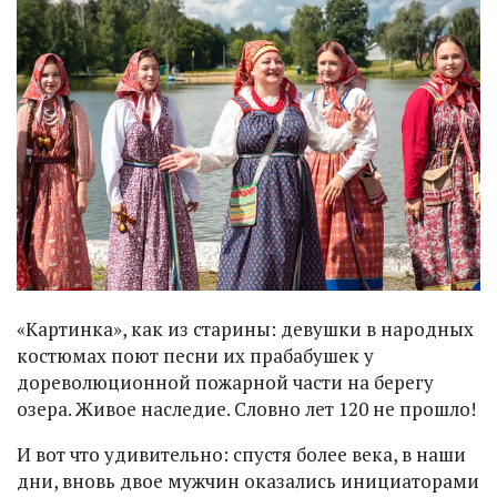
«Картинка», как из старины: девушки в народных
костюмах поют песни их прабабушек у
дореволюционной пожарной части на берегу
озера. Живое наследие. Словно лет 120 не прошло!
И вот что удивительно: спустя более века, в наши
дни, вновь двое мужчин оказались инициаторами