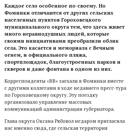
Каждое село особенное по-своему. Но
Фоминки отличаются от других сельских
населенных пунктов Гороховецкого
муниципального округа тем, что здесь живет
много неравнодушных людей, которые
своими инициативами преобразили облик
села. Это касается и мемориала с Вечным
огнем, и официального пляжа,
спортплощадок, благоустроенных парков и
скверов и даже фонтана в одном из них.
Корреспонденты «ВВ» заехали в Фоминки вместе
с другими коллегами в ходе недавнего пресс-тура
по Гороховецкому округу. Эту поездку
организовало управление массовых
коммуникаций администрации губернатора.
Глава округа Оксана Рябовол недаром пригласила
нас именно сюда, где сельская территория