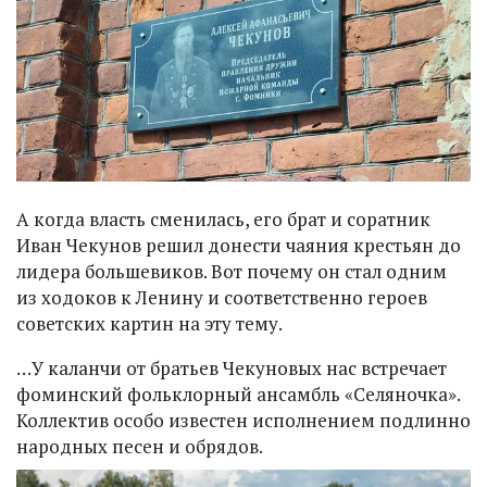
А когда власть сменилась, его брат и соратник
Иван Чекунов решил донести чаяния крестьян до
лидера большевиков. Вот почему он стал одним
из ходоков к Ленину и соответственно героев
советских картин на эту тему.
…У каланчи от братьев Чекуновых нас встречает
фоминский фольклорный ансамбль «Селяночка».
Коллектив особо известен исполнением подлинно
народных песен и обрядов.