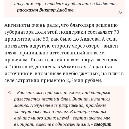
получаем еще и поддержку областного бюджета,
-
рассказал Виктор Аксёнов
.
Активисты очень рады, что благодаря решению
губернатора доля этой поддержки составляет 70
процентов, а не 50, как было до Авдеева. А если
поглядеть в другую сторону через озеро - виден
пляж, официально аттестованный по всем
правилам. Таких пляжей на весь округ всего два -
в Гороховце, да здесь, в Фоминках. Из разных
источников, в том числе внебюджетных, на пляж в
селе затратили примерно 2,5 млн рублей.
- Конечно, мы гордимся пляжем, над которым
развевается желтый флаг. Значит, купаться
можно. Получены все разрешения, пройдены
экспертизы воды и почвы. В центре села вы
видите много ярких клумб - сорта цветов мы
выбирали вместе с односельчанами, -
говорит