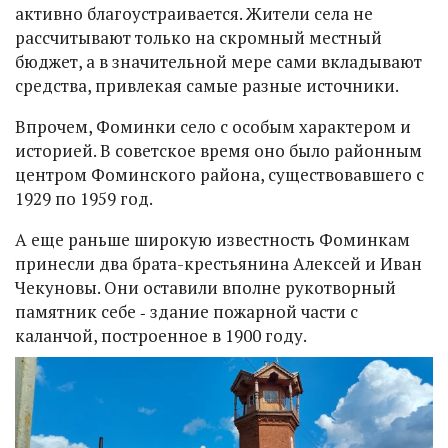
активно благоустраивается. Жители села не
рассчитывают только на скромный местный
бюджет, а в значительной мере сами вкладывают
средства, привлекая самые разные источники.
Впрочем, Фоминки село с особым характером и
историей. В советское время оно было районным
центром Фоминского района, существовавшего с
1929 по 1959 год.
А еще раньше широкую известность Фоминкам
принесли два брата-крестьянина Алексей и Иван
Чекуновы. Они оставили вполне рукотворный
памятник себе ‑ здание пожарной части с
каланчой, построенное в 1900 году.