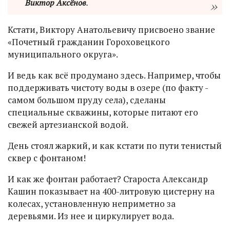
Виктор Аксёнов
.
Кстати, Виктору Анатольевичу присвоено звание
«Почетный гражданин Гороховецкого
муниципального округа».
И ведь как всё продумано здесь. Например, чтобы
поддерживать чистоту воды в озере (по факту -
самом большом пруду села), сделаны
специальные скважины, которые питают его
свежей артезианской водой.
День стоял жаркий, и как кстати по пути тенистый
сквер с фонтаном!
И как же фонтан работает? Староста Александр
Кашин показывает на 400-литровую цистерну на
колесах, установленную неприметно за
деревьями. Из нее и циркулирует вода.