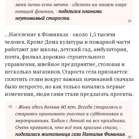
меня лично есть мечта ‑ сделать на нашем озере
поющий фонтан, ‑
поделился планами
неутомимый староста
.
…Население в Фоминках - около 1,5 тысячи
человек. Кроме Дома культуры и пожарной части
работают две школы, детский сад, амбулатория,
почта, филиал дорожно-строительного
управления, швейное предприятие, столовая и
несколько магазинов. Староста села признается:
сплотить селян вокруг важных начинаний сначала
было непросто, но как только начались первые
изменения, люди сами стали предлагать проекты.
- Живу здесь больше 60 лет. Всегда старалась и
стараюсь принимать участие в субботниках и
мероприятиях. Ходим с дочкой на все праздники.
Очень нравится, что всё так красиво стало, ‑
поделилась жительница села Наталья Фоминых
.