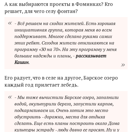
А как выбираются проекты в Фоминках? Кто
решает, для чего селу фонтан?
- Всё решаем на сходах жителей. Есть хорошая
инициативная группа, которая меня во всем
поддерживает. Многое сделано руками самих
этих ребят. Сегодня жители откликаются на
программу «30 на 70». На эту программу у меня
большие надежды и планы, -
рассказывает
Кашин
.
Его радует, что в селе на другое, Барское озеро
каждый год прилетает лебедь.
- Мы тоже вычистили Барское озеро, заполнили
водой, окультурили берега, запустили карпов,
подкармливаем их. Очень хотим это место
обустроить ‑ дорожки, места для отдыха
сделать. Еще есть планы построить около Дома
культуры эстраду ‑ люди давно ее просят. Ну и у