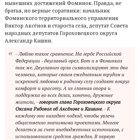
нынешних достижений Фоминок. Правда, не
братья, но верные соратники: начальник
Фоминского территориального управления
Виктор Аксёнов и староста села, депутат Совета
народных депутатов Гороховецкого округа
Александр Кашин.
- Люблю такое сравнение. На гербе Российской
Федерации ‑ двуглавый орел. Вот и в Фоминках
так же. Двуглавого орла символизируют эти два
человека, которые своим ежедневным трудом и
искренней любовью к родному селу создают вокруг
комфорт и красоту. А их главная опора и
поддержка во всех делах, конечно, дружные
жители, -
говорит глава Гороховецкого округа
Оксана Рябовол об Аксёнове и Кашине
. - К
каждому они находят подход, чтобы увлечь
общественно значимыми проектами. Многое
делается за счет внебюджетных источников, с
использованием средств граждан. В первую