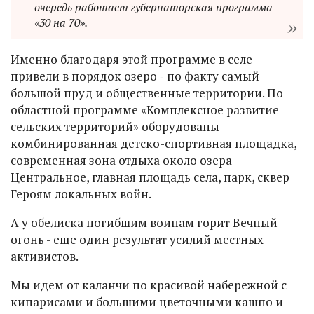
очередь работает губернаторская программа
«30 на 70».
Именно благодаря этой программе в селе
привели в порядок озеро ‑ по факту самый
большой пруд и общественные территории. По
областной программе «Комплексное развитие
сельских территорий» оборудованы
комбинированная детско-спортивная площадка,
современная зона отдыха около озера
Центральное, главная площадь села, парк, сквер
Героям локальных войн.
А у обелиска погибшим воинам горит Вечный
огонь - еще один результат усилий местных
активистов.
Мы идем от каланчи по красивой набережной с
кипарисами и большими цветочными кашпо и