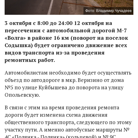
Фото: Владимир Чучадеев
3 октября с 8:00 до 24:00 12 октября на
пересечении с автомобильной дорогой М-7
«Волга» в районе 16 км (поворот на поселок
Содышка) будет ограничено движение всех
видов транспорта из-за проведения
ремонтных работ.
Автомобилистам необходимо будет осуществлять
объезд по автодороге в мкр. Веризино от дома
№5 по улице Куйбышева до поворота на улицу
Опольевскую.
В связи с этим на время проведения ремонта
дороги будет изменена схема движения
общественного транспорта, следующего по этому
участку пути. А именно автобусные маршруты №
4С «Полянка - Полянка» (кольцевой) и № 9С