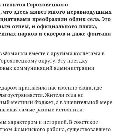
х пунктов Гороховецкого
, что здесь живет много неравнодушных
циативами преобразили облик села. Это
чным огнем, и официального пляжа,
енных парков и скверов и даже фонтана
в Фоминки вместе с другими коллегами в
Гороховецкому округу. Эту поездку
ссовых коммуникаций администрации
едаром пригласила нас именно сюда, где
лагоустраивается. Жители села не
ный местный бюджет, а в значительной мере
ивлекая самые разные источники.
ым характером и историей. В советское
тром Фоминского района, существовавшего