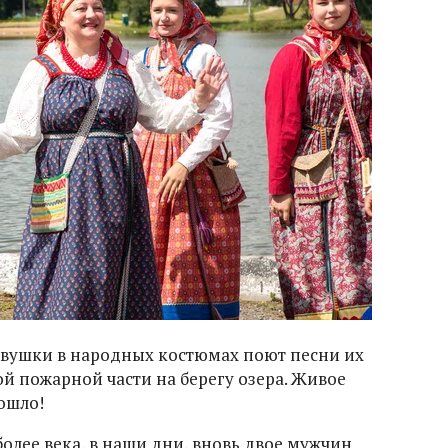
девушки в народных костюмах поют песни их
 пожарной части на берегу озера. Живое
рошло!
более века, в наши дни, вновь двое мужчин