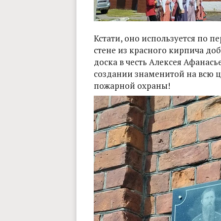
Кстати, оно используется по п
стене из красного кирпича до
доска в честь Алексея Афанась
создании знаменитой на всю 
пожарной охраны!