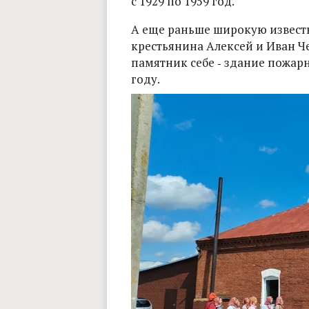
с 1929 по 1959 год.
А еще раньше широкую извест
крестьянина Алексей и Иван Ч
памятник себе ‑ здание пожарн
году.