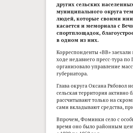
других сельских населенны
муниципального округа тем
людей, которые своими ини
касается и мемориала с Ве
спортплощадок, благоустро
в одном из них.
Корреспонденты «ВВ» заехали 
ходе недавнего пресс-тура по 
организовало управление ма
губернатора.
Глава округа Оксана Рябовол н
сельская территория активно б
рассчитывают только на скром
сами вкладывают средства, пр
Впрочем, Фоминки село с особ
время оно было районным цен