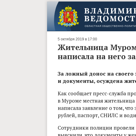
5 октября 2019 в 17:00
Жительница Мурома
написала на него з
За ложный донос на своего
и документы, осуждена жит
Как сообщает пресс-служба пр
в Муроме местная жительница 
написала заявление о том, что
рублей, паспорт, СНИЛС и води
Сотрудники полиции провели 
выяснили, что документы у же