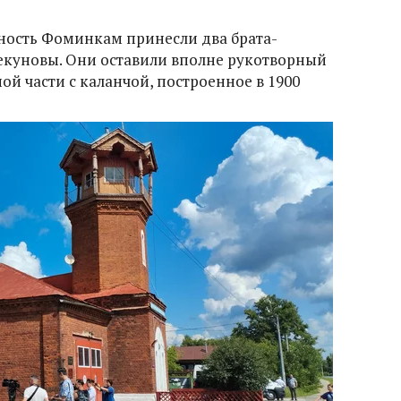
ность Фоминкам принесли два брата-
екуновы. Они оставили вполне рукотворный
ой части с каланчой, построенное в 1900