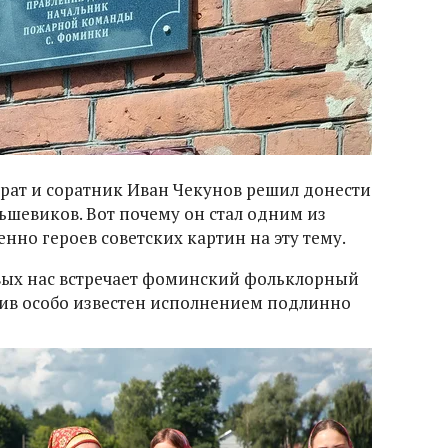
 брат и соратник Иван Чекунов решил донести
ьшевиков. Вот почему он стал одним из
енно героев советских картин на эту тему.
вых нас встречает фоминский фольклорный
тив особо известен исполнением подлинно