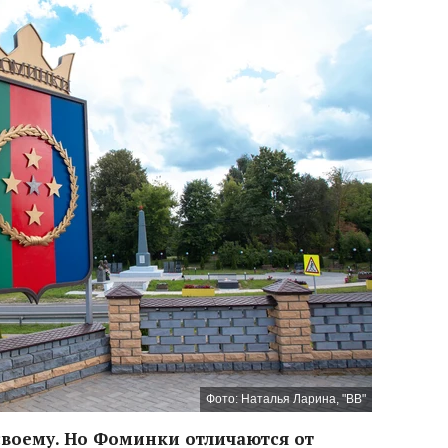
Фото: Наталья Ларина, "ВВ"
своему. Но Фоминки отличаются от