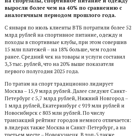
на спортзалы, спортивное питание и одежду
выросли более чем на 40% по сравнению с
аналогичным периодом прошлого года.
С января по июль клиенты ВТБ потратили более 52
млрд рублей на спортивное питание, одежду и
походы в спортивные клубы, при этом совершив
15 млн платежей – на 18% больше, чем годом
ранее. Средний чек на товары и услуги составил
3,3 тыс. рублей, что на 20% выше показателя
первого полугодия 2025 года.
По тратам на спорт традиционно лидирует
Москва – 15,9 млрд рублей. Далее следуют Санкт-
Петербург с 5,7 млрд рублей, Нижний Новгород –
1 млрд рублей, Екатеринбург с 919 млн рублей и
Новосибирск с 803 млн рублей. По числу
транзакций рейтинг городов немного отличается:
в лидерах также Москва и Санкт-Петербург, а на
третьем месте – Новокузнецк. В топ-5 также