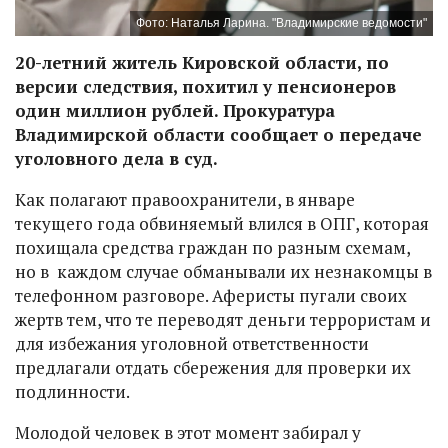
Фото: Наталья Ларина. "Владимирские ведомости"
20-летний житель Кировской области, по
версии следствия, похитил у пенсионеров
один миллион рублей. Прокуратура
Владимирской области сообщает о передаче
уголовного дела в суд.
Как полагают правоохранители, в январе
текущего года обвиняемый влился в ОПГ, которая
похищала средства граждан по разным схемам,
но в каждом случае обманывали их незнакомцы в
телефонном разговоре. Аферисты пугали своих
жертв тем, что те переводят деньги террористам и
для избежания уголовной ответственности
предлагали отдать сбережения для проверки их
подлинности.
Молодой человек в этот момент забирал у