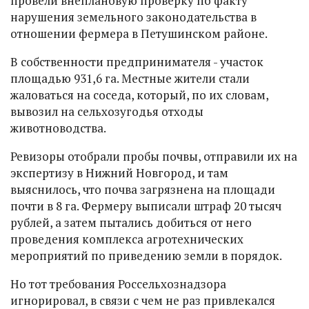
провели внеплановую проверку по факту
нарушения земельного законодательства в
отношении фермера в Петушинском районе.
В собственности предпринимателя - участок
площадью 931,6 га. Местные жители стали
жаловаться на соседа, который, по их словам,
вывозил на сельхозугодья отходы
животноводства.
Ревизоры отобрали пробы почвы, отправили их на
экспертизу в Нижний Новгород, и там
выяснилось, что почва загрязнена на площади
почти в 8 га. Фермеру выписали штраф 20 тысяч
рублей, а затем пытались добиться от него
проведения комплекса агротехнических
мероприятий по приведению земли в порядок.
Но тот требования Россельхознадзора
игнорировал, в связи с чем не раз привлекался