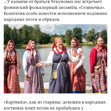
…У каланчи от братьев Чекуновых нас встречает
фоминский фольклорный ансамбль «Селяночка».
Коллектив особо известен исполнением подлинно
народных песен и обрядов.
«Картинка», как из старины: девушки в народных
костюмах поют песни их прабабушек у