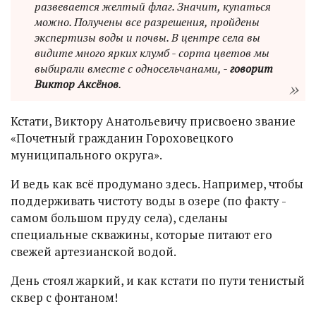
развевается желтый флаг. Значит, купаться
можно. Получены все разрешения, пройдены
экспертизы воды и почвы. В центре села вы
видите много ярких клумб - сорта цветов мы
выбирали вместе с односельчанами, -
говорит
Виктор Аксёнов
.
Кстати, Виктору Анатольевичу присвоено звание
«Почетный гражданин Гороховецкого
муниципального округа».
И ведь как всё продумано здесь. Например, чтобы
поддерживать чистоту воды в озере (по факту -
самом большом пруду села), сделаны
специальные скважины, которые питают его
свежей артезианской водой.
День стоял жаркий, и как кстати по пути тенистый
сквер с фонтаном!