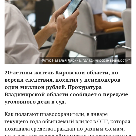
Фото: Наталья Ларина. "Владимирские ведомости"
20-летний житель Кировской области, по
версии следствия, похитил у пенсионеров
один миллион рублей. Прокуратура
Владимирской области сообщает о передаче
уголовного дела в суд.
Как полагают правоохранители, в январе
текущего года обвиняемый влился в ОПГ, которая
похищала средства граждан по разным схемам,
но в каждом случае обманывали их незнакомцы в