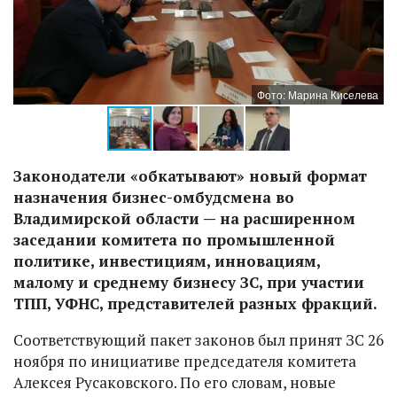
ва
Фото: Марина Киселева
Законодатели «обкатывают» новый формат
назначения бизнес-омбудсмена во
Владимирской области — на расширенном
заседании комитета по промышленной
политике, инвестициям, инновациям,
малому и среднему бизнесу ЗС, при участии
ТПП, УФНС, представителей разных фракций.
Соответствующий пакет законов был принят ЗС 26
ноября по инициативе председателя комитета
Алексея Русаковского. По его словам, новые