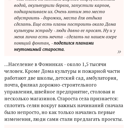
водой, окультурили берега, запустили карпов,
подкармливаем их. Очень хотим это место
обустроить ‑ дорожки, места для отдыха
сделать. Еще есть планы построить около Дома
культуры эстраду ‑ люди давно ее просят. Ну и у
меня лично есть мечта ‑ сделать на нашем озере
поющий фонтан, ‑
поделился планами
неутомимый староста
.
…Население в Фоминках - около 1,5 тысячи
человек. Кроме Дома культуры и пожарной части
работают две школы, детский сад, амбулатория,
почта, филиал дорожно-строительного
управления, швейное предприятие, столовая и
несколько магазинов. Староста села признается:
сплотить селян вокруг важных начинаний сначала
было непросто, но как только начались первые
изменения, люди сами стали предлагать проекты.