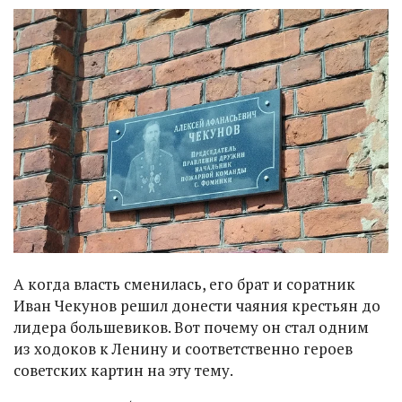
А когда власть сменилась, его брат и соратник
Иван Чекунов решил донести чаяния крестьян до
лидера большевиков. Вот почему он стал одним
из ходоков к Ленину и соответственно героев
советских картин на эту тему.