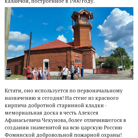
каланчой, построенное в 1900 году.
Кстати, оно используется по первоначальному
назначению и сегодня! На стене из красного
кирпича добротной старинной кладки -
мемориальная доска в честь Алексея
Афанасьевича Чекунова, более отличившегося в
создании знаменитой на всю царскую Россию
Фоминской добровольной пожарной охраны!