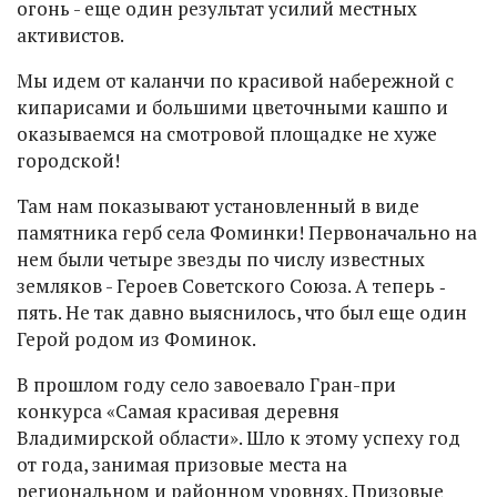
огонь - еще один результат усилий местных
активистов.
Мы идем от каланчи по красивой набережной с
кипарисами и большими цветочными кашпо и
оказываемся на смотровой площадке не хуже
городской!
Там нам показывают установленный в виде
памятника герб села Фоминки! Первоначально на
нем были четыре звезды по числу известных
земляков - Героев Советского Союза. А теперь ‑
пять. Не так давно выяснилось, что был еще один
Герой родом из Фоминок.
В прошлом году село завоевало Гран-при
конкурса «Самая красивая деревня
Владимирской области». Шло к этому успеху год
от года, занимая призовые места на
региональном и районном уровнях. Призовые