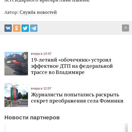
Автор:
Служба новостей
^
вчера в 14:47
19-летний «обочечник» устроил
эффектное ДТП на федеральной
трассе во Владимире
вчера в 12:57
Журналисты попытались раскрыть
секрет преображения села Фоминки
Новости партнеров