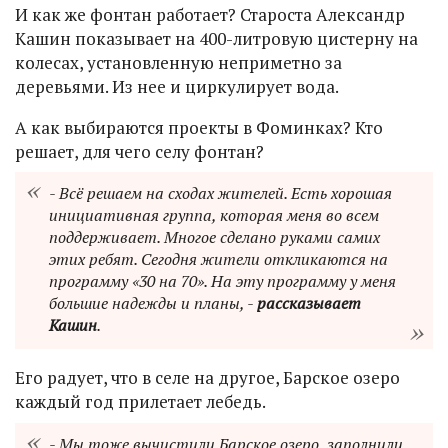
И как же фонтан работает? Староста Александр
Кашин показывает на 400-литровую цистерну на
колесах, установленную неприметно за
деревьями. Из нее и циркулирует вода.
А как выбираются проекты в Фоминках? Кто
решает, для чего селу фонтан?
- Всё решаем на сходах жителей. Есть хорошая
инициативная группа, которая меня во всем
поддерживает. Многое сделано руками самих
этих ребят. Сегодня жители откликаются на
программу «30 на 70». На эту программу у меня
большие надежды и планы, -
рассказывает
Кашин
.
Его радует, что в селе на другое, Барское озеро
каждый год прилетает лебедь.
- Мы тоже вычистили Барское озеро, заполнили