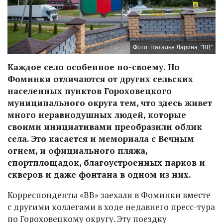
Фото: Наталья Ларина, "ВВ"
Каждое село особенное по-своему. Но
Фоминки отличаются от других сельских
населенных пунктов Гороховецкого
муниципального округа тем, что здесь живет
много неравнодушных людей, которые
своими инициативами преобразили облик
села. Это касается и мемориала с Вечным
огнем, и официального пляжа,
спортплощадок, благоустроенных парков и
скверов и даже фонтана в одном из них.
Корреспонденты «ВВ» заехали в Фоминки вместе
с другими коллегами в ходе недавнего пресс-тура
по Гороховецкому округу. Эту поездку