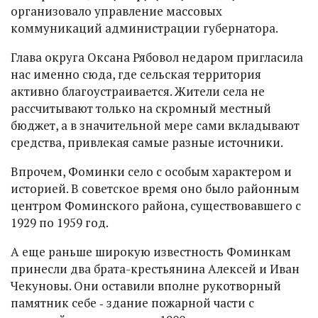
организовало управление массовых
коммуникаций администрации губернатора.
Глава округа Оксана Рябовол недаром пригласила
нас именно сюда, где сельская территория
активно благоустраивается. Жители села не
рассчитывают только на скромный местный
бюджет, а в значительной мере сами вкладывают
средства, привлекая самые разные источники.
Впрочем, Фоминки село с особым характером и
историей. В советское время оно было районным
центром Фоминского района, существовавшего с
1929 по 1959 год.
А еще раньше широкую известность Фоминкам
принесли два брата-крестьянина Алексей и Иван
Чекуновы. Они оставили вполне рукотворный
памятник себе ‑ здание пожарной части с