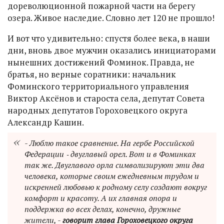
дореволюционной пожарной части на берегу
озера. Живое наследие. Словно лет 120 не прошло!
И вот что удивительно: спустя более века, в наши
дни, вновь двое мужчин оказались инициаторами
нынешних достижений Фоминок. Правда, не
братья, но верные соратники: начальник
Фоминского территориального управления
Виктор Аксёнов и староста села, депутат Совета
народных депутатов Гороховецкого округа
Александр Кашин.
- Люблю такое сравнение. На гербе Российской
Федерации ‑ двуглавый орел. Вот и в Фоминках
так же. Двуглавого орла символизируют эти два
человека, которые своим ежедневным трудом и
искренней любовью к родному селу создают вокруг
комфорт и красоту. А их главная опора и
поддержка во всех делах, конечно, дружные
жители, -
говорит глава Гороховецкого округа