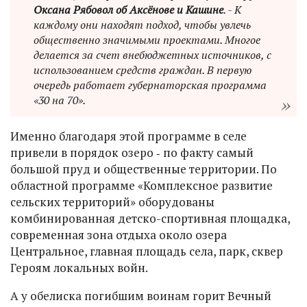
Оксана Рябовол об Аксёнове и Кашине
. - К
каждому они находят подход, чтобы увлечь
общественно значимыми проектами. Многое
делается за счет внебюджетных источников, с
использованием средств граждан. В первую
очередь работает губернаторская программа
«30 на 70».
Именно благодаря этой программе в селе
привели в порядок озеро ‑ по факту самый
большой пруд и общественные территории. По
областной программе «Комплексное развитие
сельских территорий» оборудованы
комбинированная детско-спортивная площадка,
современная зона отдыха около озера
Центральное, главная площадь села, парк, сквер
Героям локальных войн.
А у обелиска погибшим воинам горит Вечный