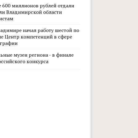
е 600 миллионов рублей отдали
ли Владимирской области
истам
ладимире начал работу шестой по
не Центр компетенций в сфере
графии
ьные музеи региона - в финале
оссийского конкурса