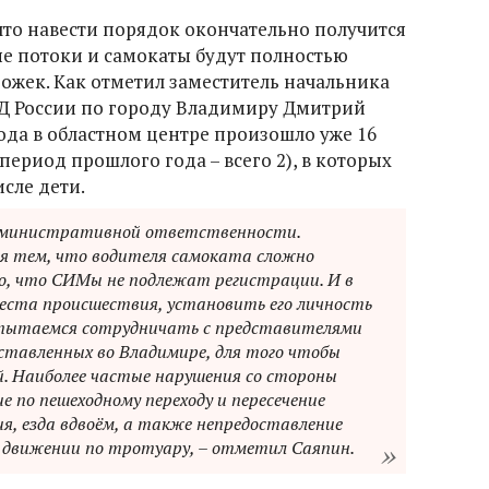
что навести порядок окончательно получится
ые потоки и самокаты будут полностью
жек. Как отметил заместитель начальника
Д России по городу Владимиру Дмитрий
года в областном центре произошло уже 16
период прошлого года – всего 2), в которых
исле дети.
дминистративной ответственности.
ся тем, что водителя самоката сложно
, что СИМы не подлежат регистрации. И в
 места происшествия, установить его личность
 пытаемся сотрудничать с представителями
ставленных во Владимире, для того чтобы
. Наиболее частые нарушения со стороны
 по пешеходному переходу и пересечение
я, езда вдвоём, а также непредоставление
 движении по тротуару, – отметил Саяпин.