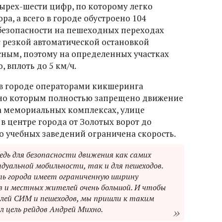
ырех-шести цифр, по которому легко
, а всего в городе обустроено 104
безопасности на пешеходных переходах
с резкой автоматической остановкой
ным, поэтому на определенных участках
 вплоть до 5 км/ч.
в городе операторами кикшеринга
сно которым полностью запрещено движение
на мемориальных комплексах, улице
 в центре города от Золотых ворот до
о учебных заведений ограничена скорость.
редь для безопасности движения как самих
дуальной мобильности, так и для пешеходов.
ь города имеет ограниченную ширину
 и местных жителей очень большой. И чтобы
лей СИМ и пешеходов, мы пришли к таким
 цель рейдов Андрей Михно.