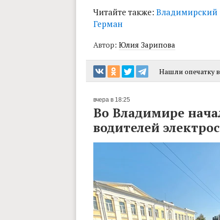
Читайте также:
Владимирский р
Герман
Автор:
Юлия Зарипова
Нашли опечатку в 
вчера в 18:25
Во Владимире нача
водителей электро