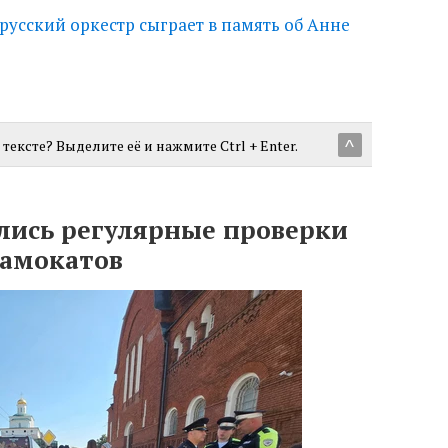
усский оркестр сыграет в память об Анне
тексте? Выделите её и нажмите Ctrl + Enter.
^
лись регулярные проверки
самокатов