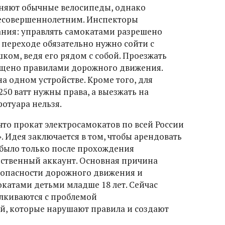
няют обычные велосипеды, однако
несовершеннолетним. Инспекторы
ния: управлять самокатами разрешено
м переходе обязательно нужно сойти с
ком, ведя его рядом с собой. Проезжать
рещено правилами дорожного движения.
на одном устройстве. Кроме того, для
50 ватт нужны права, а выезжать на
отуара нельзя.
что прокат электросамокатов по всей России
. Идея заключается в том, чтобы арендовать
было только после прохождения
ственный аккаунт. Основная причина
зопасности дорожного движения и
катами детьми младше 18 лет. Сейчас
лкиваются с проблемой
й, которые нарушают правила и создают