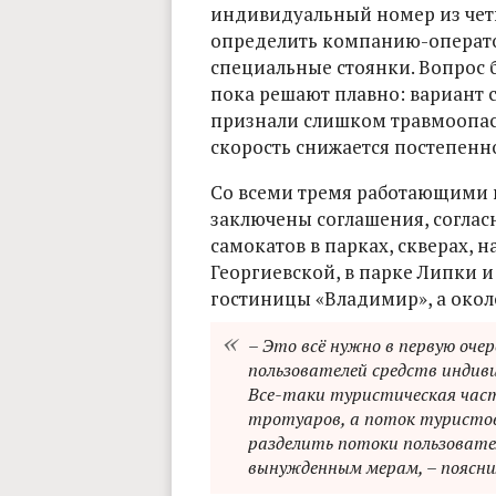
индивидуальный номер из чет
определить компанию-оператора
специальные стоянки. Вопрос 
пока решают плавно: вариант 
признали слишком травмоопас
скорость снижается постепенно,
Со всеми тремя работающими 
заключены соглашения, согла
самокатов в парках, скверах, 
Георгиевской, в парке Липки и
гостиницы «Владимир», а окол
– Это всё нужно в первую оче
пользователей средств индиви
Все-таки туристическая част
тротуаров, а поток туристов
разделить потоки пользовате
вынужденным мерам, – пояснил