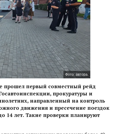
Фото: автора.
тре прошел первый совместный рейд
Госавтоинспекции, прокуратуры и
ннолетних, направленный на контроль
ожного движения и пресечение поездок
до 14 лет. Такие проверки планируют