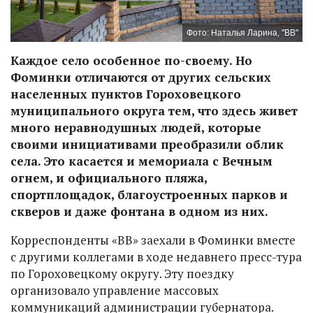
Фото: Наталья Ларина, "ВВ"
Каждое село особенное по-своему. Но
Фоминки отличаются от других сельских
населенных пунктов Гороховецкого
муниципального округа тем, что здесь живет
много неравнодушных людей, которые
своими инициативами преобразили облик
села. Это касается и мемориала с Вечным
огнем, и официального пляжа,
спортплощадок, благоустроенных парков и
скверов и даже фонтана в одном из них.
Корреспонденты «ВВ» заехали в Фоминки вместе
с другими коллегами в ходе недавнего пресс-тура
по Гороховецкому округу. Эту поездку
организовало управление массовых
коммуникаций администрации губернатора.