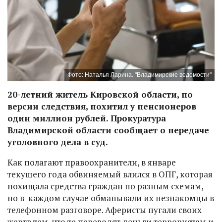
Фото: Наталья Ларина. "Владимирские ведомости"
20-летний житель Кировской области, по
версии следствия, похитил у пенсионеров
один миллион рублей. Прокуратура
Владимирской области сообщает о передаче
уголовного дела в суд.
Как полагают правоохранители, в январе
текущего года обвиняемый влился в ОПГ, которая
похищала средства граждан по разным схемам,
но в каждом случае обманывали их незнакомцы в
телефонном разговоре. Аферисты пугали своих
жертв тем, что те переводят деньги террористам и