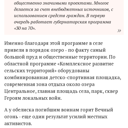
общественно значимыми проектами. Многое
делается за счет внебюджетных источников, с
использованием средств граждан. В первую
очередь работает губернаторская программа
«30 на 70».
Именно благодаря этой программе в селе
привели в порядок озеро ‑ по факту самый
большой пруд и общественные территории. По
областной программе «Комплексное развитие
сельских территорий» оборудованы
комбинированная детско-спортивная площадка,
современная зона отдыха около озера
Центральное, главная площадь села, парк, сквер
Героям локальных войн.
А у обелиска погибшим воинам горит Вечный
огонь - еще один результат усилий местных
активистов.