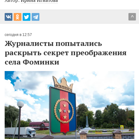
Автор:
Ирина Игнатова
^
сегодня в 12:57
Журналисты попытались
раскрыть секрет преображения
села Фоминки