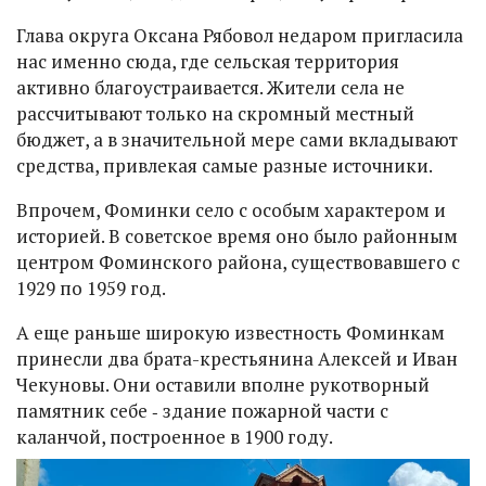
Глава округа Оксана Рябовол недаром пригласила
нас именно сюда, где сельская территория
активно благоустраивается. Жители села не
рассчитывают только на скромный местный
бюджет, а в значительной мере сами вкладывают
средства, привлекая самые разные источники.
Впрочем, Фоминки село с особым характером и
историей. В советское время оно было районным
центром Фоминского района, существовавшего с
1929 по 1959 год.
А еще раньше широкую известность Фоминкам
принесли два брата-крестьянина Алексей и Иван
Чекуновы. Они оставили вполне рукотворный
памятник себе ‑ здание пожарной части с
каланчой, построенное в 1900 году.