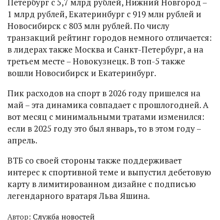
Петербург с 5,7 млрд рублей, Нижний Новгород –
1 млрд рублей, Екатеринбург с 919 млн рублей и
Новосибирск с 803 млн рублей. По числу
транзакций рейтинг городов немного отличается:
в лидерах также Москва и Санкт-Петербург, а на
третьем месте – Новокузнецк. В топ-5 также
вошли Новосибирск и Екатеринбург.
Пик расходов на спорт в 2026 году пришелся на
май – эта динамика совпадает с прошлогодней. А
вот месяц с минимальными тратами изменился:
если в 2025 году это был январь, то в этом году –
апрель.
ВТБ со своей стороны также поддерживает
интерес к спортивной теме и выпустил дебетовую
карту в лимитированном дизайне с подписью
легендарного вратаря Льва Яшина.
Автор:
Служба новостей