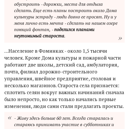
обустроить ‑ дорожки, места для отдыха
сделать. Еще есть планы построить около Дома
культуры эстраду ‑ люди давно ее просят. Ну и у
меня лично есть мечта ‑ сделать на нашем озере
поющий фонтан, ‑
поделился планами
неутомимый староста
.
…Население в Фоминках - около 1,5 тысячи
человек. Кроме Дома культуры и пожарной части
работают две школы, детский сад, амбулатория,
почта, филиал дорожно-строительного
управления, швейное предприятие, столовая и
несколько магазинов. Староста села признается:
сплотить селян вокруг важных начинаний сначала
было непросто, но как только начались первые
изменения, люди сами стали предлагать проекты.
- Живу здесь больше 60 лет. Всегда старалась и
стараюсь принимать участие в субботниках и