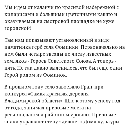
Мы идем от каланчи по красивой набережной с
кипарисами и большими цветочными кашпо и
оказываемся на смотровой площадке не хуже
городской!
Там нам показывают установленный в виде
памятника герб села Фоминки! Первоначально на
нем были четыре звезды по числу известных
земляков - Героев Советского Союза. А теперь ‑
пять. Не так давно выяснилось, что был еще один
Герой родом из Фоминок.
В прошлом году село завоевало Гран-при
конкурса «Самая красивая деревня
Владимирской области». Шло к этому успеху год
от года, занимая призовые места на
региональном и районном уровнях. Призовые
знаки украшают стену здешнего Дома культуры.