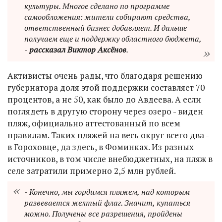
культуры. Многое сделано по программе
самообложения: жители собирают средства,
ответственный бизнес добавляет. И дальше
получаем еще и поддержку областного бюджета,
-
рассказал Виктор Аксёнов
.
Активисты очень рады, что благодаря решению
губернатора доля этой поддержки составляет 70
процентов, а не 50, как было до Авдеева. А если
поглядеть в другую сторону через озеро - виден
пляж, официально аттестованный по всем
правилам. Таких пляжей на весь округ всего два -
в Гороховце, да здесь, в Фоминках. Из разных
источников, в том числе внебюджетных, на пляж в
селе затратили примерно 2,5 млн рублей.
- Конечно, мы гордимся пляжем, над которым
развевается желтый флаг. Значит, купаться
можно. Получены все разрешения, пройдены