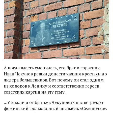
А когда власть сменилась, его брат и соратник
Иван Чекунов решил донести чаяния крестьян до
лидера большевиков. Вот почему он стал одним
из ходоков к Ленину и соответственно героев
советских картин на эту тему.
…У каланчи от братьев Чекуновых нас встречает
фоминский фольклорный ансамбль «Селяночка».