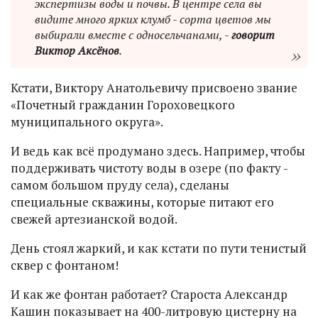
экспертизы воды и почвы. В центре села вы
видите много ярких клумб - сорта цветов мы
выбирали вместе с односельчанами, -
говорит
Виктор Аксёнов
.
Кстати, Виктору Анатольевичу присвоено звание
«Почетный гражданин Гороховецкого
муниципального округа».
И ведь как всё продумано здесь. Например, чтобы
поддерживать чистоту воды в озере (по факту -
самом большом пруду села), сделаны
специальные скважины, которые питают его
свежей артезианской водой.
День стоял жаркий, и как кстати по пути тенистый
сквер с фонтаном!
И как же фонтан работает? Староста Александр
Кашин показывает на 400-литровую цистерну на