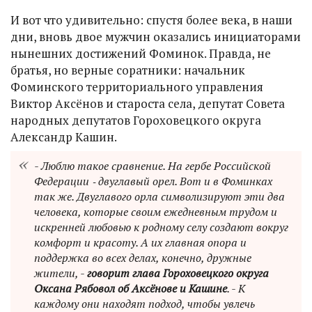
И вот что удивительно: спустя более века, в наши
дни, вновь двое мужчин оказались инициаторами
нынешних достижений Фоминок. Правда, не
братья, но верные соратники: начальник
Фоминского территориального управления
Виктор Аксёнов и староста села, депутат Совета
народных депутатов Гороховецкого округа
Александр Кашин.
- Люблю такое сравнение. На гербе Российской
Федерации ‑ двуглавый орел. Вот и в Фоминках
так же. Двуглавого орла символизируют эти два
человека, которые своим ежедневным трудом и
искренней любовью к родному селу создают вокруг
комфорт и красоту. А их главная опора и
поддержка во всех делах, конечно, дружные
жители, -
говорит глава Гороховецкого округа
Оксана Рябовол об Аксёнове и Кашине
. - К
каждому они находят подход, чтобы увлечь