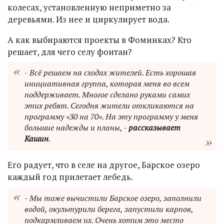
колесах, установленную неприметно за
деревьями. Из нее и циркулирует вода.
А как выбираются проекты в Фоминках? Кто
решает, для чего селу фонтан?
- Всё решаем на сходах жителей. Есть хорошая
инициативная группа, которая меня во всем
поддерживает. Многое сделано руками самих
этих ребят. Сегодня жители откликаются на
программу «30 на 70». На эту программу у меня
большие надежды и планы, -
рассказывает
Кашин
.
Его радует, что в селе на другое, Барское озеро
каждый год прилетает лебедь.
- Мы тоже вычистили Барское озеро, заполнили
водой, окультурили берега, запустили карпов,
подкармливаем их. Очень хотим это место