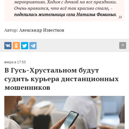
мероприятиях. Ходим с дочкой на все праздники.
Очень нравится, что всё так красиво стало, ‑
поделилась жительница села Наталья Фоминых
.
Автор:
Александр Известков
^
вчера в 17:55
В Гусь-Хрустальном будут
судить курьера дистанционных
мошенников