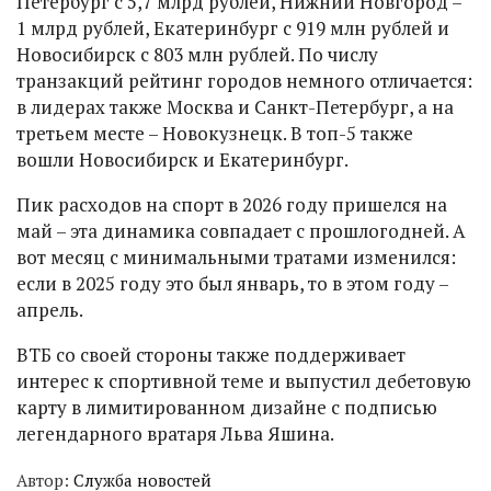
Петербург с 5,7 млрд рублей, Нижний Новгород –
1 млрд рублей, Екатеринбург с 919 млн рублей и
Новосибирск с 803 млн рублей. По числу
транзакций рейтинг городов немного отличается:
в лидерах также Москва и Санкт-Петербург, а на
третьем месте – Новокузнецк. В топ-5 также
вошли Новосибирск и Екатеринбург.
Пик расходов на спорт в 2026 году пришелся на
май – эта динамика совпадает с прошлогодней. А
вот месяц с минимальными тратами изменился:
если в 2025 году это был январь, то в этом году –
апрель.
ВТБ со своей стороны также поддерживает
интерес к спортивной теме и выпустил дебетовую
карту в лимитированном дизайне с подписью
легендарного вратаря Льва Яшина.
Автор:
Служба новостей