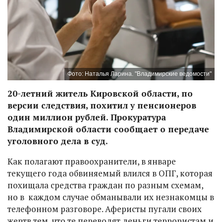
Фото: Наталья Ларина. "Владимирские ведомости"
20-летний житель Кировской области, по
версии следствия, похитил у пенсионеров
один миллион рублей. Прокуратура
Владимирской области сообщает о передаче
уголовного дела в суд.
Как полагают правоохранители, в январе
текущего года обвиняемый влился в ОПГ, которая
похищала средства граждан по разным схемам,
но в каждом случае обманывали их незнакомцы в
телефонном разговоре. Аферисты пугали своих
жертв тем, что те переводят деньги террористам и