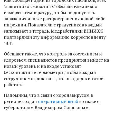
Как сообщает один из городских пабликов, всех
"защитников животных" обязали ежедневно
измерять температуру, чтобы не допустить
заражения или же распространения какой-либо
инфекции. Показатели с градусников каждый
записывает в тетрадь. Медработники ВНИИЗЖ
подтвердили эту информацию корреспонденту
"ВВ".
Обещают также, что контроль за состоянием и
здоровьем специалистов предприятия выйдет на
новый уровень и на входе установят
бесконтактные термометры, чтобы каждый
сотрудник мог доказать, что он здоров и готов
работать.
Напомним, что в связи с коронавирусом в
регионе создан
оперативный штаб
во главе с
губернатором Владимиром Сипягиным.