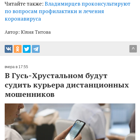
Читайте также:
Владимирцев проконсультируют
по вопросам профилактики и лечения
коронавируса
Автор:
Юлия Титова
^
вчера в 17:55
В Гусь-Хрустальном будут
судить курьера дистанционных
мошенников