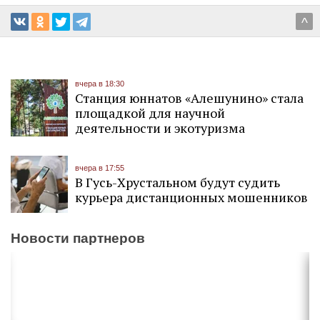
^
вчера в 18:30
Станция юннатов «Алешунино» стала
площадкой для научной
деятельности и экотуризма
вчера в 17:55
В Гусь-Хрустальном будут судить
курьера дистанционных мошенников
Новости партнеров