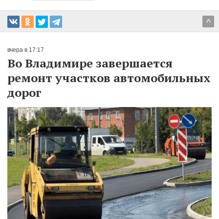
^
вчера в 17:17
Во Владимире завершается
ремонт участков автомобильных
дорог