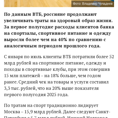
Фото: Владимир Чучадеев
По данным ВТБ, россияне продолжают
увеличивать траты на здоровый образ жизни.
За первое полугодие расходы клиентов банка
на спортзалы, спортивное питание и одежду
выросли более чем на 40% по сравнению с
аналогичным периодом прошлого года.
С января по июль клиенты ВТБ потратили более 52
млрд рублей на спортивное питание, одежду и
походы в спортивные клубы, при этом совершив
15 млн платежей – на 18% больше, чем годом
ранее. Средний чек на товары и услуги составил
3,3 тыс. рублей, что на 20% выше показателя
первого полугодия 2025 года.
По тратам на спорт традиционно лидирует
Москва – 15,9 млрд рублей. Далее следуют Санкт-
Петербург с 5,7 млрд рублей, Нижний Новгород –