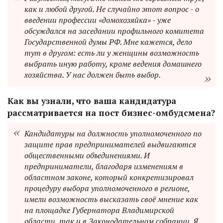
как и любой другой. Не случайно этот вопрос - о
введении профессии «домохозяйка» - уже
обсуждался на заседании профильного комитета
Государственной думы РФ. Мне кажется, дело
тут в другом: есть ли у женщины возможность
выбрать иную работу, кроме ведения домашнего
хозяйства. У нас должен быть выбор.
Как вы узнали, что ваша кандидатура
рассматривается на пост бизнес-омбудсмена?
Кандидатуры на должность уполномоченного по
защите прав предпринимателей выдвигаются
общественными объединениями. И
предприниматели, благодаря изменениям в
областном законе, который конкретизировал
процедуру выбора уполномоченного в регионе,
имели возможность высказать своё мнение как
на площадке Губернатора Владимирской
области, так и в Законодательном собрании. Я