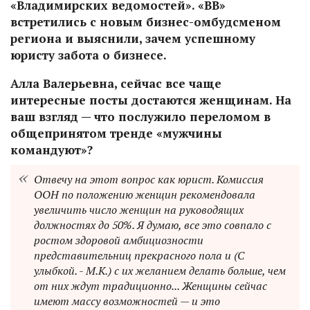
«Владимирских ведомостей». «ВВ»
встретились с новым бизнес-омбудсменом
региона и выяснили, зачем успешному
юристу забота о бизнесе.
Алла Валерьевна, сейчас все чаще
интересные посты достаются женщинам. На
ваш взгляд — что послужило переломом в
общепринятом тренде «мужчины
командуют»?
Отвечу на этот вопрос как юрист. Комиссия
ООН по положению женщин рекомендовала
увеличить число женщин на руководящих
должностях до 50%. Я думаю, все это совпало с
ростом здоровой амбициозности
представительниц прекрасного пола и (С
улыбкой. - М.К.) с их желанием делать больше, чем
от них ждут традиционно... Женщины сейчас
имеют массу возможностей — и это