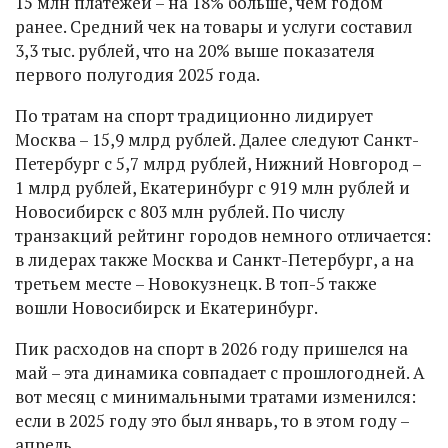
15 млн платежей – на 18% больше, чем годом
ранее. Средний чек на товары и услуги составил
3,3 тыс. рублей, что на 20% выше показателя
первого полугодия 2025 года.
По тратам на спорт традиционно лидирует
Москва – 15,9 млрд рублей. Далее следуют Санкт-
Петербург с 5,7 млрд рублей, Нижний Новгород –
1 млрд рублей, Екатеринбург с 919 млн рублей и
Новосибирск с 803 млн рублей. По числу
транзакций рейтинг городов немного отличается:
в лидерах также Москва и Санкт-Петербург, а на
третьем месте – Новокузнецк. В топ-5 также
вошли Новосибирск и Екатеринбург.
Пик расходов на спорт в 2026 году пришелся на
май – эта динамика совпадает с прошлогодней. А
вот месяц с минимальными тратами изменился:
если в 2025 году это был январь, то в этом году –
апрель.