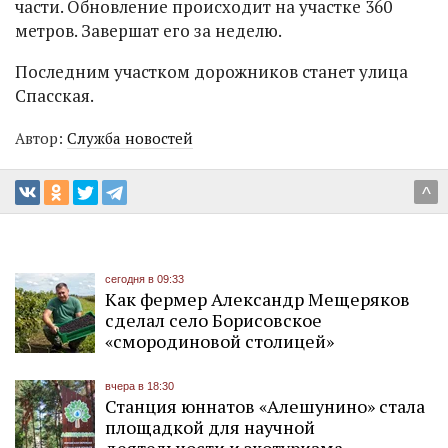
части. Обновление происходит на участке 360
метров. Завершат его за неделю.
Последним участком дорожников станет улица
Спасская.
Автор:
Служба новостей
^
сегодня в 09:33
Как фермер Александр Мещеряков
сделал село Борисовское
«смородиновой столицей»
вчера в 18:30
Станция юннатов «Алешунино» стала
площадкой для научной