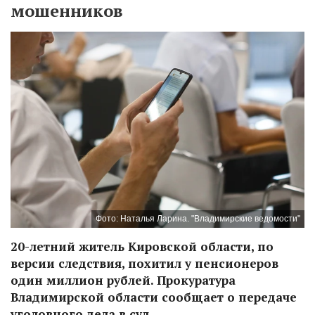
мошенников
Фото: Наталья Ларина. "Владимирские ведомости"
20-летний житель Кировской области, по
версии следствия, похитил у пенсионеров
один миллион рублей. Прокуратура
Владимирской области сообщает о передаче
уголовного дела в суд.