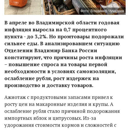
Фото: Владимир Чучадеев
В апреле во Владимирской области годовая
инфляция выросла на 0,7 процентного
пункта - до 3,2%. Но промтовары подорожали
сильнее еды. В анализировавшем ситуацию
Отделении Владимир Банка России
констатируют, что причины роста инфляции
– повышение спроса на товары первой
необходимости в условиях самоизоляции,
ослабление рубля, рост издержек на
производство и доставку товаров.
Ажиотаж с продуктовыми запасами привел к
росту цен на макаронные изделия и крупы. А
ослабление рубля стало причиной подорожания
импортных яблок и цитрусовых. Из-за
удорожания стоимости кормов и сложностей с