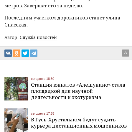
метров. Завершат его за неделю.
Последним участком дорожников станет улица
Спасская.
Автор:
Служба новостей
^
сегодня в 18:30
Станция юннатов «Алешунино» стала
площадкой для научной
деятельности и экотуризма
сегодня в 17:55
В Гусь-Хрустальном будут судить
курьера дистанционных мошенников