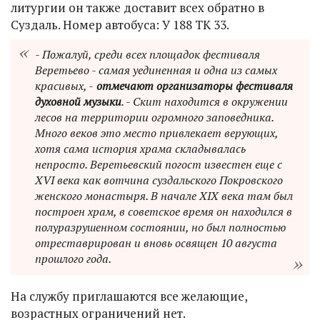
литургии он также доставит всех обратно в
Суздаль. Номер автобуса: У 188 ТК 33.
- Пожалуй, среди всех площадок фестиваля
Веретьево - самая уединенная и одна из самых
красивых, -
отмечают организаторы фестиваля
духовной музыки
. - Скит находится в окружении
лесов на территории огромного заповедника.
Много веков это место привлекает верующих,
хотя сама история храма складывалась
непросто. Веретьевский погост известен еще с
XVI века как вотчина суздальского Покровского
женского монастыря. В начале XIX века там был
построен храм, в советское время он находился в
полуразрушенном состоянии, но был полностью
отреставрирован и вновь освящен 10 августа
прошлого года.
На службу приглашаются все желающие,
возрастных ограничений нет.