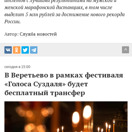
атлетов с лучшими результатами на мужской и
женской марафонской дистанциях, в том числе
выделит 5 млн рублей за достижение нового рекорда
России.
Автор:
Служба новостей
^
сегодня в 15:00
В Веретьево в рамках фестиваля
«Голоса Суздаля» будет
бесплатный трансфер