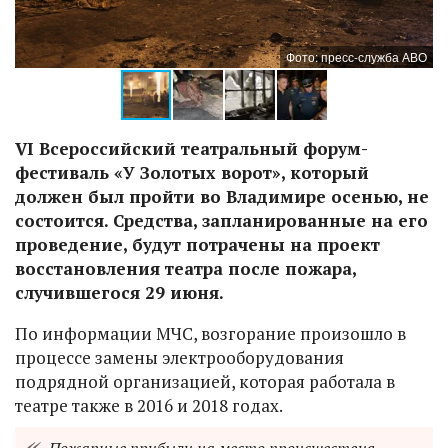
ВО
Фото: пресс-служба АВО
VI Всероссийский театральный форум-
фестиваль «У Золотых ворот», который
должен был пройти во Владимире осенью, не
состоится. Средства, запланированные на его
проведение, будут потрачены на проект
восстановления театра после пожара,
случившегося 29 июня.
По информации МЧС, возгорание произошло в
процессе замены электрооборудования
подрядной организацией, которая работала в
театре также в 2016 и 2018 годах.
Пожарные прибыли на место происшествия