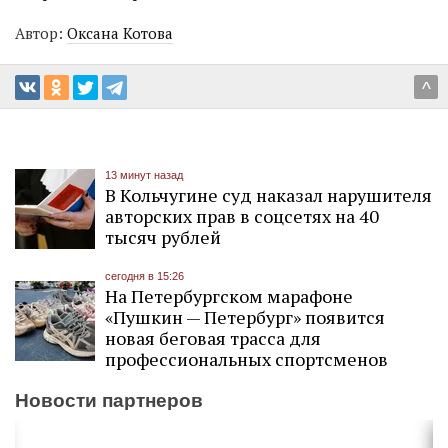
Автор:
Оксана Котова
^
13 минут назад
В Кольчугине суд наказал нарушителя
авторских прав в соцсетях на 40
тысяч рублей
сегодня в 15:26
На Петербургском марафоне
«Пушкин — Петербург» появится
новая беговая трасса для
профессиональных спортсменов
Новости партнеров