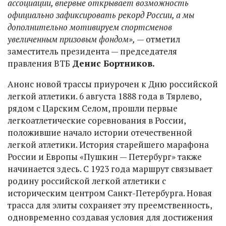
ассоциации, впервые открывает возможность
официально зафиксировать рекорд России, а мы
дополнительно мотивируем спортсменов
увеличенным призовым фондом»,
— отметил
заместитель президента — председателя
правления ВТБ
Денис Бортников.
Анонс новой трассы приурочен к Дню российской
легкой атлетики. 6 августа 1888 года в Тярлево,
рядом с Царским Селом, прошли первые
легкоатлетические соревнования в России,
положившие начало истории отечественной
легкой атлетики. История старейшего марафона
России и Европы «Пушкин — Петербург» также
начинается здесь. С 1923 года маршрут связывает
родину российской легкой атлетики с
историческим центром Санкт-Петербурга. Новая
трасса для элиты сохраняет эту преемственность,
одновременно создавая условия для достижения