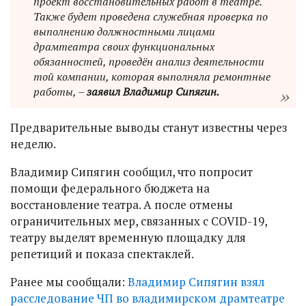
проект восстановительных работ в театре.
Также будет проведена служебная проверка по
выполнению должностными лицами
драмтеатра своих функциональных
обязанностей, проведён анализ деятельности
той компании, которая выполняла ремонтные
работы, –
заявил Владимир Сипягин.
Предварительные выводы станут известны через
неделю.
Владимир Сипягин сообщил, что попросит
помощи федерального бюджета на
восстановление театра. А после отмены
ограничительных мер, связанных с COVID-19,
театру выделят временную площадку для
репетиций и показа спектаклей.
Ранее мы сообщали:
Владимир Сипягин взял
расследование ЧП во владимирском драмтеатре