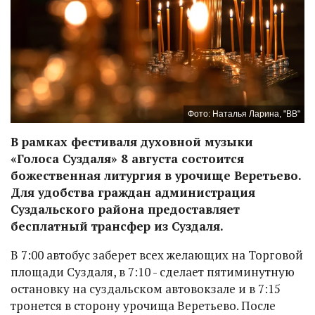
Фото: Наталья Ларина, "ВВ"
В рамках фестиваля духовной музыки
«Голоса Суздаля» 8 августа состоится
божественная литургия в урочище Веретьево.
Для удобства граждан администрация
Суздальского района предоставляет
бесплатный трансфер из Суздаля.
В 7:00 автобус заберет всех желающих на Торговой
площади Суздаля, в 7:10 - сделает пятиминутную
остановку на суздальском автовокзале и в 7:15
тронется в сторону урочища Веретьево. После