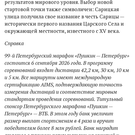
результатов мирового уровня. Выбор новой
стартовой точки также символичен: Сарицкая
улица получила свое название в честь Сарицы —
исторически первого названия Царского Села и
окружающей местности, известного с XV века.
Справка
99-й Петербургский марафон «Пушкин — Петербург»
состоится 6 сентября 2026 года. В программу
соревнований входят дистанции 42,2 км, 30 км, 10 км
и 5 км. Все маршруты имеют международную
сертификацию AIMS, подтверждающую точность
измерения дистанций и соответствие мировым
стандартам проведения соревнований. Титульный
спонсор Петербургского марафона «Пушкин —
Петербург» — ВТБ. В этом году банк увеличит
размер выплат спортсменам в 4 раза и вручит
победителям более 8 млн рублей. Банк наградит