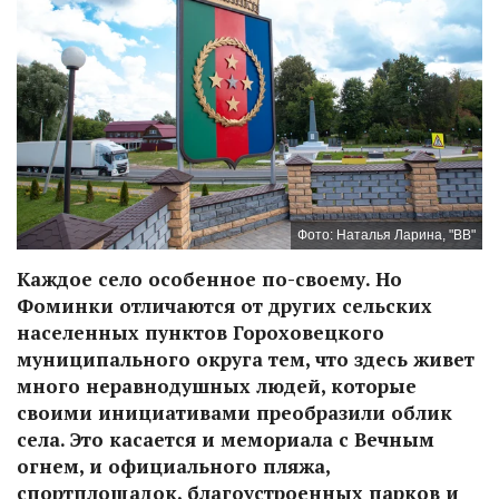
Фото: Наталья Ларина, "ВВ"
Каждое село особенное по-своему. Но
Фоминки отличаются от других сельских
населенных пунктов Гороховецкого
муниципального округа тем, что здесь живет
много неравнодушных людей, которые
своими инициативами преобразили облик
села. Это касается и мемориала с Вечным
огнем, и официального пляжа,
спортплощадок, благоустроенных парков и