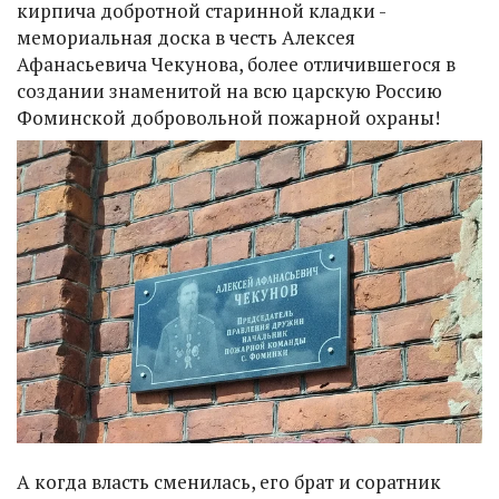
кирпича добротной старинной кладки -
мемориальная доска в честь Алексея
Афанасьевича Чекунова, более отличившегося в
создании знаменитой на всю царскую Россию
Фоминской добровольной пожарной охраны!
А когда власть сменилась, его брат и соратник