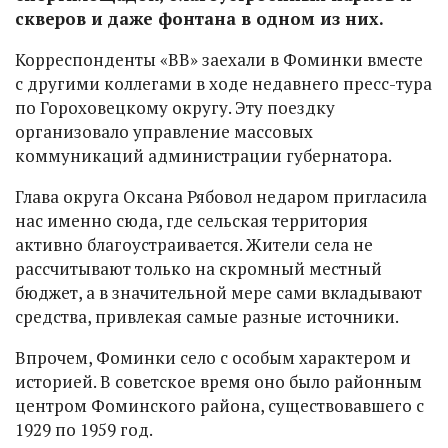
скверов и даже фонтана в одном из них.
Корреспонденты «ВВ» заехали в Фоминки вместе
с другими коллегами в ходе недавнего пресс-тура
по Гороховецкому округу. Эту поездку
организовало управление массовых
коммуникаций администрации губернатора.
Глава округа Оксана Рябовол недаром пригласила
нас именно сюда, где сельская территория
активно благоустраивается. Жители села не
рассчитывают только на скромный местный
бюджет, а в значительной мере сами вкладывают
средства, привлекая самые разные источники.
Впрочем, Фоминки село с особым характером и
историей. В советское время оно было районным
центром Фоминского района, существовавшего с
1929 по 1959 год.