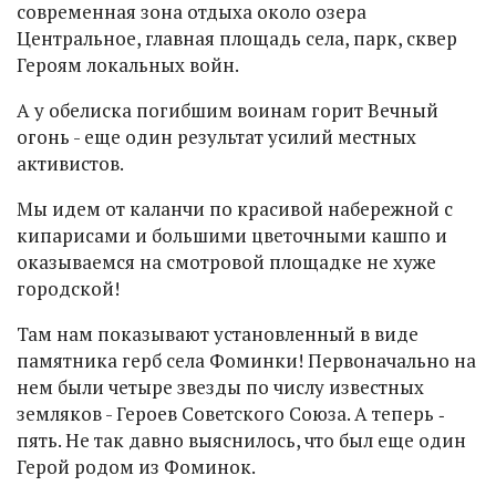
современная зона отдыха около озера
Центральное, главная площадь села, парк, сквер
Героям локальных войн.
А у обелиска погибшим воинам горит Вечный
огонь - еще один результат усилий местных
активистов.
Мы идем от каланчи по красивой набережной с
кипарисами и большими цветочными кашпо и
оказываемся на смотровой площадке не хуже
городской!
Там нам показывают установленный в виде
памятника герб села Фоминки! Первоначально на
нем были четыре звезды по числу известных
земляков - Героев Советского Союза. А теперь ‑
пять. Не так давно выяснилось, что был еще один
Герой родом из Фоминок.