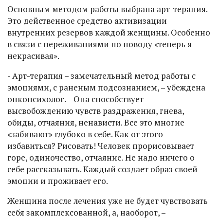
Основным методом работы выбрана арт-терапия.
Это действенное средство активизации
внутренних резервов каждой женщины. Особенно
в связи с переживаниями по поводу «теперь я
некрасивая».
- Арт-терапия – замечательный метод работы с
эмоциями, с раненым подсознанием, – убеждена
онкопсихолог. – Она способствует
высвобождению чувств раздражения, гнева,
обиды, отчаяния, ненависти. Все это многие
«забивают» глубоко в себе. Как от этого
избавиться? Рисовать! Человек прорисовывает
горе, одиночество, отчаяние. Не надо ничего о
себе рассказывать. Каждый создает образ своей
эмоции и проживает его.
Женщина после лечения уже не будет чувствовать
себя закомплексованной, а, наоборот, –