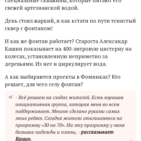
специальные скважины, которые питают его
свежей артезианской водой.
День стоял жаркий, и как кстати по пути тенистый
сквер с фонтаном!
И как же фонтан работает? Староста Александр
Кашин показывает на 400-литровую цистерну на
колесах, установленную неприметно за
деревьями. Из нее и циркулирует вода.
А как выбираются проекты в Фоминках? Кто
решает, для чего селу фонтан?
- Всё решаем на сходах жителей. Есть хорошая
инициативная группа, которая меня во всем
поддерживает. Многое сделано руками самих
этих ребят. Сегодня жители откликаются на
программу «30 на 70». На эту программу у меня
большие надежды и планы, -
рассказывает
Кашин
.