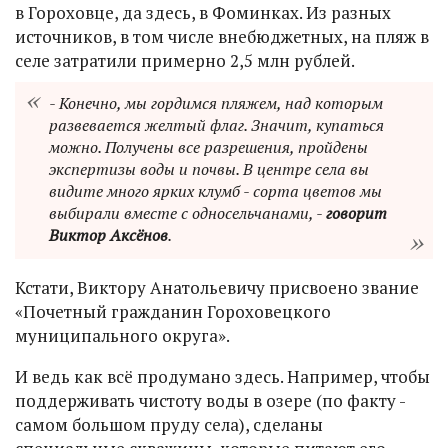
в Гороховце, да здесь, в Фоминках. Из разных
источников, в том числе внебюджетных, на пляж в
селе затратили примерно 2,5 млн рублей.
- Конечно, мы гордимся пляжем, над которым
развевается желтый флаг. Значит, купаться
можно. Получены все разрешения, пройдены
экспертизы воды и почвы. В центре села вы
видите много ярких клумб - сорта цветов мы
выбирали вместе с односельчанами, -
говорит
Виктор Аксёнов
.
Кстати, Виктору Анатольевичу присвоено звание
«Почетный гражданин Гороховецкого
муниципального округа».
И ведь как всё продумано здесь. Например, чтобы
поддерживать чистоту воды в озере (по факту -
самом большом пруду села), сделаны