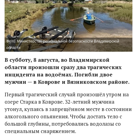
Фото: Министерство региональной безопасности Владимирской
области
В субботу, 8 августа, во Владимирской
области произошли сразу два трагических
инцидента на водоёмах. Погибли двое
мужчин — в Коврове и Вязниковском районе.
Первый трагический случай произошёл утром на
озере Старка в Коврове. 32-летний мужчина
утонул, купаясь в запрещённом месте в состоянии
алкогольного опьянения. Чтобы достать тело с
большой глубины, потребовались водолазы со
специальным снаряжением.