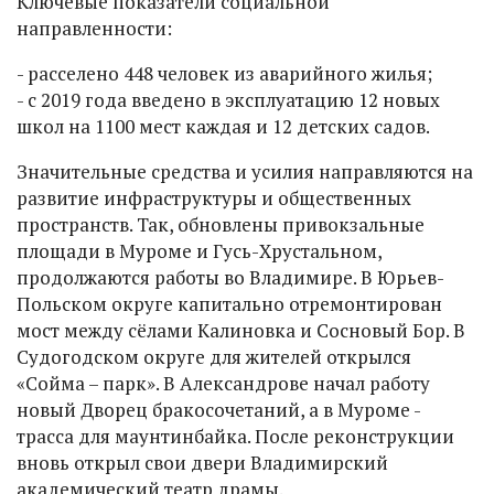
Ключевые показатели социальной
направленности:
- расселено 448 человек из аварийного жилья;
- с 2019 года введено в эксплуатацию 12 новых
школ на 1100 мест каждая и 12 детских садов.
Значительные средства и усилия направляются на
развитие инфраструктуры и общественных
пространств. Так, обновлены привокзальные
площади в Муроме и Гусь-Хрустальном,
продолжаются работы во Владимире. В Юрьев-
Польском округе капитально отремонтирован
мост между сёлами Калиновка и Сосновый Бор. В
Судогодском округе для жителей открылся
«Сойма – парк». В Александрове начал работу
новый Дворец бракосочетаний, а в Муроме -
трасса для маунтинбайка. После реконструкции
вновь открыл свои двери Владимирский
академический театр драмы.