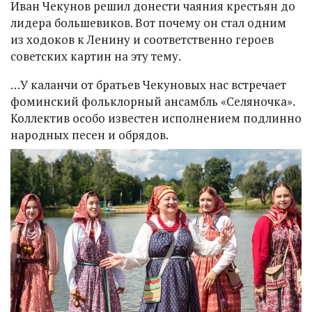
Иван Чекунов решил донести чаяния крестьян до
лидера большевиков. Вот почему он стал одним
из ходоков к Ленину и соответственно героев
советских картин на эту тему.
…У каланчи от братьев Чекуновых нас встречает
фоминский фольклорный ансамбль «Селяночка».
Коллектив особо известен исполнением подлинно
народных песен и обрядов.