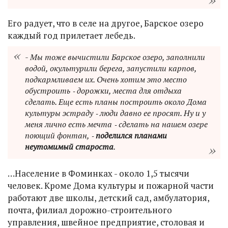
Его радует, что в селе на другое, Барское озеро
каждый год прилетает лебедь.
- Мы тоже вычистили Барское озеро, заполнили
водой, окультурили берега, запустили карпов,
подкармливаем их. Очень хотим это место
обустроить ‑ дорожки, места для отдыха
сделать. Еще есть планы построить около Дома
культуры эстраду ‑ люди давно ее просят. Ну и у
меня лично есть мечта ‑ сделать на нашем озере
поющий фонтан, ‑
поделился планами
неутомимый староста
.
…Население в Фоминках - около 1,5 тысячи
человек. Кроме Дома культуры и пожарной части
работают две школы, детский сад, амбулатория,
почта, филиал дорожно-строительного
управления, швейное предприятие, столовая и