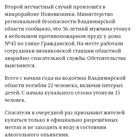
Второй несчастный случай произошёл в
микрорайоне Нововязники. Министерство
региональной безопасности Владимирской
области сообщило, что 36-летний мужчина утонул
в небольшом противопожарном пруду у дома
№43 по улице Гражданской. На месте работали
сотрудники вязниковской станции областной
аварийно-спасательной службы. Обстоятельства
выясняются.
Всего с начала года на водоёмах Владимирской
области погибли 22 человека, включая пятерых
детей. С начала купального сезона утонули 15
человек.
Спасатели в очередной раз призывают жителей
купаться только в официально разрешённых
местах и не заходить в воду в состоянии
алкогольного опьянения.