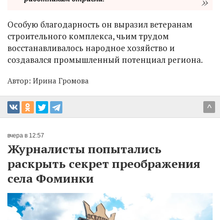
Особую благодарность он выразил ветеранам
строительного комплекса, чьим трудом
восстанавливалось народное хозяйство и
создавался промышленный потенциал региона.
Автор:
Ирина Громова
^
вчера в 12:57
Журналисты попытались
раскрыть секрет преображения
села Фоминки