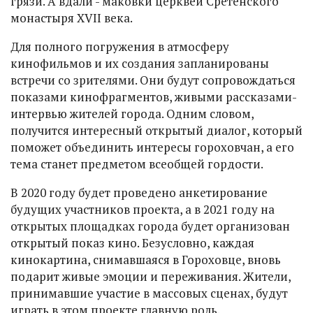
грязи. А вдали - маковки церквей Сретенского
монастыря ХVII века.
Для полного погружения в атмосферу
кинофильмов и их создания запланированы
встречи со зрителями. Они будут сопровождаться
показами кинофрагментов, живыми рассказами-
интервью жителей города. Одним словом,
получится интересный открытый диалог, который
поможет объединить интересы гороховчан, а его
тема станет предметом всеобщей гордости.
В 2020 году будет проведено анкетирование
будущих участников проекта, а в 2021 году на
открытых площадках города будет организован
открытый показ кино. Безусловно, каждая
кинокартина, снимавшаяся в Гороховце, вновь
подарит живые эмоции и переживания. Жители,
принимавшие участие в массовых сценах, будут
играть в этом проекте главную роль.