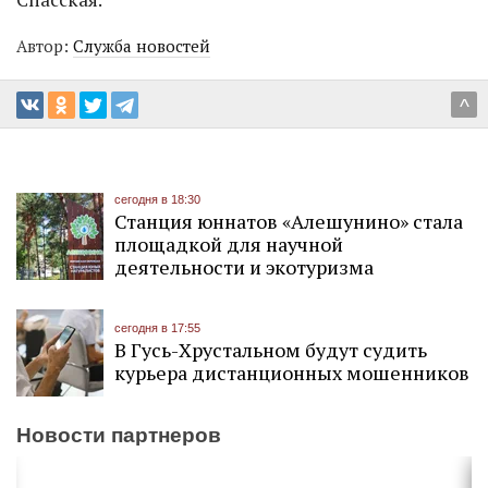
Автор:
Служба новостей
^
сегодня в 18:30
Станция юннатов «Алешунино» стала
площадкой для научной
деятельности и экотуризма
сегодня в 17:55
В Гусь-Хрустальном будут судить
курьера дистанционных мошенников
Новости партнеров