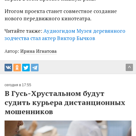
Итогом проекта станет совместное создание
нового передвижного кинотеатра.
Читайте также:
Аудиогидом Музея деревянного
зодчества стал актер Виктор Бычков
Автор:
Ирина Игнатова
^
сегодня в 17:55
В Гусь-Хрустальном будут
судить курьера дистанционных
мошенников