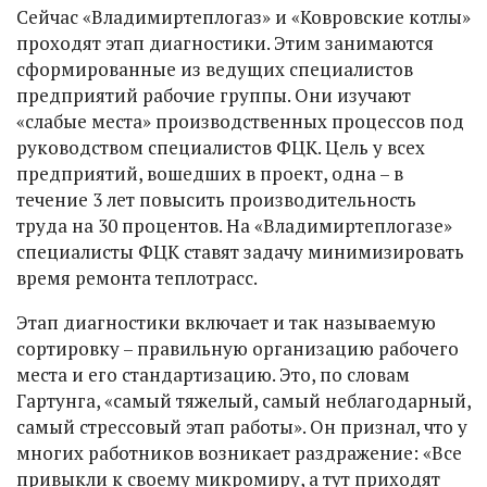
Сейчас «Владимиртеплогаз» и «Ковровские котлы»
проходят этап диагностики. Этим занимаются
сформированные из ведущих специалистов
предприятий рабочие группы. Они изучают
«слабые места» производственных процессов под
руководством специалистов ФЦК. Цель у всех
предприятий, вошедших в проект, одна – в
течение 3 лет повысить производительность
труда на 30 процентов. На «Владимиртеплогазе»
специалисты ФЦК ставят задачу минимизировать
время ремонта теплотрасс.
Этап диагностики включает и так называемую
сортировку – правильную организацию рабочего
места и его стандартизацию. Это, по словам
Гартунга, «самый тяжелый, самый неблагодарный,
самый стрессовый этап работы». Он признал, что у
многих работников возникает раздражение: «Все
привыкли к своему микромиру, а тут приходят