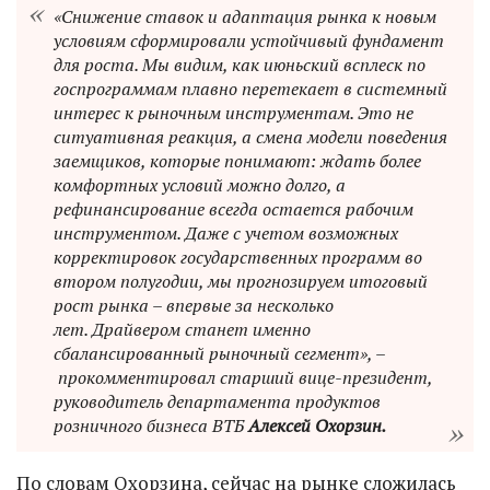
«Снижение ставок и адаптация рынка к новым
условиям сформировали устойчивый фундамент
для роста. Мы видим, как июньский всплеск по
госпрограммам плавно перетекает в системный
интерес к рыночным инструментам. Это не
ситуативная реакция, а смена модели поведения
заемщиков, которые понимают: ждать более
комфортных условий можно долго, а
рефинансирование всегда остается рабочим
инструментом. Даже с учетом возможных
корректировок государственных программ во
втором полугодии, мы прогнозируем итоговый
рост рынка – впервые за несколько
лет. Драйвером станет именно
сбалансированный рыночный сегмент», –
прокомментировал старший вице-президент,
руководитель департамента продуктов
розничного бизнеса ВТБ
Алексей Охорзин.
По словам Охорзина, сейчас на рынке сложилась