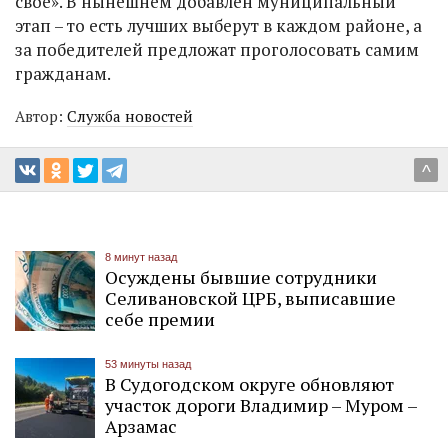
свое». В нынешнем добавлен муниципальный
этап – то есть лучших выберут в каждом районе, а
за победителей предложат проголосовать самим
гражданам.
Автор:
Служба новостей
^
8 минут назад
Осуждены бывшие сотрудники
Селивановской ЦРБ, выписавшие
себе премии
53 минуты назад
В Судогодском округе обновляют
участок дороги Владимир – Муром –
Арзамас