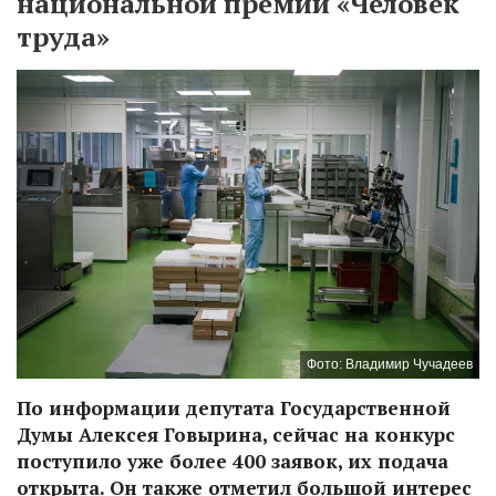
национальной премии «Человек
труда»
Фото: Владимир Чучадеев
По информации депутата Государственной
Думы Алексея Говырина, сейчас на конкурс
поступило уже более 400 заявок, их подача
открыта. Он также отметил большой интерес