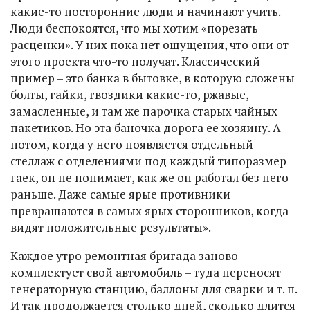
какие-то посторонние люди и начинают учить.
Люди беспокоятся, что мы хотим «порезать
расценки». У них пока нет ощущения, что они от
этого проекта что-то получат. Классический
пример – это банка в бытовке, в которую сложены
болты, гайки, гвоздики какие-то, ржавые,
замасленные, и там же парочка старых чайных
пакетиков. Но эта баночка дорога ее хозяину. А
потом, когда у него появляется отдельный
стеллаж с отделениями под каждый типоразмер
гаек, он не понимает, как же он работал без него
раньше. Даже самые ярые противники
превращаются в самых ярых сторонников, когда
видят положительные результаты».
Каждое утро ремонтная бригада заново
комплектует свой автомобиль – туда переносят
генераторную станцию, баллоны для сварки и т. п.
И так продолжается столько дней, сколько длится