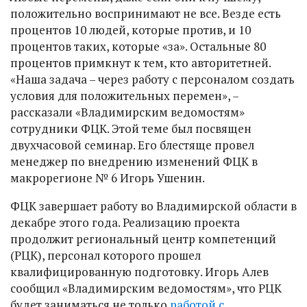
положительно воспринимают не все. Везде есть
процентов 10 людей, которые против, и 10
процентов таких, которые «за». Остальные 80
процентов примкнут к тем, кто авторитетней.
«Наша задача – через работу с персоналом создать
условия для положительных перемен», –
рассказали «Владимирским ведомостям»
сотрудники ФЦК. Этой теме был посвящен
двухчасовой семинар. Его блестяще провел
менеджер по внедрению изменений ФЦК в
макрорегионе № 6 Игорь Ушенин.
ФЦК завершает работу во Владимирской области в
декабре этого года. Реализацию проекта
продолжит региональный центр компетенций
(РЦК), персонал которого прошел
квалифицированную подготовку. Игорь Алев
сообщил «Владимирским ведомостям», что РЦК
будет заниматься не только
работой с