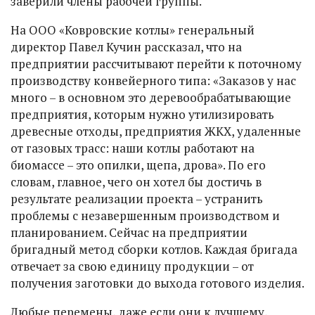
заверили члены рабочей группы.
На ООО «Ковровские котлы» генеральный
директор Павел Кучин рассказал, что на
предприятии рассчитывают перейти к поточному
производству конвейерного типа: «Заказов у нас
много – в основном это деревообрабатывающие
предприятия, которым нужно утилизировать
древесные отходы, предприятия ЖКХ, удаленные
от газовых трасс: наши котлы работают на
биомассе – это опилки, щепа, дрова». По его
словам, главное, чего он хотел бы достичь в
результате реализации проекта – устранить
проблемы с незавершенным производством и
планированием. Сейчас на предприятии
бригадный метод сборки котлов. Каждая бригада
отвечает за свою единицу продукции – от
получения заготовки до выхода готового изделия.
Любые перемены, даже если они к лучшему,