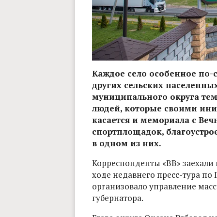
Каждое село особенное по-
других сельских населенны
муниципального округа тем
людей, которые своими ини
касается и мемориала с Ве
спортплощадок, благоустро
в одном из них.
Корреспонденты «ВВ» заехали 
ходе недавнего пресс-тура по 
организовало управление ма
губернатора.