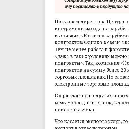
содержащую клейковину) муку
ему поставлять продукцию на 
По словам директора Центра 
инструмент выхода на зарубе
выставках в России и за рубеж
контрактов. Однако в связи с 
Тем не менее работа в формате
«даже в таких условиях можно 
контракты». Так, компания «Но
контрактов на сумму более 20 
торговых площадках. По слова
электронные торговые площадк
Он рассказал и о других новы
международный рынок, в част
поиск заказчика.
Что касается экспорта услуг, т
экспорт в отрасли туризма.