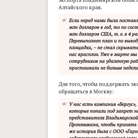
Алтайского края.
Если перед нами была поставл
млн долларов в год, то по со
млн долларов США, т. е. в 4 р
Перевыполнен план и по выво
площадки, – не стал скрывать
нас врасплох. Уже в марте мы 
сотрудников на удаленную ра
простаивали не больше недели
Для того, чтобы поддержать эк
обращаться в Москву:
У нас есть компания «Бергус»
которые попали под запрет н
представителя Владимирской 
Пронюшкина, чтобы принять и
же история была с ООО «Гарне