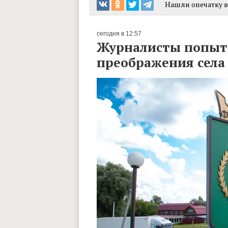
Нашли опечатку в 
сегодня в 12:57
Журналисты попыта
преображения сел