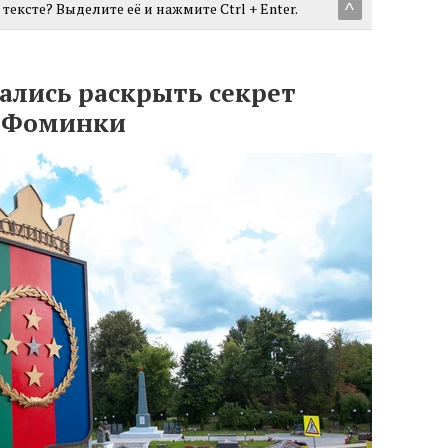
тексте? Выделите её и нажмите Ctrl + Enter.
^
лись раскрыть секрет
а Фоминки