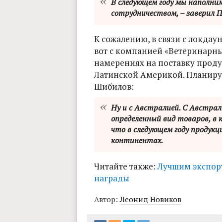
В следующем году мы наполни
сотрудничеством, – заверил 
К сожалению, в связи с локдау
вот с компанией «Ветеринарн
намерениях на поставку продук
Латинской Америкой. Планируе
Шибилов:
Ну и с Австралией. С Австрал
определенный вид товаров, в
что в следующем году продукц
континентах.
Читайте также:
Лучшим экспор
награды
Автор:
Леонид Новиков