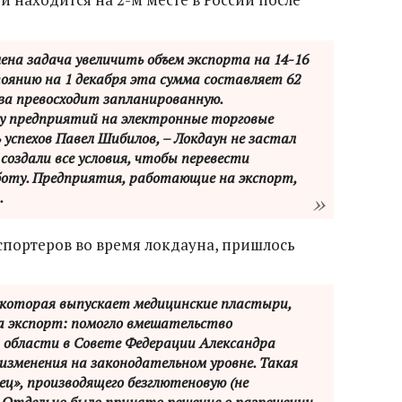
ена задача увеличить объем экспорта на 14-16
стоянию на 1 декабря эта сумма составляет 62
аза превосходит запланированную.
ду предприятий на электронные торговые
 успехов Павел Шибилов, – Локдаун не застал
создали все условия, чтобы перевести
боту. Предприятия, работающие на экспорт,
.
спортеров во время локдауна, пришлось
, которая выпускает медицинские пластыри,
а экспорт: помогло вмешательство
области в Совете Федерации Александра
зменения на законодательном уровне. Такая
ц», производящего безглютеновую (не