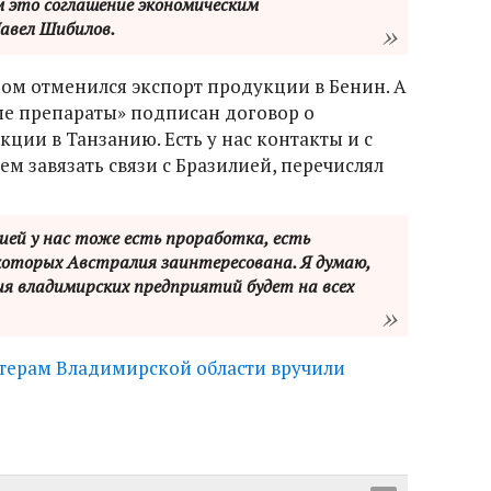
м это соглашение экономическим
Павел Шибилов.
ном отменился экспорт продукции в Бенин. А
ые препараты» подписан договор о
ции в Танзанию. Есть у нас контакты и с
м завязать связи с Бразилией, перечислял
ией у нас тоже есть проработка, есть
 которых Австралия заинтересована. Я думаю,
ия владимирских предприятий будет на всех
терам Владимирской области вручили