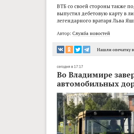
ВТБ со своей стороны также п
выпустил дебетовую карту в 
легендарного вратаря Льва Яш
Автор:
Служба новостей
Нашли опечатку в 
сегодня в 17:17
Во Владимире заве
автомобильных до