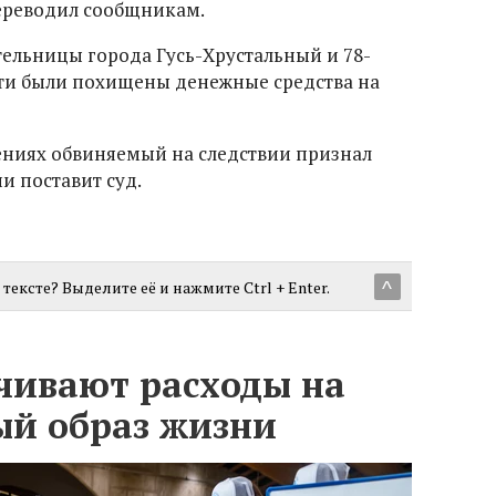
переводил сообщникам.
тельницы города Гусь-Хрустальный и 78-
тти были похищены денежные средства на
ениях обвиняемый на следствии признал
ии поставит суд.
тексте? Выделите её и нажмите Ctrl + Enter.
^
чивают расходы на
ый образ жизни