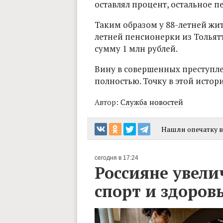
оставлял процент, остальное 
Таким образом у 88-летней жи
летней пенсионерки из Толья
сумму 1 млн рублей.
Вину в совершенных преступл
полностью. Точку в этой истор
Автор:
Служба новостей
Нашли опечатку в 
сегодня в 17:24
Россияне увели
спорт и здоров