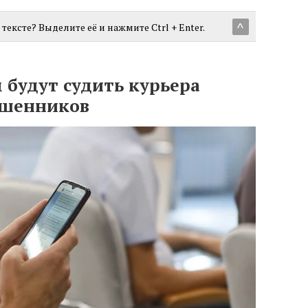
тексте? Выделите её и нажмите Ctrl + Enter.
^
 будут судить курьера
ошенников