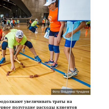
Фото: Владимир Чучадеев
родолжают увеличивать траты на
ервое полугодие расходы клиентов