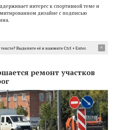
оддерживает интерес к спортивной теме и
лимитированном дизайне с подписью
ина.
тексте? Выделите её и нажмите Ctrl + Enter.
^
ршается ремонт участков
рог