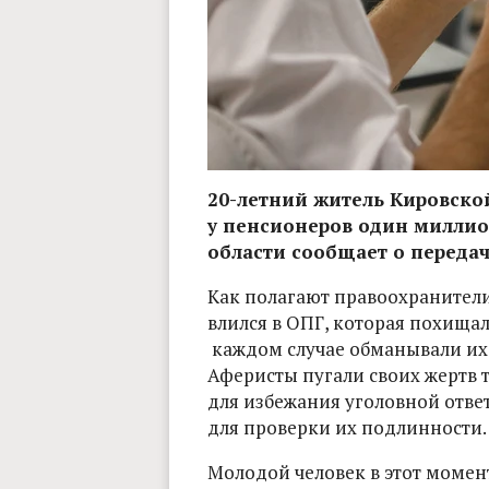
20-летний житель Кировской
у пенсионеров один миллио
области сообщает о передаче
Как полагают правоохранители
влился в ОПГ, которая похищал
каждом случае обманывали их
Аферисты пугали своих жертв т
для избежания уголовной отве
для проверки их подлинности.
Молодой человек в этот момент