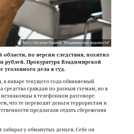
Фото: Наталья Ларина. "Владимирские ведомости"
 области, по версии следствия, похитил
н рублей. Прокуратура Владимирской
 уголовного дела в суд.
, в январе текущего года обвиняемый
а средства граждан по разным схемам, но в
 незнакомцы в телефонном разговоре.
ем, что те переводят деньги террористам и
тственности предлагали отдать сбережения
 забирал у обманутых деньги. Себе он