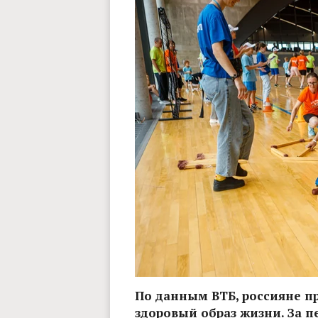
По данным ВТБ, россияне п
здоровый образ жизни. За п