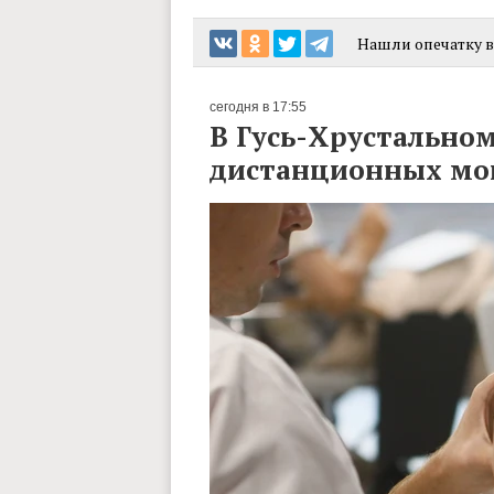
Нашли опечатку в 
сегодня в 17:55
В Гусь-Хрустальном
дистанционных м