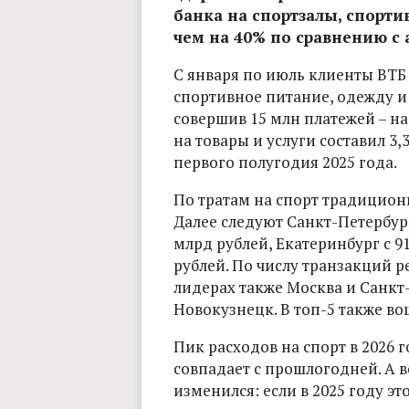
банка на спортзалы, спорти
чем на 40% по сравнению с
С января по июль клиенты ВТБ 
спортивное питание, одежду и
совершив 15 млн платежей – на
на товары и услуги составил 3,
первого полугодия 2025 года.
По тратам на спорт традиционн
Далее следуют Санкт-Петербург
млрд рублей, Екатеринбург с 9
рублей. По числу транзакций р
лидерах также Москва и Санкт-
Новокузнецк. В топ-5 также в
Пик расходов на спорт в 2026 
совпадает с прошлогодней. А 
изменился: если в 2025 году это