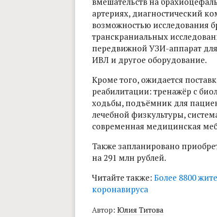
вмешательств на брахиоцефал
артериях, диагностический ком
возможностью исследования б
транскраниальных исследован
передвижной УЗИ-аппарат для 
ИВЛ и другое оборудование.
Кроме того, ожидается постав
реабилитации: тренажёр с био
ходьбы, подъёмник для пациен
лечебной физкультуры, система
современная медицинская меб
Также запланировано приобрет
на 291 млн рублей.
Читайте также:
Более 8800 жит
коронавируса
Автор:
Юлия Титова