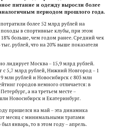
вное питание и одежду выросли более
 аналогичным периодом прошлого года.
потратили более 52 млрд рублей на
 походы в спортивные клубы, при этом
 18% больше, чем годом ранее. Средний чек
3 тыс. рублей, что на 20% выше показателя
о лидирует Москва – 15,9 млрд рублей.
 с 5,7 млрд рублей, Нижний Новгород – 1
19 млн рублей и Новосибирск с 803 млн
ейтинг городов немного отличается: в
Петербург, а на третьем месте –
ошли Новосибирск и Екатеринбург.
году пришелся на май – эта динамика
вот месяц с минимальными тратами
 был январь, то в этом году – апрель.