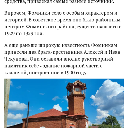
средства, привлекая самые разные источники.
Впрочем, Фоминки село с особым характером и
историей. В советское время оно было районным
центром Фоминского района, существовавшего с
1929 по 1959 год.
А еще раньше широкую известность Фоминкам
принесли два брата-крестьянина Алексей и Иван
Чекуновы. Они оставили вполне рукотворный
памятник себе ‑ здание пожарной части с
каланчой, построенное в 1900 году.