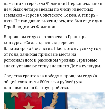
памятника герб села Фоминки! Первоначально на
нем были четыре звезды по числу известных
земляков - Героев Советского Союза. А теперь ‑
пять. Не так давно выяснилось, что был еще один
Герой родом из Фоминок.
В прошлом году село завоевало Гран-при
конкурса «Самая красивая деревня
Владимирской области». Шло к этому успеху год
от года, занимая призовые места на
региональном и районном уровнях. Призовые
знаки украшают стену здешнего Дома культуры.
Средства грантов за победу в прошлом году (в
общей сложности 800 тысяч рублей) уже
направлены на благоустройство.