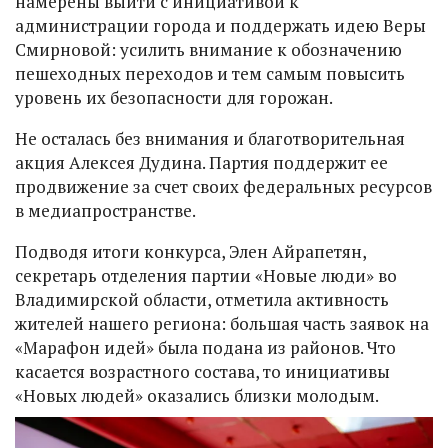
намерены выйти с инициативой к
администрации города и поддержать идею Веры
Смирновой: усилить внимание к обозначению
пешеходных переходов и тем самым повысить
уровень их безопасности для горожан.
Не осталась без внимания и благотворительная
акция Алексея Дудина. Партия поддержит ее
продвижение за счет своих федеральных ресурсов
в медиапространстве.
Подводя итоги конкурса, Элен Айрапетян,
секретарь отделения партии «Новые люди» во
Владимирской области, отметила активность
жителей нашего региона: большая часть заявок на
«Марафон идей» была подана из районов. Что
касается возрастного состава, то инициативы
«Новых людей» оказались близки молодым.