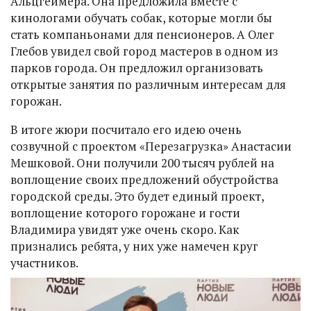
Альцгеймера. Она предложила вместе с
кинологами обучать собак, которые могли бы
стать компаньонами для пенсионеров. А Олег
Глебов увидел свой город мастеров в одном из
парков города. Он предложил организовать
открытые занятия по различным интересам для
горожан.
В итоге жюри посчитало его идею очень
созвучной с проектом «Перезагрузка» Анастасии
Мешковой. Они получили 200 тысяч рублей на
воплощение своих предложений обустройства
городской среды. Это будет единый проект,
воплощение которого горожане и гости
Владимира увидят уже очень скоро. Как
признались ребята, у них уже намечен круг
участников.