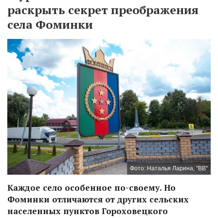
раскрыть секрет преображения
села Фоминки
Фото: Наталья Ларина, "ВВ"
Каждое село особенное по-своему. Но
Фоминки отличаются от других сельских
населенных пунктов Гороховецкого