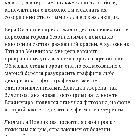
классы, мастерские, а также занятия по йоге,
консультации с психологом и сделать их
совершенно открытыми - для всех желающих.
Вера Смирнова предложила сделать пешеходные
переходы города безопасными с помощью
нанесения светоотражающей краски. А художник
Татьяна Менчикова увидела вариант
превращения унылых стен города в арт-объекты.
Облезлые стены города она по согласованию с
мэрией берется разукрасить граффити либо
декорировать фотографиями вместе с
единомышленниками. Девушка уверена: так
будет создана новая достопримечательность
Владимира, появится отличная фотозона, на фоне
которой захотят сделать селфи многие туристы.
Людмила Новичкова посвятила свой проект
пожилым людям, страдающим от болезни