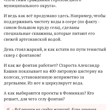
муниципального округа».
И ведь как всё продумано здесь. Например, чтобы
поддерживать чистоту воды в озере (по факту -
самом большом пруду села), сделаны
специальные скважины, которые питают его
свежей артезианской водой.
День стоял жаркий, и как кстати по пути тенистый
сквер с фонтаном!
И как же фонтан работает? Староста Александр
Кашин показывает на 400-литровую цистерну на
колесах, установленную неприметно за
деревьями. Из нее и циркулирует вода.
А как выбираются проекты в Фоминках? Кто
решает, для чего селу фонтан?
- Всё решаем на сходах жителей. Есть хорошая