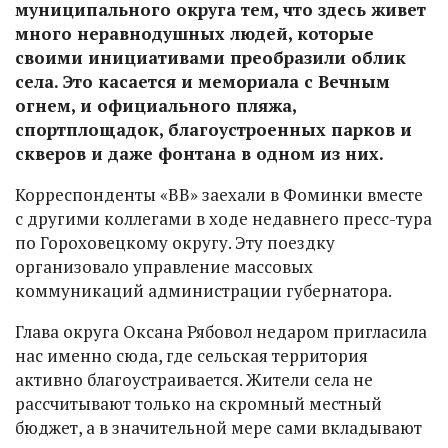
муниципального округа тем, что здесь живет
много неравнодушных людей, которые
своими инициативами преобразили облик
села. Это касается и мемориала с Вечным
огнем, и официального пляжа,
спортплощадок, благоустроенных парков и
скверов и даже фонтана в одном из них.
Корреспонденты «ВВ» заехали в Фоминки вместе
с другими коллегами в ходе недавнего пресс-тура
по Гороховецкому округу. Эту поездку
организовало управление массовых
коммуникаций администрации губернатора.
Глава округа Оксана Рябовол недаром пригласила
нас именно сюда, где сельская территория
активно благоустраивается. Жители села не
рассчитывают только на скромный местный
бюджет, а в значительной мере сами вкладывают