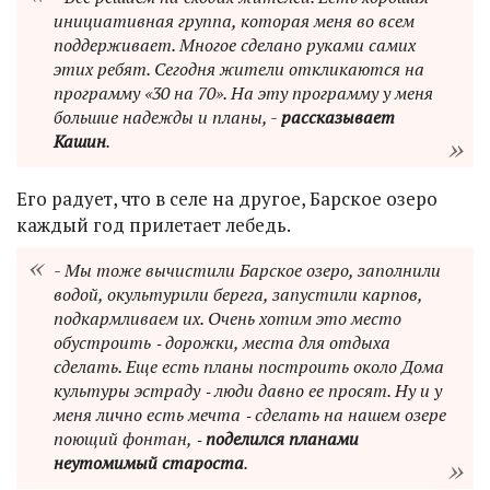
инициативная группа, которая меня во всем
поддерживает. Многое сделано руками самих
этих ребят. Сегодня жители откликаются на
программу «30 на 70». На эту программу у меня
большие надежды и планы, -
рассказывает
Кашин
.
Его радует, что в селе на другое, Барское озеро
каждый год прилетает лебедь.
- Мы тоже вычистили Барское озеро, заполнили
водой, окультурили берега, запустили карпов,
подкармливаем их. Очень хотим это место
обустроить ‑ дорожки, места для отдыха
сделать. Еще есть планы построить около Дома
культуры эстраду ‑ люди давно ее просят. Ну и у
меня лично есть мечта ‑ сделать на нашем озере
поющий фонтан, ‑
поделился планами
неутомимый староста
.