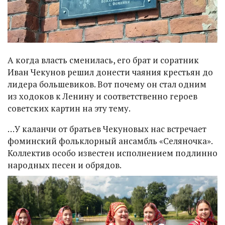
А когда власть сменилась, его брат и соратник
Иван Чекунов решил донести чаяния крестьян до
лидера большевиков. Вот почему он стал одним
из ходоков к Ленину и соответственно героев
советских картин на эту тему.
…У каланчи от братьев Чекуновых нас встречает
фоминский фольклорный ансамбль «Селяночка».
Коллектив особо известен исполнением подлинно
народных песен и обрядов.