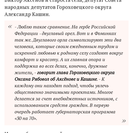
народных депутатов Гороховецкого округа
Александр Кашин.
- Люблю такое сравнение. На гербе Российской
Федерации ‑ двуглавый орел. Вот и в Фоминках
так же. Двуглавого орла символизируют эти два
человека, которые своим ежедневным трудом и
искренней любовью к родному селу создают вокруг
комфорт и красоту. А их главная опора и
поддержка во всех делах, конечно, дружные
жители, -
говорит глава Гороховецкого округа
Оксана Рябовол об Аксёнове и Кашине
. - К
каждому они находят подход, чтобы увлечь
общественно значимыми проектами. Многое
делается за счет внебюджетных источников, с
использованием средств граждан. В первую
очередь работает губернаторская программа
«30 на 70».