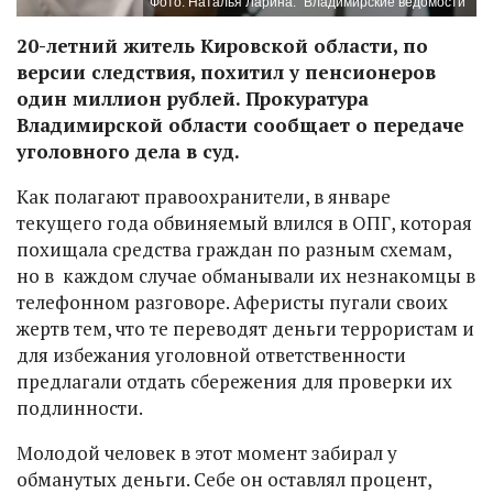
Фото: Наталья Ларина. "Владимирские ведомости"
20-летний житель Кировской области, по
версии следствия, похитил у пенсионеров
один миллион рублей. Прокуратура
Владимирской области сообщает о передаче
уголовного дела в суд.
Как полагают правоохранители, в январе
текущего года обвиняемый влился в ОПГ, которая
похищала средства граждан по разным схемам,
но в каждом случае обманывали их незнакомцы в
телефонном разговоре. Аферисты пугали своих
жертв тем, что те переводят деньги террористам и
для избежания уголовной ответственности
предлагали отдать сбережения для проверки их
подлинности.
Молодой человек в этот момент забирал у
обманутых деньги. Себе он оставлял процент,