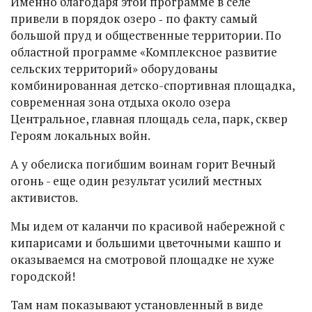
Именно благодаря этой программе в селе
привели в порядок озеро ‑ по факту самый
большой пруд и общественные территории. По
областной программе «Комплексное развитие
сельских территорий» оборудованы
комбинированная детско-спортивная площадка,
современная зона отдыха около озера
Центральное, главная площадь села, парк, сквер
Героям локальных войн.
А у обелиска погибшим воинам горит Вечный
огонь - еще один результат усилий местных
активистов.
Мы идем от каланчи по красивой набережной с
кипарисами и большими цветочными кашпо и
оказываемся на смотровой площадке не хуже
городской!
Там нам показывают установленный в виде