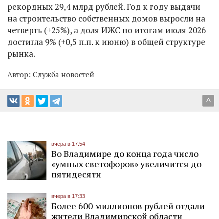
рекордных 29,4 млрд рублей. Год к году выдачи
на строительство собственных домов выросли на
четверть (+25%), а доля ИЖС по итогам июля 2026
достигла 9% (+0,5 п.п. к июню) в общей структуре
рынка.
Автор:
Служба новостей
^
вчера в 17:54
Во Владимире до конца года число
«умных светофоров» увеличится до
пятидесяти
вчера в 17:33
Более 600 миллионов рублей отдали
жители Владимирской области