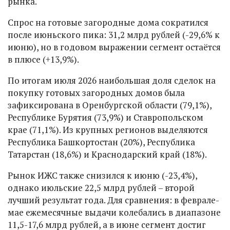
рынка.
Спрос на готовые загородные дома сократился
после июньского пика: 31,2 млрд рублей (-29,6% к
июню), но в годовом выражении сегмент остаётся
в плюсе (+13,9%).
По итогам июля 2026 наибольшая доля сделок на
покупку готовых загородных домов была
зафиксирована в Оренбургской области (79,1%),
Республике Бурятия (73,9%) и Ставропольском
крае (71,1%). Из крупных регионов выделяются
Республика Башкортостан (20%), Республика
Татарстан (18,6%) и Краснодарский край (18%).
Рынок ИЖС также снизился к июню (-23,4%),
однако июльские 22,5 млрд рублей – второй
лучший результат года. Для сравнения: в феврале-
мае ежемесячные выдачи колебались в диапазоне
11,5-17,6 млрд рублей, а в июне сегмент достиг