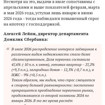
Несмотря на это, выдачи в июле сопоставимы с
апрельскими и выше показателей февраля, марта
и мая 2026 года, уступая лишь январю и июню
2026 года – тогда наблюдался повышенный спрос
на ипотеку с господдержкой.
Алексей Лейпи, директор департамента
Домклик Сбербанка:
В июле 2026 распределение интереса заёмщиков к
различным видам недвижимости стало более
сбалансированным. Доля первички составила
47,6% (-10 п.п. к июню), готовых квартир – 27,2%
(+9,3 п.п.), загородных домов – 12,3% (-0,7 п.п.), а
ИЖС – 9% (+0,5 п.п.).
Таким образом, мы видим, что спрос смещается
в сторону большей равномерности: постепенно
прекращается преобладание первичного рынка,
продолжавшееся со второй половины 2024 по
январь 2026. В то же время растёт