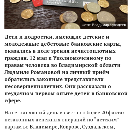
Фото: Владимир Чучадеев
Дети и подростки, имеющие детские и
молодежные дебетовые банковские карты,
оказались в поле зрения нечистоплотных
граждан. 12 мая к Уполномоченному по
правам человека во Владимирской области
Людмиле Романовой на личный приём
обратились законные представители
несовершеннолетних. Они рассказали о
неудачном первом опыте детей в банковской
сфере.
На сегодняшний день известно о более 20 фактах
незаконных денежных операций по “детским”
картам во Владимире, Коврове, Суздальском,