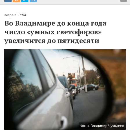
вчера в 17:54
Во Владимире до конца года
число «умных светофоров»
увеличится до пятидесяти
Фото: Владимир Чучадеев